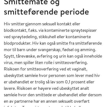
Smittemåte og
smitteførende periode
Hiv smitter gjennom seksuell kontakt eller
blodkontakt, f.eks. via kontaminerte sprøytespisser
ved sprøytedeling, stikkuhell eller kontaminerte
blodprodukter. Hiv kan også smitte fra smitteførende
mor til barn under svangerskap, fødsel og amming.
Spytt, tårevæske, avføring og urin kan også inneholde
virus, men spiller liten rolle i smitteoverføring.
Risikoen for smitteoverføring ved et vaginalt,
ubeskyttet samleie hvor personen som lever med hiv
er ubehandlet er trolig så lav som 0,1 prosent eller
lavere. Risikoen er høyere ved ubeskyttet analt
samleie hvor den smittede er ubehandlet eller dersom
en av partnerne har en annen seksuelt overført