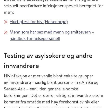
seksuelt overførbare infeksjoner spesielt beregnet for
msm:
Hurtigtest for hiv (Helsenorge)
Menn som har sex med menn og smittevern –
håndbok for helsepersonell
Testing av asylsøkere og andre
innvandrere
Hivinfeksjon er mer vanlig blant enkelte grupper
av innvandrere – særlig blant personer fra Afrika og
Sørøst-Asia – enn i den generelle norske
befolkningen. Det er derfor viktig at innvandrere som
kommer fra område med høy forekomst av hiv eller