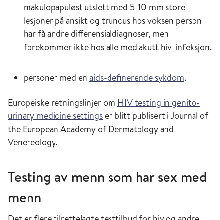
makulopapuløst utslett med 5-10 mm store
lesjoner på ansikt og truncus hos voksen person
har få andre differensialdiagnoser, men
forekommer ikke hos alle med akutt hiv-infeksjon.
personer med en
aids-definerende sykdom
.
Europeiske retningslinjer om
HIV testing in genito-
urinary medicine settings
er blitt publisert i Journal of
the European Academy of Dermatology and
Venereology.
Testing av menn som har sex med
menn
Det er flere tilrettelagte testtilbud for hiv og andre