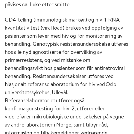
påvises ca. 1 uke etter smitte.
CD4-telling (immunologisk markør) og hiv-1-RNA
kvantitativ test (viral load) brukes ved oppfølging av
pasienter som lever med hiv og for monitorering av
behandling. Genotypisk resistensundersøkelse utføres
hos alle nydiagnostiserte for overvåking av
primærresistens, og ved mistanke om
behandlingssvikt hos pasienter som får antiretroviral
behandling. Resistensundersøkelser utføres ved
Nasjonalt referanselaboratorium for hiv ved Oslo
universitetssykehus, Ullevål.
Referanselaboratoriet utfører også
konfirmasjonstesting for hiv-2, utfører eller
viderefører mikrobiologiske undersøkelser på vegne
av andre laboratorier i Norge, samt tilbyr råd,
informasjon og tilbakemeldinger vedrørende