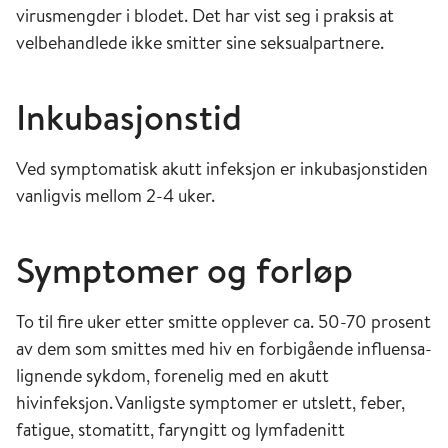
virusmengder i blodet. Det har vist seg i praksis at
velbehandlede ikke smitter sine seksualpartnere.
Inkubasjonstid
Ved symptomatisk akutt infeksjon er inkubasjonstiden
vanligvis mellom 2-4 uker.
Symptomer og forløp
To til fire uker etter smitte opplever ca. 50-70 prosent
av dem som smittes med hiv en forbigående influensa-
lignende sykdom, forenelig med en akutt
hivinfeksjon. Vanligste symptomer er utslett, feber,
fatigue, stomatitt, faryngitt og lymfadenitt