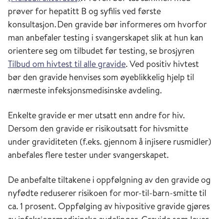
prøver for hepatitt B og syfilis ved første
konsultasjon. Den gravide bør informeres om hvorfor
man anbefaler testing i svangerskapet slik at hun kan
orientere seg om tilbudet før testing, se brosjyren
Tilbud om hivtest til alle gravide
. Ved positiv hivtest
bør den gravide henvises som øyeblikkelig hjelp til
nærmeste infeksjonsmedisinske avdeling.
Enkelte gravide er mer utsatt enn andre for hiv.
Dersom den gravide er risikoutsatt for hivsmitte
under graviditeten (f.eks. gjennom å injisere rusmidler)
anbefales flere tester under svangerskapet.
De anbefalte tiltakene i oppfølgning av den gravide og
nyfødte reduserer risikoen for mor-til-barn-smitte til
ca. 1 prosent. Oppfølging av hivpositive gravide gjøres