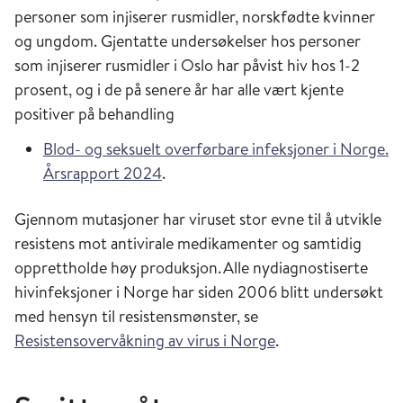
personer som injiserer rusmidler, norskfødte kvinner
og ungdom. Gjentatte undersøkelser hos personer
som injiserer rusmidler i Oslo har påvist hiv hos 1-2
prosent, og i de på senere år har alle vært kjente
positiver på behandling
Blod- og seksuelt overførbare infeksjoner i Norge.
Årsrapport 2024
.
Gjennom mutasjoner har viruset stor evne til å utvikle
resistens mot antivirale medikamenter og samtidig
opprettholde høy produksjon. Alle nydiagnostiserte
hivinfeksjoner i Norge har siden 2006 blitt undersøkt
med hensyn til resistensmønster, se
Resistensovervåkning av virus i Norge
.