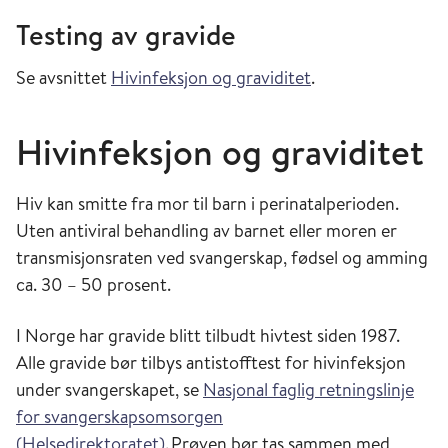
Testing av gravide
Se avsnittet
Hivinfeksjon og graviditet
.
Hivinfeksjon og graviditet
Hiv kan smitte fra mor til barn i perinatalperioden.
Uten antiviral behandling av barnet eller moren er
transmisjonsraten ved svangerskap, fødsel og amming
ca. 30 – 50 prosent.
I Norge har gravide blitt tilbudt hivtest siden 1987.
Alle gravide bør tilbys antistofftest for hivinfeksjon
under svangerskapet, se
Nasjonal faglig retningslinje
for svangerskapsomsorgen
(Helsedirektoratet)
. Prøven bør tas sammen med