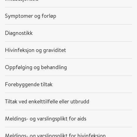
Symptomer og forløp
Diagnostikk
Hivinfeksjon og graviditet
Oppfølging og behandling
Forebyggende tiltak
Tiltak ved enkelttilfelle eller utbrudd
Meldings- og varslingsplikt for aids
Meldings- og varslingsplikt for hivinfeksjon