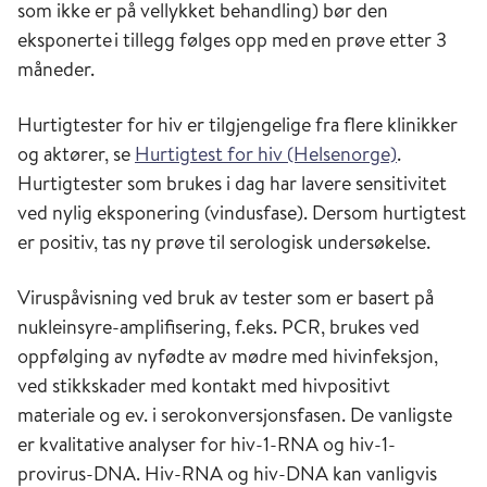
som ikke er på vellykket behandling) bør den
eksponerte i tillegg følges opp med en prøve etter 3
måneder.
Hurtigtester for hiv er tilgjengelige fra flere klinikker
og aktører, se
Hurtigtest for hiv (Helsenorge)
.
Hurtigtester som brukes i dag har lavere sensitivitet
ved nylig eksponering (vindusfase). Dersom hurtigtest
er positiv, tas ny prøve til serologisk undersøkelse.
Viruspåvisning ved bruk av tester som er basert på
nukleinsyre-amplifisering, f.eks. PCR, brukes ved
oppfølging av nyfødte av mødre med hivinfeksjon,
ved stikkskader med kontakt med hivpositivt
materiale og ev. i serokonversjonsfasen. De vanligste
er kvalitative analyser for hiv-1-RNA og hiv-1-
provirus-DNA. Hiv-RNA og hiv-DNA kan vanligvis