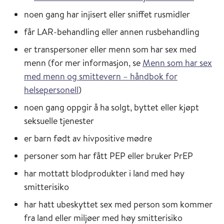
noen gang har injisert eller sniffet rusmidler
får LAR-behandling eller annen rusbehandling
er transpersoner eller menn som har sex med
menn (for mer informasjon, se
Menn som har sex
med menn og smittevern – håndbok for
helsepersonell
)
noen gang oppgir å ha solgt, byttet eller kjøpt
seksuelle tjenester
er barn født av hivpositive mødre
personer som har fått PEP eller bruker PrEP
har mottatt blodprodukter i land med høy
smitterisiko
har hatt ubeskyttet sex med person som kommer
fra land eller miljøer med høy smitterisiko