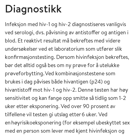
Diagnostikk
Infeksjon med hiv-1 og hiv-2 diagnostiseres vanligvis
ved serologi, dvs. påvisning av antistoffer og antigen i
blod. Et reaktivt resultat må bekreftes med videre
undersøkelser ved et laboratorium som utfører slik
konfirmasjonstesting. Dersom hivinfeksjon bekreftes,
bør det alltid også bes om ny prøve for å utelukke
prøveforbytting. Ved kombinasjonstestene som
brukes i dag påvises både hivantigen (p24) og
hivantistoff mot hiv-1 og hiv-2. Denne testen har høy
sensitivitet og kan fange opp smitte så tidlig som 1-2
uker etter eksponering. Ved over 90 prosent av
tilfellene vil testen gi utslag etter 6 uker. Ved
en høyrisikoeksponering (for eksempel ubeskyttet sex
med en person som lever med kjent hivinfeksjon og