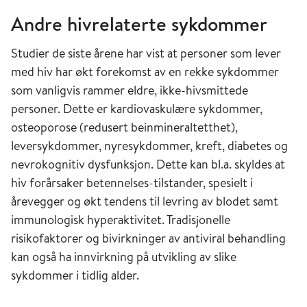
Andre hivrelaterte sykdommer
Studier de siste årene har vist at personer som lever
med hiv har økt forekomst av en rekke sykdommer
som vanligvis rammer eldre, ikke-hivsmittede
personer. Dette er kardiovaskulære sykdommer,
osteoporose (redusert beinmineraltetthet),
leversykdommer, nyresykdommer, kreft, diabetes og
nevrokognitiv dysfunksjon. Dette kan bl.a. skyldes at
hiv forårsaker betennelses-tilstander, spesielt i
årevegger og økt tendens til levring av blodet samt
immunologisk hyperaktivitet. Tradisjonelle
risikofaktorer og bivirkninger av antiviral behandling
kan også ha innvirkning på utvikling av slike
sykdommer i tidlig alder.