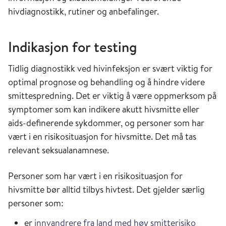
hivdiagnostikk, rutiner og anbefalinger.
Indikasjon for testing
Tidlig diagnostikk ved hivinfeksjon er svært viktig for
optimal prognose og behandling og å hindre videre
smittespredning. Det er viktig å være oppmerksom på
symptomer som kan indikere akutt hivsmitte eller
aids-definerende sykdommer, og personer som har
vært i en risikosituasjon for hivsmitte. Det må tas
relevant seksualanamnese.
Personer som har vært i en risikosituasjon for
hivsmitte bør alltid tilbys hivtest. Det gjelder særlig
personer som:
er
innvandrere fra land med høy smitterisiko