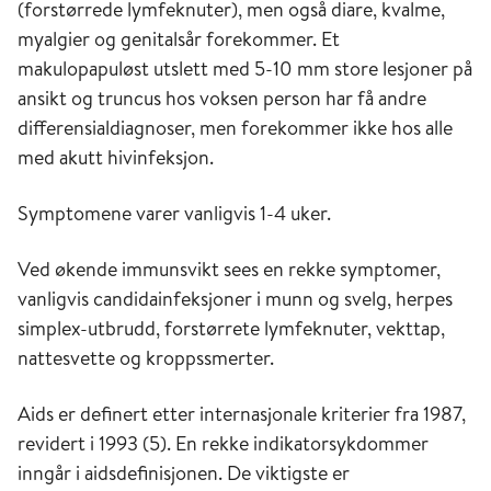
(forstørrede lymfeknuter), men også diare, kvalme,
myalgier og genitalsår forekommer. Et
makulopapuløst utslett med 5-10 mm store lesjoner på
ansikt og truncus hos voksen person har få andre
differensialdiagnoser, men forekommer ikke hos alle
med akutt hivinfeksjon.
Symptomene varer vanligvis 1-4 uker.
Ved økende immunsvikt sees en rekke symptomer,
vanligvis candidainfeksjoner i munn og svelg, herpes
simplex-utbrudd, forstørrete lymfeknuter, vekttap,
nattesvette og kroppssmerter.
Aids er definert etter internasjonale kriterier fra 1987,
revidert i 1993 (5). En rekke indikatorsykdommer
inngår i aidsdefinisjonen. De viktigste er