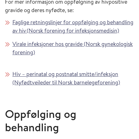
For mer informasjon om oppfølgning av hivpositive
gravide og deres nyfødte, se:
Faglige retningslinjer for oppfølging og behandling
av hiv (Norsk forening for infeksjonsmedisin)
Virale infeksjoner hos gravide (Norsk gynekologisk
forening)
Hiv – perinatal og postnatal smitte/infeksjon
(Nyfødtveileder til Norsk barnelegeforening)
Oppfølging og
behandling