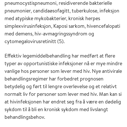
pneumocystispneumoni, residiverende bakterielle
pneumonier, candidaøsofagitt, tuberkulose, infeksjon
med atypiske mykobakterier, kronisk herpes
simplexvirusinfeksjon, Kaposi sarkom, hivencefalopati
med demens, hiv-avmagringssyndrom og
cytomegalovirusretinitt (5).
Effektiv legemiddelbehandling har medført at flere
typer av opportunistiske infeksjoner nå er mye mindre
vanlige hos personer som lever med hiv. Nye antivirale
behandlingsregimer har forbedret prognosen
betydelig og ført til lengre overlevelse og et relativt
normalt liv for personer som lever med hiv. Man kan si
at hivinfeksjonen har endret seg fra å være en dødelig
sykdom til å bli en kronisk sykdom med livslangt
behandlingsbehov.