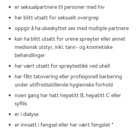
er seksualpartnere til personer med hiv
har blitt utsatt for seksuelt overgrep
oppgir å ha ubeskyttet sex med multiple partnere
kan ha blitt utsatt for urene sprøyter eller annet
medisinsk utstyr, inkl. tann- og kosmetiske
behandlinger
har vært utsatt for sprøytestikk ved uhell
har fått tatovering eller profesjonell barbering
under utilfredsstillende hygieniske forhold
noen gang har hatt hepatitt B, hepatitt C eller
syfilis
er i dialyse
er innsatt i fengsel eller har vært fengslet *