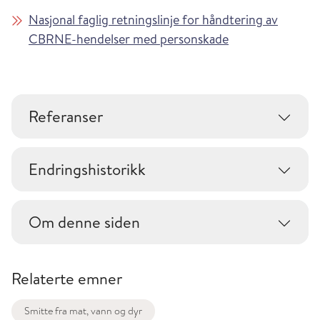
Nasjonal faglig retningslinje for håndtering av
CBRNE-hendelser med personskade
Referanser
Endringshistorikk
Om denne siden
Relaterte emner
Smitte fra mat, vann og dyr