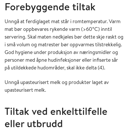
Forebyggende tiltak
Unngå at ferdiglaget mat står i romtemperatur. Varm
mat bør oppbevares rykende varm (>60°C) inntil
servering. Skal maten nedkjøles bør dette skje raskt og
i små volum og matrester bør oppvarmes tilstrekkelig.
God hygiene under produksjon av næringsmidler og
personer med åpne hudinfeksjoner eller infiserte sår
på utildekkede hudområder, skal ikke delta (4).
Unngå upasteurisert melk og produkter laget av
upasteurisert melk.
Tiltak ved enkelttilfelle
eller utbrudd