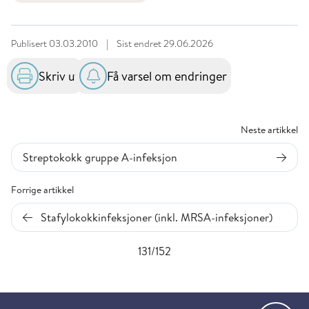
Publisert
03.03.2010
|
Sist endret
29.06.2026
Skriv ut
Få varsel om endringer
Neste artikkel
Streptokokk gruppe A-infeksjon
Forrige artikkel
Stafylokokkinfeksjoner (inkl. MRSA-infeksjoner)
131/152