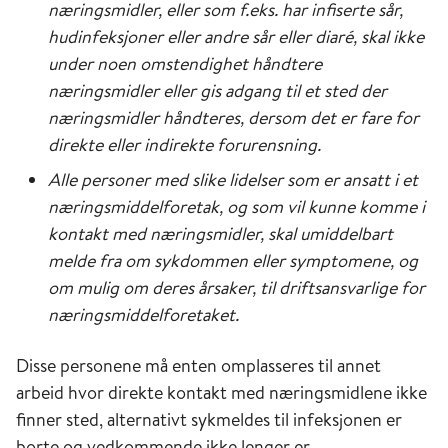
næringsmidler, eller som f.eks. har infiserte sår,
hudinfeksjoner eller andre sår eller diaré, skal ikke
under noen omstendighet håndtere
næringsmidler eller gis adgang til et sted der
næringsmidler håndteres, dersom det er fare for
direkte eller indirekte forurensning.
Alle personer med slike lidelser som er ansatt i et
næringsmiddelforetak, og som vil kunne komme i
kontakt med næringsmidler, skal umiddelbart
melde fra om sykdommen eller symptomene, og
om mulig om deres årsaker, til driftsansvarlige for
næringsmiddelforetaket.
Disse personene må enten omplasseres til annet
arbeid hvor direkte kontakt med næringsmidlene ikke
finner sted, alternativt sykmeldes til infeksjonen er
borte og vedkommende ikke lenger er