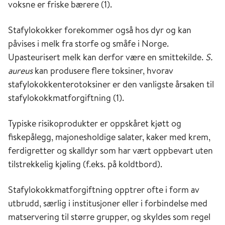
voksne er friske bærere (1).
Stafylokokker forekommer også hos dyr og kan
påvises i melk fra storfe og småfe i Norge.
Upasteurisert melk kan derfor være en smittekilde.
S.
aureus
kan produsere flere toksiner, hvorav
stafylokokkenterotoksiner er den vanligste årsaken til
stafylokokkmatforgiftning (1).
Typiske risikoprodukter er oppskåret kjøtt og
fiskepålegg, majonesholdige salater, kaker med krem,
ferdigretter og skalldyr som har vært oppbevart uten
tilstrekkelig kjøling (f.eks. på koldtbord).
Stafylokokkmatforgiftning opptrer ofte i form av
utbrudd, særlig i institusjoner eller i forbindelse med
matservering til større grupper, og skyldes som regel