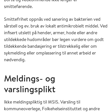
smitteførende.
Smittefrihet oppnås ved sanering av bakterien ved
sårstell og ev. bruk av lokalt antimikrobielt middel. Ved
infisert utslett på hender, armer, hode eller andre
utildekkede hudområder bør legen vurdere om godt
tildekkende bandasjering er tilstrekkelig eller om
sykmelding eller omplassering til annet arbeid er
nødvendig.
Meldings- og
varslingsplikt
Ikke meldingspliktig til MSIS. Varsling til
kommuneoverlege, Folkehelseinstituttet og andre