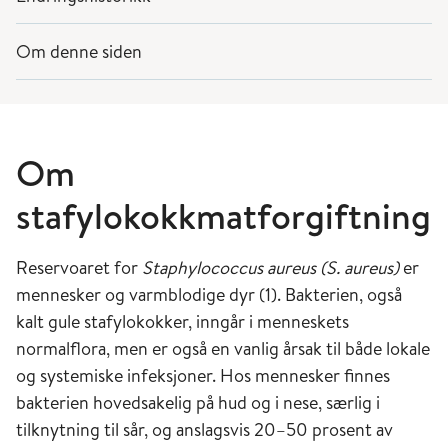
Om denne siden
Om
stafylokokkmatforgiftning
Reservoaret for
Staphylococcus aureus (S. aureus)
er
mennesker og varmblodige dyr (1). Bakterien, også
kalt gule stafylokokker, inngår i menneskets
normalflora, men er også en vanlig årsak til både lokale
og systemiske infeksjoner. Hos mennesker finnes
bakterien hovedsakelig på hud og i nese, særlig i
tilknytning til sår, og anslagsvis 20–50 prosent av