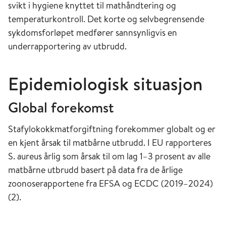
svikt i hygiene knyttet til mathåndtering og
temperaturkontroll. Det korte og selvbegrensende
sykdomsforløpet medfører sannsynligvis en
underrapportering av utbrudd.
Epidemiologisk situasjon
Global forekomst
Stafylokokkmatforgiftning forekommer globalt og er
en kjent årsak til matbårne utbrudd. I EU rapporteres
S. aureus årlig som årsak til om lag 1–3 prosent av alle
matbårne utbrudd basert på data fra de årlige
zoonoserapportene fra EFSA og ECDC (2019–2024)
(2).