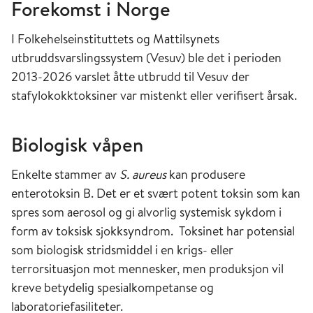
Forekomst i Norge
I Folkehelseinstituttets og Mattilsynets
utbruddsvarslingssystem (Vesuv) ble det i perioden
2013-2026 varslet åtte utbrudd til Vesuv der
stafylokokktoksiner var mistenkt eller verifisert årsak.
Biologisk våpen
Enkelte stammer av
S. aureus
kan produsere
enterotoksin B. Det er et svært potent toksin som kan
spres som aerosol og gi alvorlig systemisk sykdom i
form av toksisk sjokksyndrom. Toksinet har potensial
som biologisk stridsmiddel i en krigs- eller
terrorsituasjon mot mennesker, men produksjon vil
kreve betydelig spesialkompetanse og
laboratoriefasiliteter.