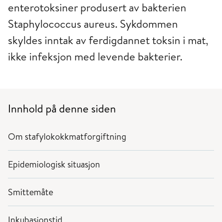
enterotoksiner produsert av bakterien
Staphylococcus aureus. Sykdommen
skyldes inntak av ferdigdannet toksin i mat,
ikke infeksjon med levende bakterier.
Innhold på denne siden
Om stafylokokkmatforgiftning
Epidemiologisk situasjon
Smittemåte
Inkubasjonstid