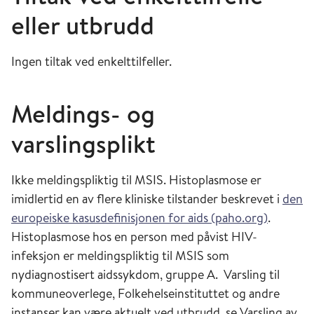
eller utbrudd
Ingen tiltak ved enkelttilfeller.
Meldings- og
varslingsplikt
Ikke meldingspliktig til MSIS. Histoplasmose er
imidlertid en av flere kliniske tilstander beskrevet i
den
europeiske kasusdefinisjonen for aids (paho.org)
.
Histoplasmose hos en person med påvist HIV-
infeksjon er meldingspliktig til MSIS som
nydiagnostisert aidssykdom, gruppe A. Varsling til
kommuneoverlege, Folkehelseinstituttet og andre
instanser kan være aktuelt ved utbrudd, se Varsling av