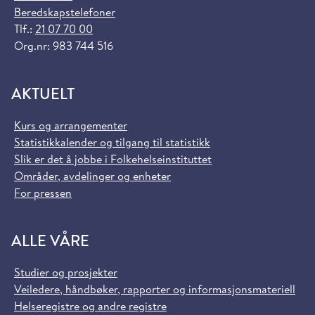
Beredskapstelefoner
Tlf.:
21 07 70 00
Org.nr: 983 744 516
AKTUELT
Kurs og arrangementer
Statistikkalender og tilgang til statistikk
Slik er det å jobbe i Folkehelseinstituttet
Områder, avdelinger og enheter
For pressen
ALLE VÅRE
Studier og prosjekter
Veiledere, håndbøker, rapporter og informasjonsmateriell
Helseregistre og andre registre