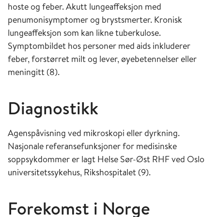
hoste og feber. Akutt lungeaffeksjon med
penumonisymptomer og brystsmerter. Kronisk
lungeaffeksjon som kan likne tuberkulose.
Symptombildet hos personer med aids inkluderer
feber, forstørret milt og lever, øyebetennelser eller
meningitt (8).
Diagnostikk
Agenspåvisning ved mikroskopi eller dyrkning.
Nasjonale referansefunksjoner for medisinske
soppsykdommer er lagt Helse Sør-Øst RHF ved Oslo
universitetssykehus, Rikshospitalet (9).
Forekomst i Norge