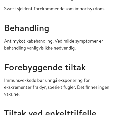
Svært sjeldent forekommende som importsykdom.
Behandling
Antimykotikabehandling. Ved milde symptomer er
behandling vanligvis ikke nødvendig.
Forebyggende tiltak
Immunsvekkede bør unngå eksponering for
ekskrementer fra dyr, spesielt fugler. Det finnes ingen
vaksine.
Tiltak ved enkelttilfelle