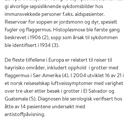
gi alvorlige sepsisliknende sykdomsbilder hos
immunsvekkede personer f.eks. aidspasienter.
Reservoar for soppen er jordsmonn og dyr, spesielt
fugler og flaggermus. Histoplasmose ble første gang
beskrevet i 1906 (2), sopp som årsak til sykdommen
ble identifisert i 1934 (3).
De fleste tilfellene i Europa er relatert til reiser til
høyrisiko områder, inkludert opphold i grotter med
flaggermus i Sør-Amerika (4). I 2004 utviklet 16 av 21 i
et norsk reiseselskap luftveissymptomer med varighet
over tre uker etter besøk i grotter i El Salvador og
Guatemala (5). Diagnosen ble serologisk verifisert hos
åtte av 14 pasientene undersøkt med
antistoffpåvisning.