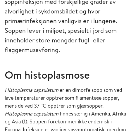
soppinfeksjon med forskjellige grader av
alvorlighet i sykdomsbildet og hvor
primærinfeksjonen vanligvis er i lungene.
Soppen lever i miljøet, spesielt i jord som
inneholder store mengder fugl- eller
flaggermusavføring.
Om histoplasmose
Histoplasma capsulatum
er en dimorfe sopp som ved
lave temperaturer opptrer som filamentøse sopper,
mens de ved 37 °C opptrer som gjærsopper.
Histoplasma capsulatum
finnes særlig i Amerika, Afrika
og Asia (1). Soppen forekommer ikke endemisk i
Europa. Infeksjon er vanligvis asymptomatisk, men kan