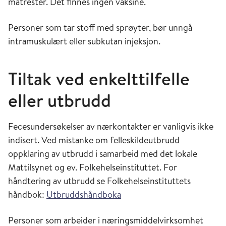
mat­rester. Det finnes ingen vaksine.
Personer som tar stoff med sprøyter, bør unngå
intramuskulært eller subkutan injeksjon.
Tiltak ved enkelttilfelle
eller utbrudd
Fecesundersøkelser av nærkontakter er vanligvis ikke
indisert. Ved mistanke om felleskildeutbrudd
oppklaring av utbrudd i samarbeid med det lokale
Mattilsynet og ev. Folkehelseinstituttet. For
håndtering av utbrudd se Folkehelseinstituttets
håndbok:
Utbruddshåndboka
Personer som arbeider i næringsmiddelvirksomhet