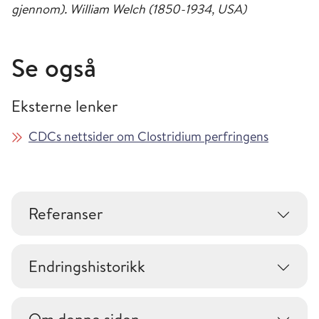
gjennom). William Welch (1850-1934, USA)
Se også
Eksterne lenker
CDCs nettsider om Clostridium perfringens
Referanser
Endringshistorikk