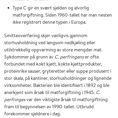
Type C gir en svært sjelden og alvorlig
matforgiftning. Siden 1960-tallet har man nesten
ikke registrert denne typen i Europa.
Smitteoverføring skjer vanligvis gjennom
storhusholdning ved langsom nedkjøling eller
utilstrekkelig oppvarming av store mengder mat.
Sykdommer på grunn av
C. perfringens
er ofte
forbundet med kokt kjøtt, kokte kjøttprodukter,
proteinrike sauser, gryteretter eller suppe produsert i
stor skala, på kantiner, storhusholdninger og lignende
virksomheter. Bakterien ble identifisert i 1892 og ble
anerkjent som årsak til matforgiftning i 1945.
C.
perfringes
var den viktigste årsak til matforgiftning
fram til begynnelsen av 1990-tallet. Utbrudd
forekommer sjeldnere i dag.