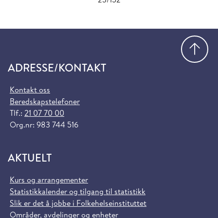
Gå
ADRESSE/KONTAKT
Kontakt oss
Beredskapstelefoner
Tlf.:
21 07 70 00
Org.nr: 983 744 516
AKTUELT
Kurs og arrangementer
Statistikkalender og tilgang til statistikk
Slik er det å jobbe i Folkehelseinstituttet
Områder, avdelinger og enheter