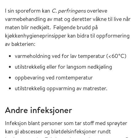
I sin sporeform kan
C. perfringens
overleve
varmebehandling av mat og deretter våkne til live når
maten blir nedkjølt. Følgende brudd på
kjøkkenhygieneprinsipper kan bidra til oppformering
av bakterien:
varmeholdning ved for lav temperatur (<60°C)
utilstrekkelig eller for langsom nedkjøling
oppbevaring ved romtemperatur
utilstrekkelig oppvarming av matrester.
Andre infeksjoner
Infeksjon blant personer som tar stoff med sprøyter
kan gi abscesser og bløtdelsinfeksjoner rundt