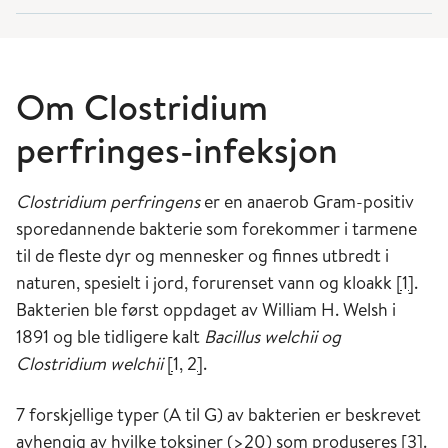
Om Clostridium
perfringes-infeksjon
Clostridium perfringens
er en anaerob Gram-positiv
sporedannende bakterie som forekommer i tarmene
til de fleste dyr og mennesker og finnes utbredt i
naturen, spesielt i jord, forurenset vann og kloakk
[
1
]
.
Bakterien ble først oppdaget av William H. Welsh i
1891 og ble tidligere kalt
Bacillus
welchii
og
Clostridium welchii
[
1, 2
]
.
7 forskjellige typer (A til G) av bakterien er beskrevet
avhengig av hvilke toksiner (>20) som produseres [3].