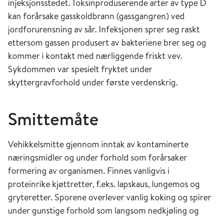
injeksjonsstedet. Toksinproduserende arter av type D
kan forårsake gasskoldbrann (gassgangren) ved
jordforurensning av sår. Infeksjonen sprer seg raskt
ettersom gassen produsert av bakteriene brer seg og
kommer i kontakt med nærliggende friskt vev.
Sykdommen var spesielt fryktet under
skyttergravforhold under første verdenskrig.
Smittemåte
Vehikkelsmitte gjennom inntak av kontaminerte
næringsmidler og under forhold som forårsaker
formering av organismen. Finnes vanligvis i
proteinrike kjøttretter, f.eks. lapskaus, lungemos og
gryteretter. Sporene overlever vanlig koking og spirer
under gunstige forhold som langsom nedkjøling og