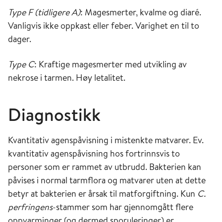
Type F (tidligere A)
: Magesmerter, kvalme og diaré.
Vanligvis ikke oppkast eller feber. Varighet en til to
dager.
Type C
: Kraftige magesmerter med utvikling av
nekrose i tarmen. Høy letalitet.
Diagnostikk
Kvantitativ agenspåvisning i mistenkte matvarer. Ev.
kvantitativ agenspåvisning hos fortrinnsvis to
personer som er rammet av utbrudd. Bakterien kan
påvises i normal tarmflora og matvarer uten at dette
betyr at bakterien er årsak til matforgiftning. Kun
C.
perfringens
-stammer som har gjennomgått flere
oppvarminger (og dermed sporuleringer) er