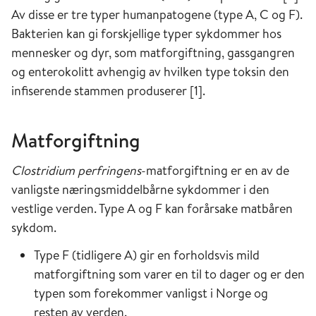
Av disse er tre typer humanpatogene (type A, C og F).
Bakterien kan gi forskjellige typer sykdommer hos
mennesker og dyr, som matforgiftning, gassgangren
og enterokolitt avhengig av hvilken type toksin den
infiserende stammen produserer [1].
Matforgiftning
Clostridium perfringens
-matforgiftning er en av de
vanligste næringsmiddelbårne sykdommer i den
vestlige verden. Type A og F kan forårsake matbåren
sykdom.
Type F (tidligere A) gir en forholdsvis mild
matforgiftning som varer en til to dager og er den
typen som forekommer vanligst i Norge og
resten av verden.