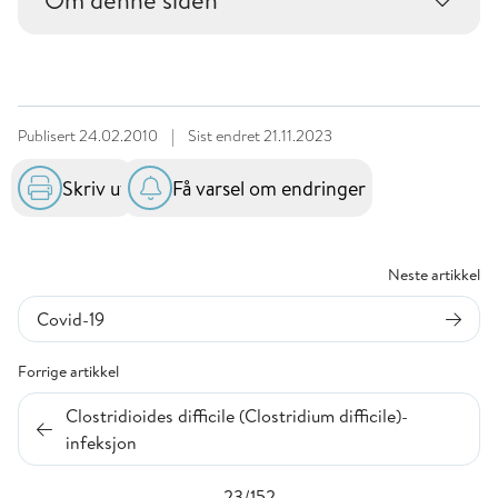
Om denne siden
Publisert
24.02.2010
|
Sist endret
21.11.2023
Skriv ut
Få varsel om endringer
Neste artikkel
Covid-19
Forrige artikkel
Clostridioides difficile (Clostridium difficile)-
infeksjon
23/152