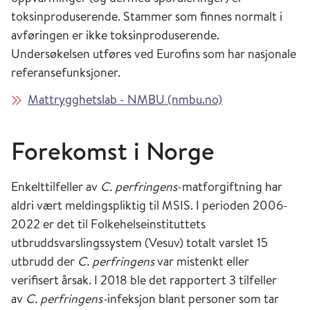
toksinproduserende. Stammer som finnes normalt i
avføringen er ikke toksinproduserende.
Undersøkelsen utføres ved Eurofins som har nasjonale
referansefunksjoner.
Mattrygghetslab - NMBU (nmbu.no)
Forekomst i Norge
Enkelttilfeller av
C. perfringens
-matforgiftning har
aldri vært meldingspliktig til MSIS. I perioden 2006-
2022 er det til Folkehelseinstituttets
utbruddsvarslingssystem (Vesuv) totalt varslet 15
utbrudd der
C. perfringens
var mistenkt eller
verifisert årsak. I 2018 ble det rapportert 3 tilfeller
av
C. perfringens-
infeksjon
blant personer som tar