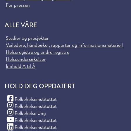
For pressen
ALLE VÅRE
Studier og prosjekter
Veiledere, håndbøker, rapporter og informasjonsmateriell
Helseregistre og andre registre
Helseundersøkelser
Innhold A til Å
HOLD DEG OPPDATERT
(Facebook)
Folkehelseinstituttet
(Instagram)
Folkehelseinstituttet
(Instagram)
Folkehelse Ung
(YouTube)
Folkehelseinstituttet
(LinkedIn)
Folkehelseinstituttet