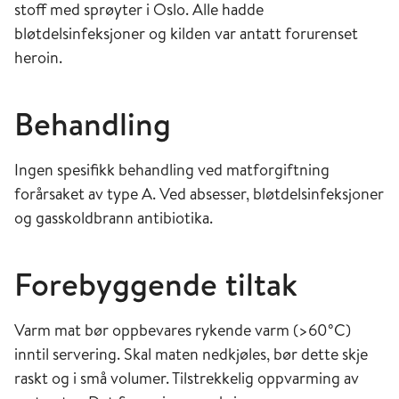
stoff med sprøyter i Oslo. Alle hadde
bløtdelsinfeksjoner og kilden var antatt forurenset
heroin.
Behandling
Ingen spesifikk behandling ved matforgiftning
forårsaket av type A. Ved absesser, bløtdelsinfeksjoner
og gasskoldbrann antibiotika.
Forebyggende tiltak
Varm mat bør oppbevares rykende varm (>60°C)
inntil servering. Skal maten nedkjøles, bør dette skje
raskt og i små volumer. Tilstrekkelig oppvarming av