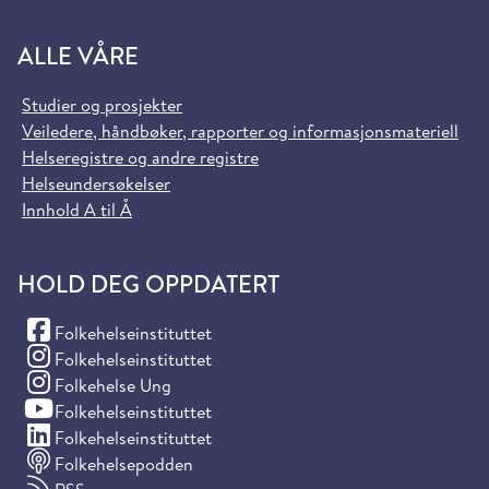
ALLE VÅRE
Studier og prosjekter
Veiledere, håndbøker, rapporter og informasjonsmateriell
Helseregistre og andre registre
Helseundersøkelser
Innhold A til Å
HOLD DEG OPPDATERT
(Facebook)
Folkehelseinstituttet
(Instagram)
Folkehelseinstituttet
(Instagram)
Folkehelse Ung
(YouTube)
Folkehelseinstituttet
(LinkedIn)
Folkehelseinstituttet
Folkehelsepodden