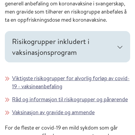
generell anbefaling om koronavaksine i svangerskap,
SARS-CoV-2 er påvist i både avføring, blod og
men gravide som tilhører en risikogruppe anbefales å
urin, men det er så langt ikke kjent at noen er
ta en oppfriskningsdose med koronavaksine.
smittet ved kontakt med slike kroppsvæsker.
Risikogrupper inkludert i
vaksinasjonsprogram
Viktigste risikogrupper for alvorlig forløp av covid-
19 - vaksineanbefaling
Råd og informasjon til risikogrupper og pårørende
Vaksinasjon av gravide og ammende
For de fleste er covid-19 en mild sykdom som går