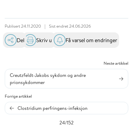
Publisert
24.11.2020
|
Sist endret
24.06.2026
Del
Skriv ut
Få varsel om endringer
Neste artikkel
Creutzfeldt-Jakobs sykdom og andre
prionsykdommer
Forrige artikkel
Clostridium perfringens-infeksjon
24/152