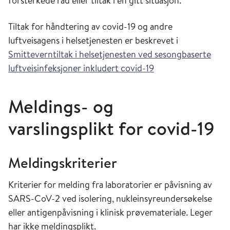
forsterkede råd eller tiltak i en gitt situasjon.
Tiltak for håndtering av covid-19 og andre
luftveisagens i helsetjenesten er beskrevet i
Smitteverntiltak i helsetjenesten ved sesongbaserte
luftveisinfeksjoner inkludert covid-19
Meldings- og
varslingsplikt for covid-19
Meldingskriterier
Kriterier for melding fra laboratorier er påvisning av
SARS-CoV-2 ved isolering, nukleinsyreundersøkelse
eller antigenpåvisning i klinisk prøvemateriale. Leger
har ikke meldingsplikt.