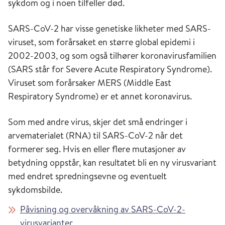
sykdom og i noen tilfeller død.
SARS-CoV-2 har visse genetiske likheter med SARS-
viruset, som forårsaket en større global epidemi i
2002-2003, og som også tilhører koronavirusfamilien
(SARS står for Severe Acute Respiratory Syndrome).
Viruset som forårsaker MERS (Middle East
Respiratory Syndrome) er et annet koronavirus.
Som med andre virus, skjer det små endringer i
arvematerialet (RNA) til SARS-CoV-2 når det
formerer seg. Hvis en eller flere mutasjoner av
betydning oppstår, kan resultatet bli en ny virusvariant
med endret spredningsevne og eventuelt
sykdomsbilde.
Påvisning og overvåkning av SARS-CoV-2-
virusvarianter