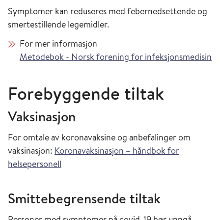
Symptomer kan reduseres med febernedsettende og
smertestillende legemidler.
For mer informasjon
Metodebok - Norsk forening for infeksjonsmedisin
Forebyggende tiltak
Vaksinasjon
For omtale av koronavaksine og anbefalinger om
vaksinasjon:
Koronavaksinasjon – håndbok for
helsepersonell
Smittebegrensende tiltak
Personer med symptomer på covid-19 bør unngå