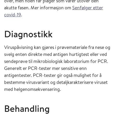
over, men noen får plager som varer utover den
akutte fasen. Mer informasjon om
Senfølger etter
covid-19
.
Diagnostikk
Viruspåvisning kan gjøres i prøvemateriale fra nese og
svelg enten direkte med antigen hurtigtest eller ved
sendeprøve til mikrobiologisk laboratorium for PCR.
Generelt er PCR-tester mer sensitive enn
antigentester. PCR-tester gir også mulighet for å
bestemme virusvariant og detaljkarakterisere viruset
med helgenomsekvensering.
Behandling