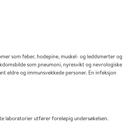
omer som feber, hodepine, muskel- og leddsmerter og
ig sykdomsbilde som pneumoni, nyresvikt og nevrologiske
ant eldre og immunsvekkede personer. En infeksjon
te laboratorier utfører foreløpig undersøkelsen.