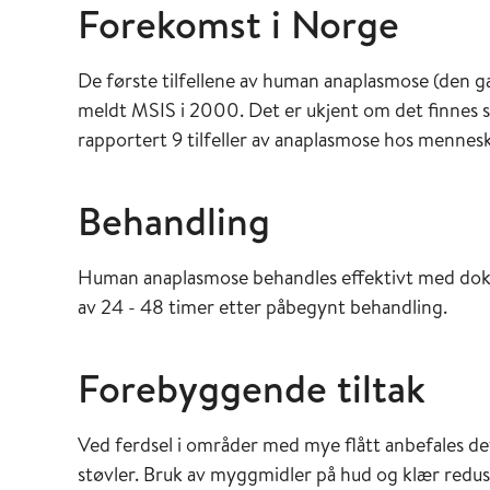
Forekomst i Norge
De første tilfellene av human anaplasmose (den 
meldt MSIS i 2000. Det er ukjent om det finnes 
rapportert 9 tilfeller av anaplasmose hos mennes
Behandling
Human anaplasmose behandles effektivt med doksysy
av 24 - 48 timer etter påbegynt behandling.
Forebyggende tiltak
Ved ferdsel i områder med mye flått anbefales det
støvler. Bruk av myggmidler på hud og klær reduse