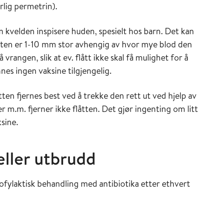
rlig permetrin).
 kvelden inspisere huden, spesielt hos barn. Det kan
åtten er 1-10 mm stor avhengig av hvor mye blod den
rangen, slik at ev. flått ikke skal få mulighet for å
nes ingen vaksine tilgjengelig.
tten fjernes best ved å trekke den rett ut ved hjelp av
er m.m. fjerner ikke flåtten. Det gjør ingenting om litt
ksine.
 eller utbrudd
profylaktisk behandling med antibiotika etter ethvert