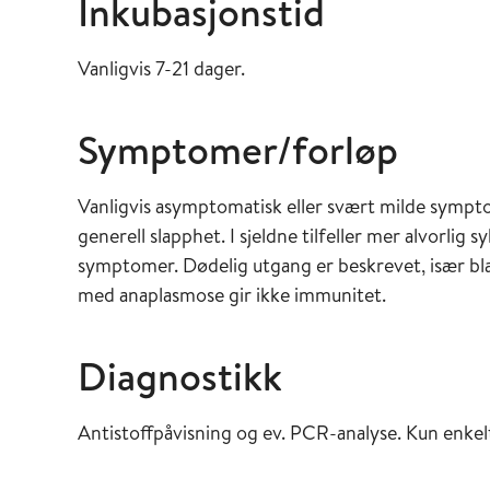
Inkubasjonstid
Vanligvis 7-21 dager.
Symptomer/forløp
Vanligvis asymptomatisk eller svært milde sympt
generell slapphet. I sjeldne tilfeller mer alvorl
symptomer. Dødelig utgang er beskrevet, især bl
med anaplasmose gir ikke immunitet.
Diagnostikk
Antistoffpåvisning og ev. PCR-analyse. Kun enkel