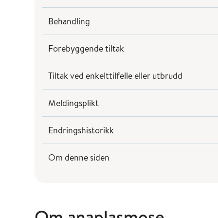
Behandling
Forebyggende tiltak
Tiltak ved enkelttilfelle eller utbrudd
Meldingsplikt
Endringshistorikk
Om denne siden
Om anaplasmose