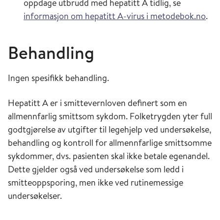
oppdage utbrudd med hepatitt A tidlig, se
informasjon om hepatitt A-virus i metodebok.no
.
Behandling
Ingen spesifikk behandling.
Hepatitt A er i smittevernloven definert som en
allmennfarlig smittsom sykdom. Folketrygden yter full
godtgjørelse av utgifter til legehjelp ved undersøkelse,
behandling og kontroll for allmennfarlige smittsomme
sykdommer, dvs. pasienten skal ikke betale egenandel.
Dette gjelder også ved undersøkelse som ledd i
smitteoppsporing, men ikke ved rutinemessige
undersøkelser.