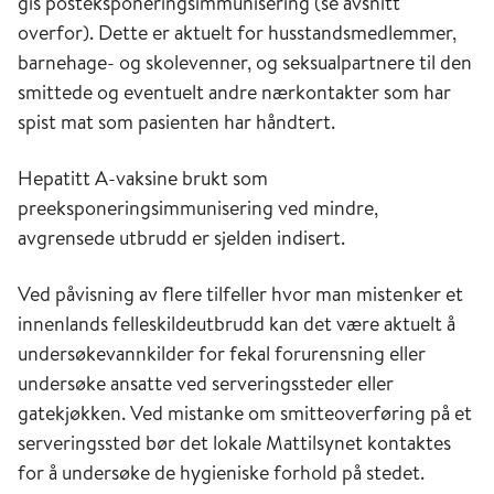
gis posteksponeringsimmunisering (se avsnitt
overfor). Dette er aktuelt for husstandsmedlemmer,
barnehage- og skolevenner, og seksualpartnere til den
smittede og eventuelt andre nærkontakter som har
spist mat som pasienten har håndtert.
Hepatitt A-vaksine brukt som
preeksponeringsimmunisering ved mindre,
avgrensede utbrudd er sjelden indisert.
Ved påvisning av flere tilfeller hvor man mistenker et
innenlands felleskildeutbrudd kan det være aktuelt å
undersøkevannkilder for fekal forurensning eller
undersøke ansatte ved serveringssteder eller
gatekjøkken. Ved mistanke om smitteoverføring på et
serveringssted bør det lokale Mattilsynet kontaktes
for å undersøke de hygieniske forhold på stedet.