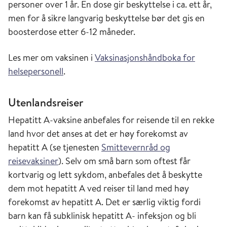
personer over 1 år. En dose gir beskyttelse i ca. ett år,
men for å sikre langvarig beskyttelse bør det gis en
boosterdose etter 6-12 måneder.
Les mer om vaksinen i
Vaksinasjonshåndboka for
helsepersonell
.
Utenlandsreiser
Hepatitt A-vaksine anbefales for reisende til en rekke
land hvor det anses at det er høy forekomst av
hepatitt A (se tjenesten
Smittevernråd og
reisevaksiner
). Selv om små barn som oftest får
kortvarig og lett sykdom, anbefales det å beskytte
dem mot hepatitt A ved reiser til land med høy
forekomst av hepatitt A. Det er særlig viktig fordi
barn kan få subklinisk hepatitt A- infeksjon og bli