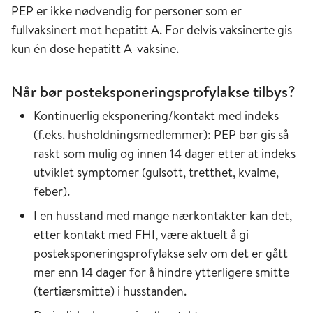
PEP er ikke nødvendig for personer som er
fullvaksinert mot hepatitt A. For delvis vaksinerte gis
kun én dose hepatitt A-vaksine.
Når bør posteksponeringsprofylakse tilbys?
Kontinuerlig eksponering/kontakt med indeks
(f.eks. husholdningsmedlemmer): PEP bør gis så
raskt som mulig og innen 14 dager etter at indeks
utviklet symptomer (gulsott, tretthet, kvalme,
feber).
I en husstand med mange nærkontakter kan det,
etter kontakt med FHI, være aktuelt å gi
posteksponeringsprofylakse selv om det er gått
mer enn 14 dager for å hindre ytterligere smitte
(tertiærsmitte) i husstanden.