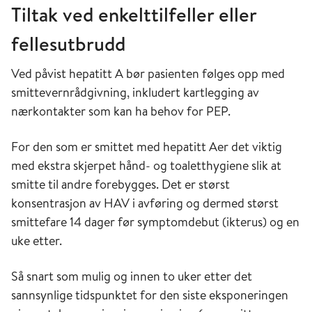
Tiltak ved enkelttilfeller eller
fellesutbrudd
Ved påvist hepatitt A bør pasienten følges opp med
smittevernrådgivning, inkludert kartlegging av
nærkontakter som kan ha behov for PEP.
For den som er smittet med hepatitt Aer det viktig
med ekstra skjerpet hånd- og toaletthygiene slik at
smitte til andre forebygges. Det er størst
konsentrasjon av HAV i avføring og dermed størst
smittefare 14 dager før symptomdebut (ikterus) og en
uke etter.
Så snart som mulig og innen to uker etter det
sannsynlige tidspunktet for den siste eksponeringen