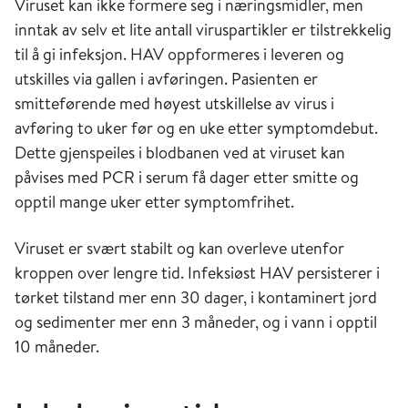
Viruset kan ikke formere seg i næringsmidler, men
inntak av selv et lite antall viruspartikler er tilstrekkelig
til å gi infeksjon. HAV oppformeres i leveren og
utskilles via gallen i avføringen. Pasienten er
smitteførende med høyest utskillelse av virus i
avføring to uker før og en uke etter symptomdebut.
Dette gjenspeiles i blodbanen ved at viruset kan
påvises med PCR i serum få dager etter smitte og
opptil mange uker etter symptomfrihet.
Viruset er svært stabilt og kan overleve utenfor
kroppen over lengre tid. Infeksiøst HAV persisterer i
tørket tilstand mer enn 30 dager, i kontaminert jord
og sedimenter mer enn 3 måneder, og i vann i opptil
10 måneder.