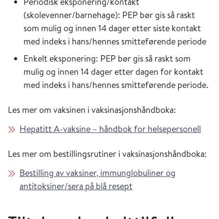
Periodisk eksponering/kontakt
(skolevenner/barnehage): PEP bør gis så raskt
som mulig og innen 14 dager etter siste kontakt
med indeks i hans/hennes smitteførende periode
Enkelt eksponering: PEP bør gis så raskt som
mulig og innen 14 dager etter dagen for kontakt
med indeks i hans/hennes smitteførende periode.
Les mer om vaksinen i vaksinasjonshåndboka:
Hepatitt A-vaksine – håndbok for helsepersonell
Les mer om bestillingsrutiner i vaksinasjonshåndboka:
Bestilling av vaksiner, immunglobuliner og
antitoksiner/sera på blå resept