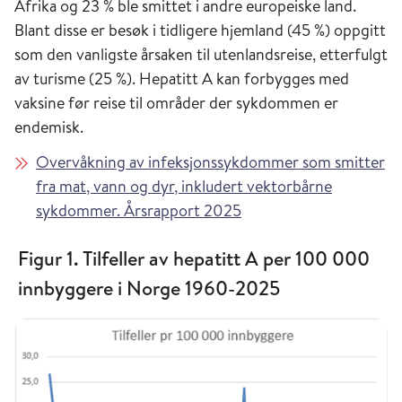
Afrika og 23 % ble smittet i andre europeiske land.
Blant disse er besøk i tidligere hjemland (45 %) oppgitt
som den vanligste årsaken til utenlandsreise, etterfulgt
av turisme (25 %). Hepatitt A kan forbygges med
vaksine før reise til områder der sykdommen er
endemisk.
Overvåkning av infeksjonssykdommer som smitter
fra mat, vann og dyr, inkludert vektorbårne
sykdommer. Årsrapport 2025
Figur 1. Tilfeller av hepatitt A per 100 000
innbyggere i Norge 1960-2025