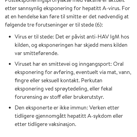
etter sannsynlig eksponering for hepatitt A-virus. For
at en hendelse kan føre til smitte er det nødvendig at
følgende tre forutseninger er til stede (6):
Virus er til stede: Det er påvist anti-HAV IgM hos
kilden, og eksponeringen har skjedd mens kilden
var smitteførende.
Viruset har en smittevei og inngangsport: Oral
eksponering for avføring, eventuelt via mat, vann,
fingre eller seksuell kontakt. Perkutan
eksponering ved sprøytedeling, eller fekal
forurensing av stoff eller brukerutstyr.
Den eksponerte er ikke immun: Verken etter
tidligere gjennomgått hepatitt A-sykdom eller
etter tidligere vaksinasjon.