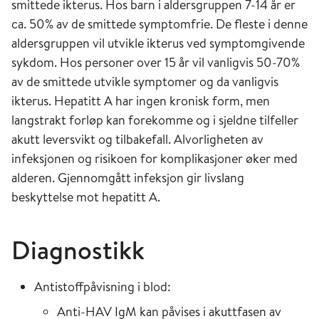
smittede ikterus. Hos barn i aldersgruppen 7-14 år er
ca. 50% av de smittede symptomfrie. De fleste i denne
aldersgruppen vil utvikle ikterus ved symptomgivende
sykdom. Hos personer over 15 år vil vanligvis 50-70%
av de smittede utvikle symptomer og da vanligvis
ikterus. Hepatitt A har ingen kronisk form, men
langstrakt forløp kan forekomme og i sjeldne tilfeller
akutt leversvikt og tilbakefall. Alvorligheten av
infeksjonen og risikoen for komplikasjoner øker med
alderen. Gjennomgått infeksjon gir livslang
beskyttelse mot hepatitt A.
Diagnostikk
Antistoffpåvisning i blod:
Anti-HAV IgM kan påvises i akuttfasen av