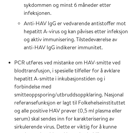
sykdommen og minst 6 måneder etter
infeksjonen.
Anti-HAV IgG er vedvarende antistoffer mot
hepatitt A-virus og kan påvises etter infeksjon
og aktiv immunisering. Tilstedeværelse av
anti-HAV IgG indikerer immunitet.
PCR utføres ved mistanke om HAV-smitte ved
blodtransfusjon, i spesielle tilfeller for å avklare
hepatitt A-smitte i inkubasjonstiden og i
forbindelse med
smitteoppsporing/utbruddsoppklaring. Nasjonal
referansefunksjon er lagt til Folkehelseinstituttet
og alle positive HAV prøver (0,5 ml plasma eller
serum) skal sendes inn for karakterisering av
sirkulerende virus. Dette er viktig for å kunne