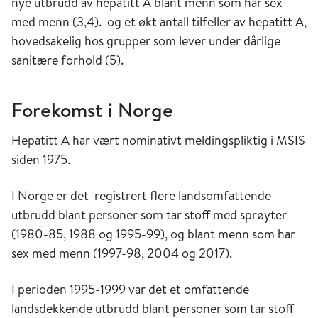
nye utbrudd av hepatitt A blant menn som har sex
med menn (3,4). og et økt antall tilfeller av hepatitt A,
hovedsakelig hos grupper som lever under dårlige
sanitære forhold (5).
Forekomst i Norge
Hepatitt A har vært nominativt meldingspliktig i MSIS
siden 1975.
I Norge er det registrert flere landsomfattende
utbrudd blant personer som tar stoff med sprøyter
(1980-85, 1988 og 1995-99), og blant menn som har
sex med menn (1997-98, 2004 og 2017).
I perioden 1995-1999 var det et omfattende
landsdekkende utbrudd blant personer som tar stoff