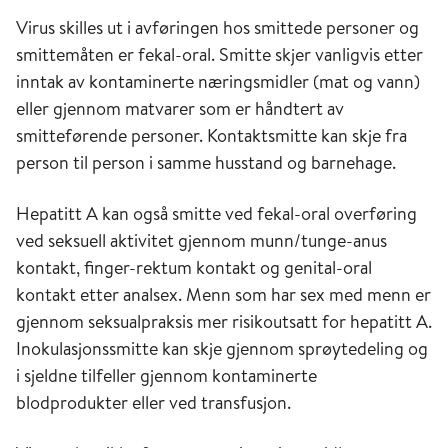
Virus skilles ut i avføringen hos smittede personer og
smittemåten er fekal-oral. Smitte skjer vanligvis etter
inntak av kontaminerte næringsmidler (mat og vann)
eller gjennom matvarer som er håndtert av
smitteførende personer. Kontaktsmitte kan skje fra
person til person i samme husstand og barnehage.
Hepatitt A kan også smitte ved fekal-oral overføring
ved seksuell aktivitet gjennom munn/tunge-anus
kontakt, finger-rektum kontakt og genital-oral
kontakt etter analsex. Menn som har sex med menn er
gjennom seksualpraksis mer risikoutsatt for hepatitt A.
Inokulasjonssmitte kan skje gjennom sprøytedeling og
i sjeldne tilfeller gjennom kontaminerte
blodprodukter eller ved transfusjon.