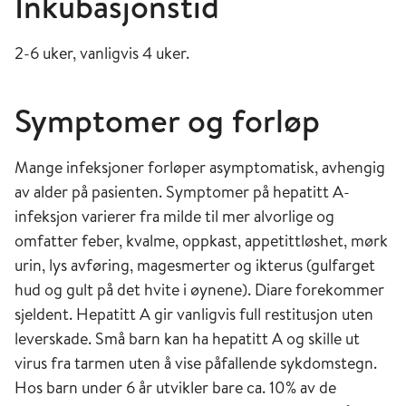
Inkubasjonstid
2-6 uker, vanligvis 4 uker.
Symptomer og forløp
Mange infeksjoner forløper asymptomatisk, avhengig
av alder på pasienten. Symptomer på hepatitt A-
infeksjon varierer fra milde til mer alvorlige og
omfatter feber, kvalme, oppkast, appetittløshet, mørk
urin, lys avføring, magesmerter og ikterus (gulfarget
hud og gult på det hvite i øynene). Diare forekommer
sjeldent. Hepatitt A gir vanligvis full restitusjon uten
leverskade. Små barn kan ha hepatitt A og skille ut
virus fra tarmen uten å vise påfallende sykdomstegn.
Hos barn under 6 år utvikler bare ca. 10% av de