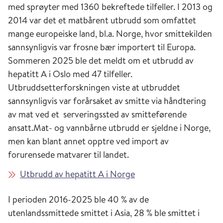
med sprøyter med 1360 bekreftede tilfeller. I 2013 og
2014 var det et matbårent utbrudd som omfattet
mange europeiske land, bl.a. Norge, hvor smittekilden
sannsynligvis var frosne bær importert til Europa.
Sommeren 2025 ble det meldt om et utbrudd av
hepatitt A i Oslo med 47 tilfeller.
Utbruddsetterforskningen viste at utbruddet
sannsynligvis var forårsaket av smitte via håndtering
av mat ved et serveringssted av smitteførende
ansatt.Mat- og vannbårne utbrudd er sjeldne i Norge,
men kan blant annet opptre ved import av
forurensede matvarer til landet.
Utbrudd av hepatitt A i Norge
I perioden 2016-2025 ble 40 % av de
utenlandssmittede smittet i Asia, 28 % ble smittet i