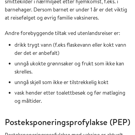
smittekilder i nærmiljøet etter hjemkomst, f.eks. i
barnehager. Dersom barnet er under 1 år er det viktig
at reisefølget og øvrig familie vaksineres.
Andre forebyggende tiltak ved utenlandsreiser er:
drikk trygt vann (f.eks flaskevann eller kokt vann
der det er anbefalt)
unngå ukokte grønnsaker og frukt som ikke kan
skrelles.
unngå skjell som ikke er tilstrekkelig kokt
vask hender etter toalettbesøk og før matlaging
og måltider.
Posteksponeringsprofylakse (PEP)
Posteksponeringsprofylakse med vaksine er aktuelt