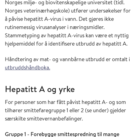
Norges miljø- og biovitenskapelige universitet (tidl.
Norges veterinærhøgskole) utfører undersøkelser for
å påvise hepatitt A-virus i vann. Det gjøres ikke
rutinemessig virusanalyser i næringsmidler.
Stammetyping av hepatitt A-virus kan være et nyttig
hjelpemiddel for å identifisere utbrudd av hepatitt A.
Håndtering av mat- og vannbårne utbrudd er omtalt i
utbruddshåndboka.
Hepatitt A og yrke
For personer som har fått påvist hepatitt A- og som
tilhører smittefaregruppe 1 eller 2 (se under) gjelder
særskilte smittevernanbefalinger.
Gruppe 1 - Forebygge smittespredning til mange