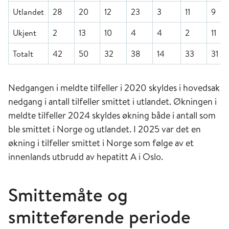
Utlandet
28
20
12
23
3
11
9
Ukjent
2
13
10
4
4
2
11
Totalt
42
50
32
38
14
33
31
Nedgangen i meldte tilfeller i 2020 skyldes i hovedsak
nedgang i antall tilfeller smittet i utlandet. Økningen i
meldte tilfeller 2024 skyldes økning både i antall som
ble smittet i Norge og utlandet. I 2025 var det en
økning i tilfeller smittet i Norge som følge av et
innenlands utbrudd av hepatitt A i Oslo.
Smittemåte og
smitteførende periode