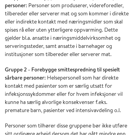
personer:
Personer som produserer, videreforedler,
tilbereder eller serverer mat og som kommer i direkte
eller indirekte kontakt med næringsmidler som skal
spises rå eller uten ytterligere oppvarming. Dette
gjelder bl.a. ansatte i næringsmiddelvirksomhet og
serveringssteder, samt ansatte i barnehager og
institusjoner som tilbereder eller serverer mat.
Gruppe 2 - Forebygge smittespredning til spesielt
sårbare personer:
Helsepersonell som har direkte
kontakt med pasienter som er særlig utsatt for
infeksjonssykdommer eller for hvem infeksjoner vil
kunne ha særlig alvorlige konsekvenser f.eks.
premature barn, pasienter ved intensivavdeling o.l.
Personer som tilhører disse gruppene bør ikke utføre
sitt ordinære arbeid dersom det har gått mindre enn