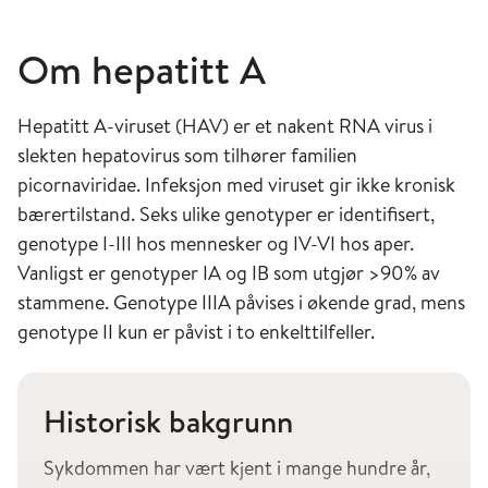
Om hepatitt A
Hepatitt A-viruset (HAV) er et nakent RNA virus i
slekten hepatovirus som tilhører familien
picornaviridae. Infeksjon med viruset gir ikke kronisk
bærertilstand. Seks ulike genotyper er identifisert,
genotype I-III hos mennesker og IV-VI hos aper.
Vanligst er genotyper IA og IB som utgjør >90% av
stammene. Genotype IIIA påvises i økende grad, mens
genotype II kun er påvist i to enkelttilfeller.
Historisk bakgrunn
Sykdommen har vært kjent i mange hundre år,