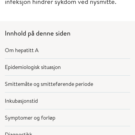
infeksjon hindrer sykdom ved nysmitte.
Innhold på denne siden
Om hepatitt A
Epidemiologisk situasjon
Smittemåte og smitteførende periode
Inkubasjonstid
Symptomer og forløp
Diagnostikk