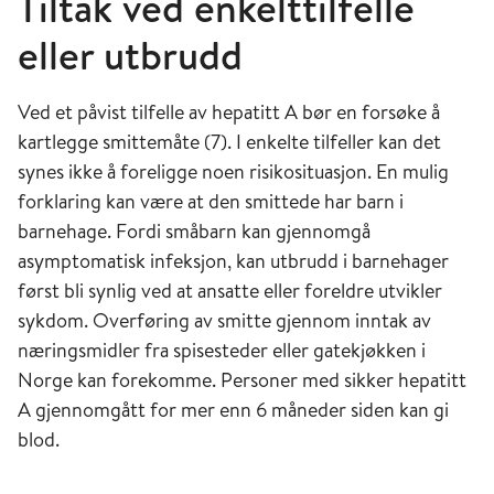
Tiltak ved enkelttilfelle
eller utbrudd
Ved et påvist tilfelle av hepatitt A bør en forsøke å
kartlegge smittemåte (7). I enkelte tilfeller kan det
synes ikke å foreligge noen risikosituasjon. En mulig
forklaring kan være at den smittede har barn i
barnehage. Fordi småbarn kan gjennomgå
asymptomatisk infeksjon, kan utbrudd i barnehager
først bli synlig ved at ansatte eller foreldre utvikler
sykdom. Overføring av smitte gjennom inntak av
næringsmidler fra spisesteder eller gatekjøkken i
Norge kan forekomme. Personer med sikker hepatitt
A gjennomgått for mer enn 6 måneder siden kan gi
blod.