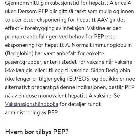
Gjennomsnittlig inkubasjonstid for hepatitt A er ca 4
uker. Dersom PEP blir gitt så raskt som mulig og innen
to uker etter eksponering for hepatitt AAV gir det
effektiv forebygging av infeksjon. Vaksine er den
primære anbefalingen ved behov for PEP etter
eksponering for hepatitt A. Normalt immunoglobulin
(Beriglobin) har vært anbefalt for enkelte
pasientgrupper, enten i stedet for vaksine når vaksine
ikke kan gis, eller i tillegg til vaksine. Siden Beriglobin
ikke lenger er tilgjengelig i EU/EØS, og det ikke er noe
alternativt preparat på denne indikasjonen, består PEP
nå av én dose monovalent hepatitt A vaksine. Se
Vaksinasjonshåndboka
for detaljer rundt
administrering av PEP.
Hvem bør tilbys PEP?