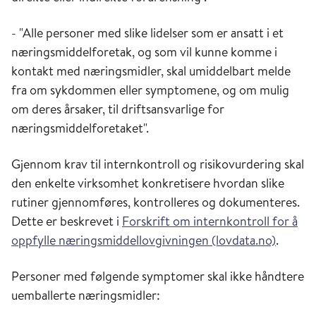
- "Alle personer med slike lidelser som er ansatt i et
næringsmiddelforetak, og som vil kunne komme i
kontakt med næringsmidler, skal umiddelbart melde
fra om sykdommen eller symptomene, og om mulig
om deres årsaker, til driftsansvarlige for
næringsmiddelforetaket".
Gjennom krav til internkontroll og
risikovurdering
skal
den enkelte virksomhet konkretisere hvordan slike
rutiner gjennomføres, kontrolleres og dokumenteres
.
Dette er beskrevet i
Forskrift om internkontroll for å
oppfylle nærings
middellovgivningen (lovdata.no)
.
Personer med følgende symptomer skal ikke håndtere
uemballerte næringsmidler: