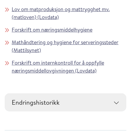
Lov om matproduksjon og mattrygghet mv.
(matloven) (Lovdata)
Forskrift om næringsmiddelhygiene
Mathåndtering og hygiene for serveringssteder
(Mattilsynet)
Forskrift om internkontroll for å oppfylle
næringsmiddellovgivningen (Lovdata)
Endringshistorikk