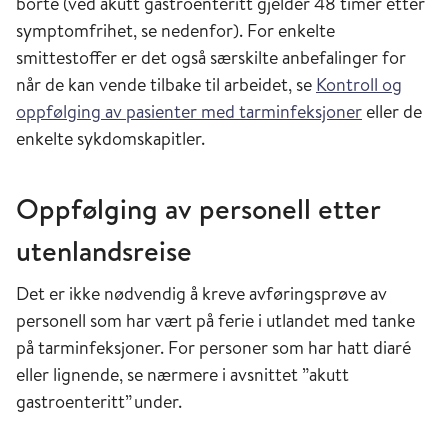
borte (ved akutt gastroenteritt gjelder 48 timer etter
symptomfrihet, se nedenfor). For enkelte
smittestoffer er det også særskilte anbefalinger for
når de kan vende tilbake til arbeidet, se
Kontroll og
oppfølging av pasienter med tarminfeksjoner
eller de
enkelte sykdomskapitler.
Oppfølging av personell etter
utenlandsreise
Det
er
ikke nødvendig
å
kreve avføringsprøve av
personell som har vært på ferie i utlandet med tanke
på tarminfeksjoner. For personer som har hatt diaré
eller lignende, se nærmere i
avsnittet
”
akutt
gastroenteritt” under.