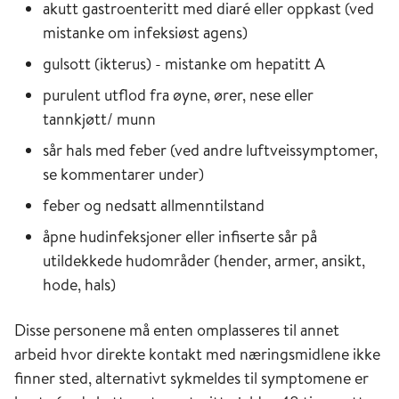
akutt gastroenteritt med diaré eller oppkast (ved
mistanke om infeksiøst agens)
gulsott (ikterus) - mistanke om hepatitt A
purulent utflod fra øyne, ører, nese eller
tannkjøtt/ munn
sår hals med feber (ved andre luftveissymptomer,
se kommentarer under)
feber og nedsatt allmenntilstand
åpne hudinfeksjoner eller infiserte sår på
utildekkede hudområder (hender, armer, ansikt,
hode, hals)
Disse personene må enten omplasseres til annet
arbeid hvor direkte kontakt med næringsmidlene ikke
finner sted, alternativt sykmeldes til symptomene er