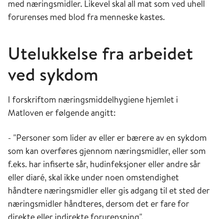
med næringsmidler. Likevel skal all mat som ved uhell
forurenses med blod fra menneske kastes.
Utelukkelse fra arbeidet
ved sykdom
I
forskrift
om
næringsmiddelhygiene hjemlet i
Matloven
er følgende angitt
:
- "Personer som lider av eller er bærere av en sykdom
som kan overføres gjennom næringsmidler, eller som
f.eks. har infiserte sår, hudinfeksjoner eller andre sår
eller diaré, skal ikke under noen omstendighet
håndtere næringsmidler eller gis adgang til et sted der
næringsmidler håndteres, dersom det er fare for
direkte eller indirekte forurensning".