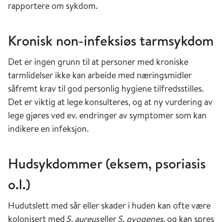
rapportere om sykdom.
Kronisk non-infeksiøs tarmsykdom
Det er ingen grunn til at personer med kroniske
tarmlidelser ikke kan arbeide med næringsmidler
såfremt krav til god personlig hygiene tilfredsstilles.
Det er viktig at lege konsulteres, og at ny vurdering av
lege gjøres ved ev. endringer av symptomer som kan
indikere en infeksjon.
Hudsykdommer (eksem, psoriasis
o.l.)
Hudutslett med sår eller skader i huden kan ofte være
kolonisert med
S
.
aureus
eller
S
.
pyogenes
, og kan spres