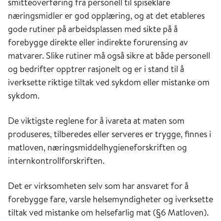
smitteoverføring fra personell til spiseklare
næringsmidler er god opplæring, og at det etableres
gode rutiner på arbeidsplassen med sikte på å
forebygge direkte eller indirekte forurensing av
matvarer. Slike rutiner må også sikre at både personell
og bedrifter opptrer rasjonelt og er i stand til å
iverksette
riktige
tiltak ved sykdom eller mistanke om
sykdom.
De viktigste reglene
for å ivareta at maten som
produseres, tilberedes eller serveres
er
trygge,
finnes i
matloven,
n
æringsmiddelhygieneforskriften og
internkontrollforskriften.
Det er virksomheten selv som har ansvaret for å
forebygge fare, varsle helsemyndigheter og iverksette
tiltak ved mistanke om helsefarlig mat
(§6 Matloven)
.