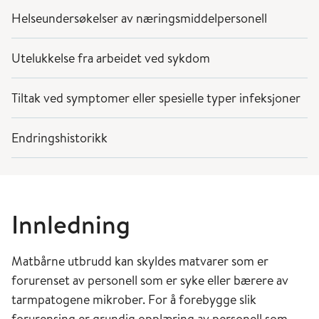
Helseundersøkelser av næringsmiddelpersonell
Utelukkelse fra arbeidet ved sykdom
Tiltak ved symptomer eller spesielle typer infeksjoner
Endringshistorikk
Innledning
Matbårne utbrudd kan skyldes matvarer som er
forurenset av personell som er syke eller bærere av
tarmpatogene mikrober. For å forebygge slik
forurensing er grundig opplæring av personell som