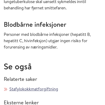
lungetuberkulose skal uansett syk
meldes inntil
behandling har fjernet smittefaren.
Blodbårne infeksjoner
Personer med blodbårne infeksjoner (hepatitt B,
hepatitt C, hivinfeksjon) utgjør ingen risiko for
forurensing av næringsmidler.
Se også
Relaterte saker
Stafylokokkmatforgiftning
Eksterne lenker