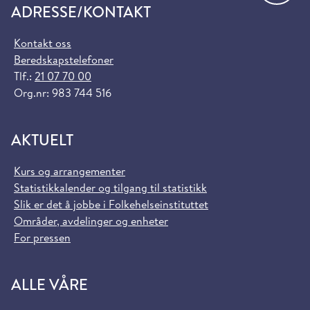
ADRESSE/KONTAKT
Kontakt oss
Beredskapstelefoner
Tlf.:
21 07 70 00
Org.nr: 983 744 516
AKTUELT
Kurs og arrangementer
Statistikkalender og tilgang til statistikk
Slik er det å jobbe i Folkehelseinstituttet
Områder, avdelinger og enheter
For pressen
ALLE VÅRE