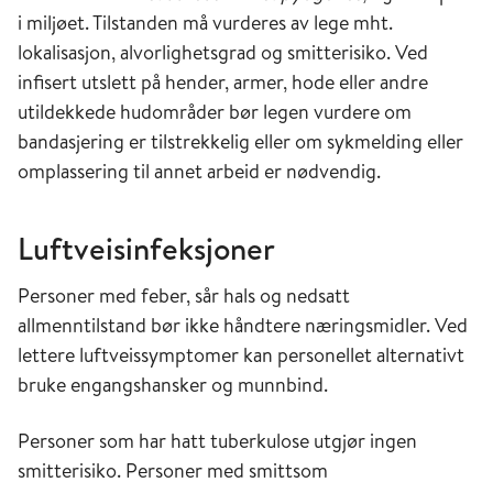
i miljøet. Tilstanden må vurderes av lege mht.
lokalisasjon, alvorlighetsgrad og smitterisiko. Ved
infisert utslett på hender, armer, hode eller andre
utildekkede hudområder bør legen vurdere om
bandasjering er tilstrekkelig eller om syk
melding eller
omplassering til annet arbeid er nødvendig.
Luftveisinfeksjoner
Personer med feber, sår hals og nedsatt
allmenntilstand
bør
ikke håndtere næringsmidler. Ved
lettere luftveissymptomer kan personellet alternativt
bruke engangshansker og munnbind.
Personer som har hatt tuberkulose utgjør ingen
smitterisiko. Personer med smittsom