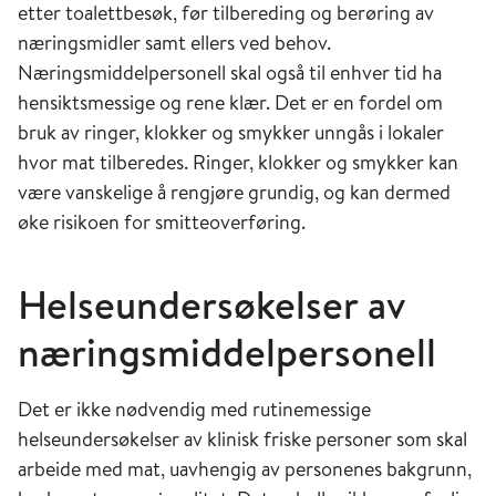
etter toalettbesøk, før tilbereding og berøring av
næringsmidler samt ellers ved behov.
Næringsmiddelpersonell skal også til enhver tid ha
hensiktsmessige og rene klær. Det er en fordel om
bruk av ringer, klokker og smykker unngås i lokaler
hvor mat tilberedes. Ringer, klokker og smykker kan
være vanskelige å rengjøre grundig, og kan dermed
øke risikoen for smitteoverføring.
Helseundersøkelser av
næringsmiddelpersonell
D
et
er
ikke nødvendig med rutinemessige
helseundersøkelser av klinisk friske personer som skal
arbeide med mat, uavhengig av personenes bakgrunn,