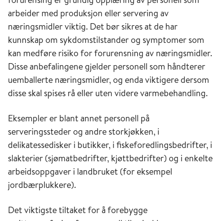
arbeider med produksjon eller
servering
av
næringsmidler viktig. Det bør sikres at de har
kunnskap om sykdomstilstander og symptomer som
kan medføre risiko for forurensning av næringsmidler.
Disse anbefalingene gjelder personell som håndterer
uemballerte næringsmidler, og enda viktigere dersom
disse skal spises rå eller uten videre varmebehandling.
Eksempler er blant annet personell på
serveringssteder og andre storkjøkken, i
delikatessedisker i butikker, i fiskeforedlings
bedrifter, i
slakterier (sjømatbedrifter, kjøttbedrifter) og i enkelte
arbeidsoppgaver i landbruket (for eksempel
jordbærplukkere).
Det viktigste tiltaket for å forebygge