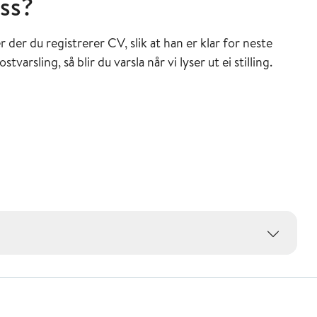
ss?
 der du registrerer CV, slik at han er klar for neste
varsling, så blir du varsla når vi lyser ut ei stilling.