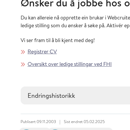
Ønsker du å jobbe hos o
Du kan allereie nå opprette ein brukar i Webcruiter
ledige stilling som du ønsker å søke på. Aktivér epost
Vi ser fram til å bli kjent med deg!
Registrer CV
Oversikt over ledige stillingar ved FHI
Endringshistorikk
Publisert
09.11.2003
|
Sist endret
05.02.2025