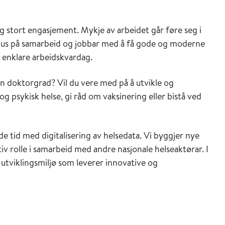
 stort engasjement. Mykje av arbeidet går føre seg i
okus på samarbeid og jobbar med å få gode og moderne
n enklare arbeidskvardag.
ein doktorgrad? Vil du vere med på å utvikle og
 og psykisk helse, gi råd om vaksinering eller bistå ved
e tid med digitalisering av helsedata. Vi byggjer nye
tiv rolle i samarbeid med andre nasjonale helseaktørar. I
k utviklingsmiljø som leverer innovative og