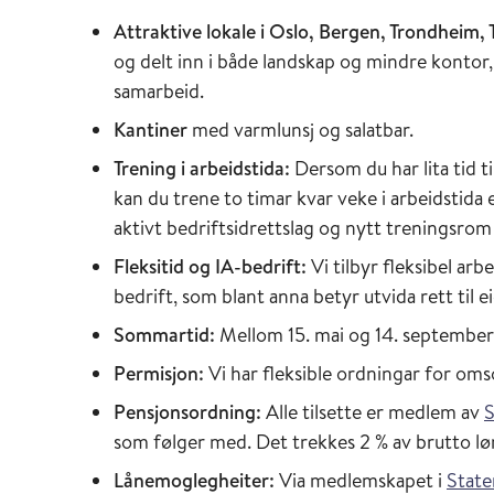
Attraktive lokale i Oslo, Bergen, Trondheim,
og delt inn i både landskap og mindre kont
samarbeid.
Kantiner
med varmlunsj og salatbar.
Trening i arbeidstida:
Dersom du har lita tid 
kan du trene to timar kvar veke i arbeidstida 
aktivt bedriftsidrettslag og nytt treningsrom
Fleksitid og IA-bedrift:
Vi tilbyr fleksibel ar
bedrift, som blant anna betyr utvida rett til
Sommartid:
Mellom 15. mai og 14. september
Permisjon:
Vi har fleksible ordningar for om
Pensjonsordning:
Alle tilsette er medlem av
S
som følger med. Det trekkes 2 % av brutto lø
Lånemoglegheiter:
Via medlemskapet i
State