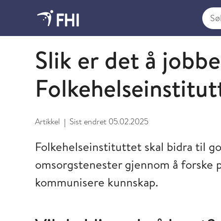
Søk i
Om Folkehelseinstituttet
Slik er det å jobbe
Folkehelseinstitut
Artikkel
Sist endret
05.02.2025
|
Folkehelseinstituttet skal bidra til 
omsorgstenester gjennom å forske 
kommunisere kunnskap.