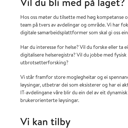
Vil du bli med på laget?
Hos oss møter du tilsette med høg kompetanse og
team på tvers av avdelingar og område. Vi har f
digitale samarbeidsplattformer som skal gi oss ei
Har du interesse for helse? Vil du forske eller ta 
digitalisere helseregistra? Vil du jobbe med fysisk
utbrotsetterforsking?
Vi står framfor store moglegheitar og ei spennand
løysingar, utbetrar dei som eksisterer og har ei ak
IT-avdelingane våre blir du ein del av eit dynamis
brukerorienterte løysingar.
Vi kan tilby