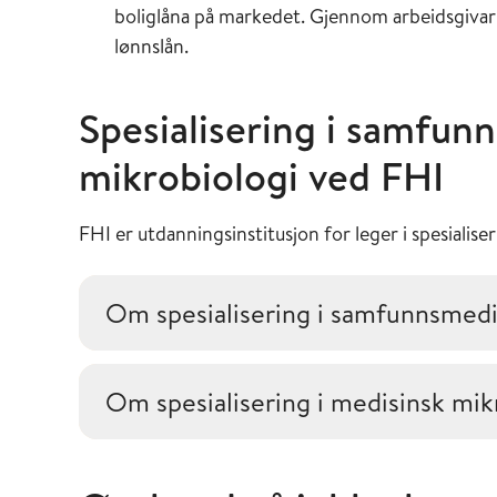
boliglåna på markedet. Gjennom arbeidsgivar b
lønnslån.
Spesialisering i samfun
mikrobiologi ved FHI
FHI er utdanningsinstitusjon for leger i spesialis
Om spesialisering i samfunnsmedi
Om spesialisering i medisinsk mik