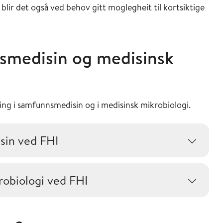
lir det også ved behov gitt moglegheit til kortsiktige
nsmedisin og medisinsk
ering i samfunnsmedisin og i medisinsk mikrobiologi.
sin ved FHI
robiologi ved FHI