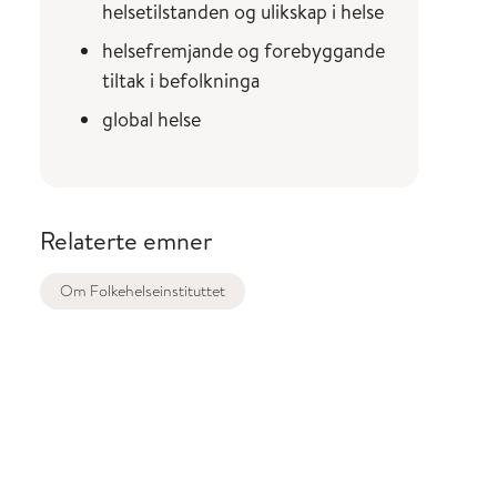
helsetilstanden og ulikskap i helse
helsefremjande og forebyggande
tiltak i befolkninga
global helse
Relaterte emner
Om Folkehelseinstituttet