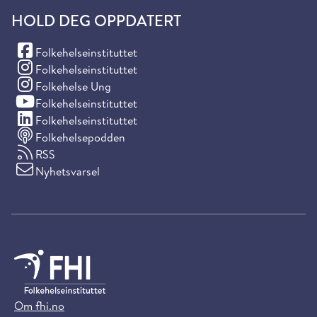
HOLD DEG OPPDATERT
(Facebook)
Folkehelseinstituttet
(Instagram)
Folkehelseinstituttet
(Instagram)
Folkehelse Ung
(YouTube)
Folkehelseinstituttet
(LinkedIn)
Folkehelseinstituttet
Folkehelsepodden
RSS
Nyhetsvarsel
Om fhi.no