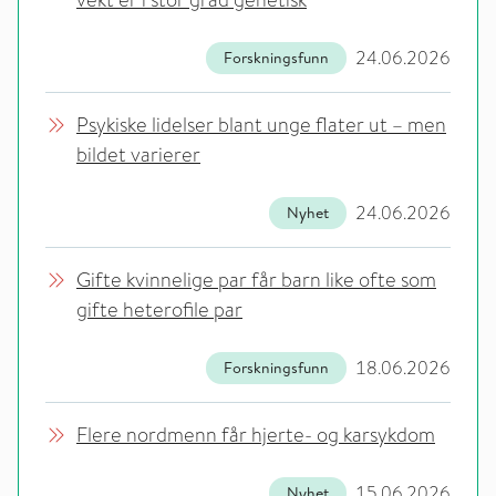
vekt er i stor grad genetisk
24.06.2026
Forskningsfunn
Psykiske lidelser blant unge flater ut – men
bildet varierer
24.06.2026
Nyhet
Gifte kvinnelige par får barn like ofte som
gifte heterofile par
18.06.2026
Forskningsfunn
Flere nordmenn får hjerte- og karsykdom
15.06.2026
Nyhet