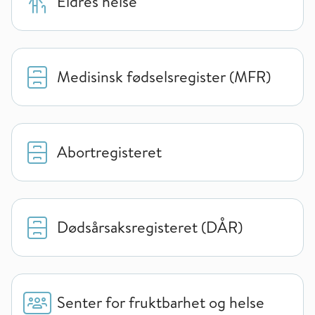
Eldres helse
Medisinsk fødselsregister (MFR)
Abortregisteret
Dødsårsaksregisteret (DÅR)
Senter for fruktbarhet og helse