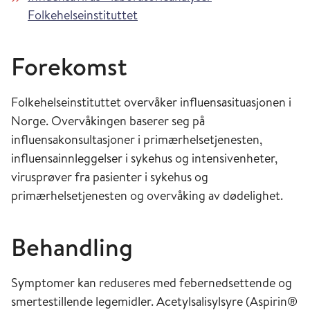
Folkehelseinstituttet
Forekomst
Folkehelseinstituttet overvåker influensasituasjonen i
Norge. Overvåkingen baserer seg på
influensakonsultasjoner i primærhelsetjenesten,
influensainnleggelser i sykehus og intensivenheter,
virusprøver fra pasienter i sykehus og
primærhelsetjenesten og overvåking av dødelighet.
Behandling
Symptomer kan reduseres med febernedsettende og
smertestillende legemidler. Acetylsalisylsyre (Aspirin®