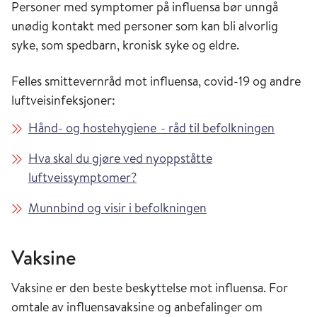
Personer med symptomer på influensa bør unngå
unødig kontakt med personer som kan bli alvorlig
syke, som spedbarn, kronisk syke og eldre.
Felles smittevernråd mot influensa, covid-19 og andre
luftveisinfeksjoner:
Hånd- og hostehygiene - råd til befolkningen
Hva skal du gjøre ved nyoppståtte
luftveissymptomer?
Munnbind og visir i befolkningen
Vaksine
Vaksine er den beste beskyttelse mot influensa. For
omtale av influensavaksine og anbefalinger om