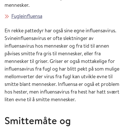
mennesker.
Fugleinfluensa
En rekke pattedyr har også sine egne influensavirus.
Svineinfluensavirus er ofte slektninger av
influensavirus hos mennesker og fra tid til annen
påvises smitte fra gris til mennesker, eller fra
mennesker til griser. Griser er også mottakelige for
influensavirus fra fugl og har blitt pekt på som mulige
mellomverter der virus fra fugl kan utvikle evne til
smitte blant mennesker. Influensa er også et problem
hos hester, men influensavirus fra hest har hatt svært
liten evne til å smitte mennesker.
Smittemåte og