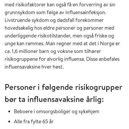
med risikofaktorer kan også få en forverring av sin
grunnsykdom som følge av influensainfeksjon.
Livstruende sykdom og dødsfall forekommer
hovedsakelig hos eldre personer og personer med
underliggende risikotilstander, men også friske og
unge kan rammes. Man regner med at det i Norge er
ca. 1,6 millioner barn og voksne som tilhører
risikogruppene for alvorlig influensa. Disse anbefales
influensavaksine hver høst.
Personer i følgende risikogrupper
bør ta influensavaksine årlig:
Beboere i omsorgsboliger og sykehjem
Alle fra fylte 65 år