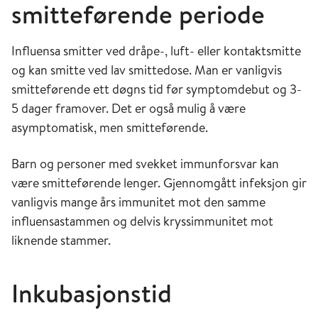
smitteførende periode
Influensa smitter ved dråpe-, luft- eller kontaktsmitte
og kan smitte ved lav smittedose. Man er vanligvis
smitteførende ett døgns tid før symptomdebut og 3-
5 dager framover. Det er også mulig å være
asymptomatisk, men smitteførende.
Barn og personer med svekket immunforsvar kan
være smitteførende lenger. Gjennomgått infeksjon gir
vanligvis mange års immunitet mot den samme
influensastammen og delvis kryssimmunitet mot
liknende stammer.
Inkubasjonstid