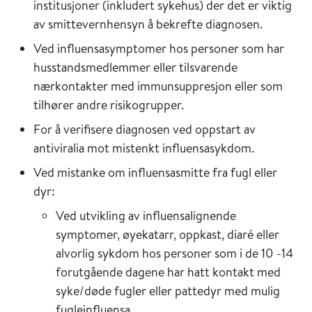
institusjoner (inkludert sykehus) der det er viktig
av smittevernhensyn å bekrefte diagnosen.
Ved influensasymptomer hos personer som har
husstandsmedlemmer eller tilsvarende
nærkontakter med immunsuppresjon eller som
tilhører andre risikogrupper.
For å verifisere diagnosen ved oppstart av
antiviralia mot mistenkt influensasykdom.
Ved mistanke om influensasmitte fra fugl eller
dyr:
Ved utvikling av influensalignende
symptomer, øyekatarr, oppkast, diaré eller
alvorlig sykdom hos personer som i de 10 -14
forutgående dagene har hatt kontakt med
syke/døde fugler eller pattedyr med mulig
fugleinfluensa