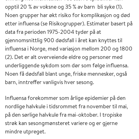
opptil 20 % av voksne og 35 % av barn bli syke (1).
Noen grupper har økt risiko for komplikasjon og død
etter influensa (se Risikogrupper). Estimater basert på
data fra perioden 1975-2004 tyder på at
gjennomsnittlig 900 dødsfall i året kan knyttes til
influensa i Norge, med variasjon mellom 200 og 1800
(2). Det er alt overveiende eldre og personer med
underliggende sykdom som dør som følge influensa.
Noen få dødsfall blant unge, friske mennesker, også
barn, inntreffer vanligvis hver sesong.
Influensa forekommer som årlige epidemier på den
nordlige halvkule i tidsrommet fra november til mai,
på den sørlige halvkule fra mai-oktober. I tropiske
strøk kan sesongmønsteret variere og er gjerne
mindre utpreget.