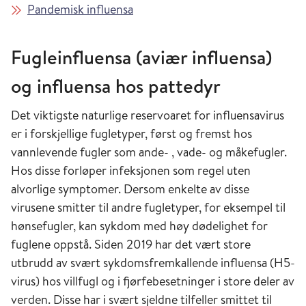
Pandemisk influensa
Fugleinfluensa (aviær influensa)
og influensa hos pattedyr
Det viktigste naturlige reservoaret for influensavirus
er i forskjellige fugletyper, først og fremst hos
vannlevende fugler som ande- , vade- og måkefugler.
Hos disse forløper infeksjonen som regel uten
alvorlige symptomer. Dersom enkelte av disse
virusene smitter til andre fugletyper, for eksempel til
hønsefugler, kan sykdom med høy dødelighet for
fuglene oppstå. Siden 2019 har det vært store
utbrudd av svært sykdomsfremkallende influensa (H5-
virus) hos villfugl og i fjørfebesetninger i store deler av
verden. Disse har i svært sjeldne tilfeller smittet til