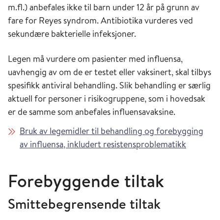
m.fl.) anbefales ikke til barn under 12 år på grunn av
fare for Reyes syndrom. Antibiotika vurderes ved
sekundære bakterielle infeksjoner.
Legen må vurdere om pasienter med influensa,
uavhengig av om de er testet eller vaksinert, skal tilbys
spesifikk antiviral behandling. Slik behandling er særlig
aktuell for personer i risikogruppene, som i hovedsak
er de samme som anbefales influensavaksine.
Bruk av legemidler til behandling og forebygging
av influensa, inkludert resistensproblematikk
Forebyggende tiltak
Smittebegrensende tiltak