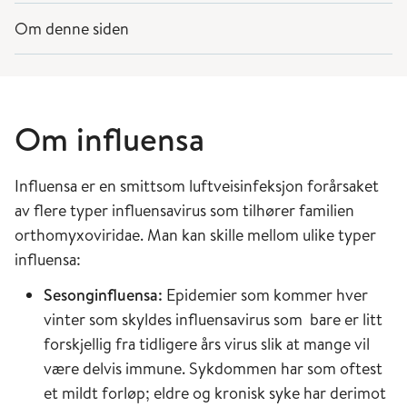
Om denne siden
Om influensa
Influensa er en smittsom luftveisinfeksjon forårsaket
av flere typer influensavirus som tilhører familien
orthomyxoviridae. Man kan skille mellom ulike typer
influensa:
Sesonginfluensa:
Epidemier som kommer hver
vinter som skyldes influensavirus som bare er litt
forskjellig fra tidligere års virus slik at mange vil
være delvis immune. Sykdommen har som oftest
et mildt forløp; eldre og kronisk syke har derimot