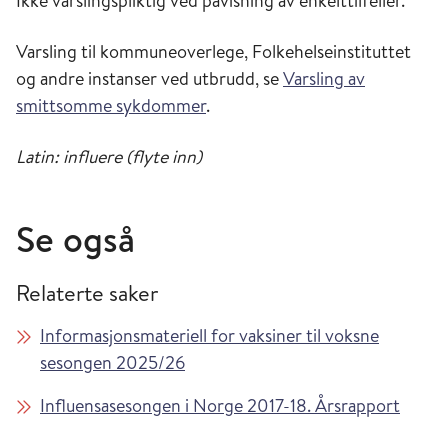
Ikke varslingspliktig ved påvisning av enkelttilfeller.
Varsling til kommuneoverlege, Folkehelseinstituttet
og andre instanser ved utbrudd, se
Varsling av
smittsomme sykdommer
.
Latin: influere (flyte inn)
Se også
Relaterte saker
Informasjonsmateriell for vaksiner til voksne
sesongen 2025/26
Influensasesongen i Norge 2017-18. Årsrapport