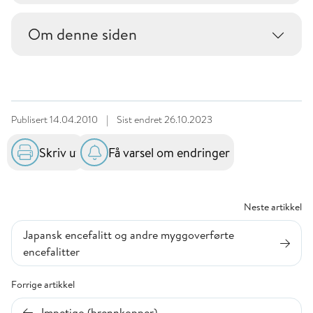
Om denne siden
Publisert
14.04.2010
|
Sist endret
26.10.2023
Skriv ut
Få varsel om endringer
Neste artikkel
Japansk encefalitt og andre myggoverførte
encefalitter
Forrige artikkel
Impetigo (brennkopper)