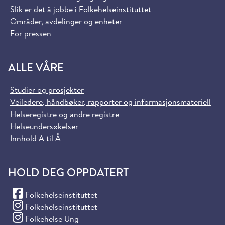
Slik er det å jobbe i Folkehelseinstituttet
Områder, avdelinger og enheter
For pressen
ALLE VÅRE
Studier og prosjekter
Veiledere, håndbøker, rapporter og informasjonsmateriell
Helseregistre og andre registre
Helseundersøkelser
Innhold A til Å
HOLD DEG OPPDATERT
(Facebook)
Folkehelseinstituttet
(Instagram)
Folkehelseinstituttet
(Instagram)
Folkehelse Ung