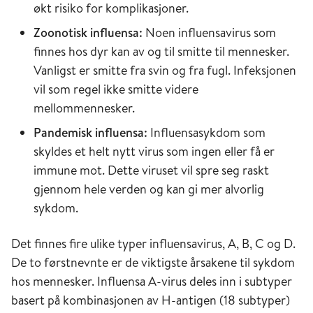
økt risiko for komplikasjoner.
Zoonotisk influensa:
Noen influensavirus som
finnes hos dyr kan av og til smitte til mennesker.
Vanligst er smitte fra svin og fra fugl. Infeksjonen
vil som regel ikke smitte videre
mellommennesker.
Pandemisk influensa:
Influensasykdom som
skyldes et helt nytt virus som ingen eller få er
immune mot. Dette viruset vil spre seg raskt
gjennom hele verden og kan gi mer alvorlig
sykdom.
Det finnes fire ulike typer influensavirus, A, B, C og D.
De to førstnevnte er de viktigste årsakene til sykdom
hos mennesker. Influensa A-virus deles inn i subtyper
basert på kombinasjonen av H-antigen (18 subtyper)