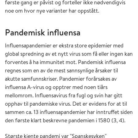
første gang er påvist og forteller ikke nødvendigvis
noe om hvor nye varianter har oppstått.
Pandemisk influensa
Influensapandemier er ekstra store epidemier med
global spredning av et nytt virus som få eller ingen kan
forventes å ha immunitet mot. Pandemisk influensa
regnes som en av de mest sannsynlige årsaker til
akutte samfunnskriser. Pandemier forårsakes av
influensa A-virus og opptrer med noen tiårs
mellomrom. Influensavirus fra fugl og svin har gitt
opphav til pandemiske virus. Det er evidens for at til
sammen ca. 13 influensapandemier har inntruffet siden
den første klart beskrevne pandemien i 1580 (3, 4).
Største kjente pandemi var "Spanskesyken"