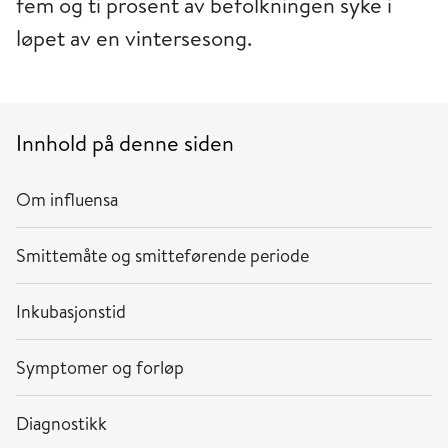
fem og ti prosent av befolkningen syke i
løpet av en vintersesong.
Innhold på denne siden
Om influensa
Smittemåte og smitteførende periode
Inkubasjonstid
Symptomer og forløp
Diagnostikk