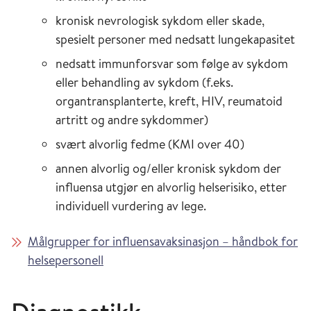
kronisk nevrologisk sykdom eller skade,
spesielt personer med nedsatt lungekapasitet
nedsatt immunforsvar som følge av sykdom
eller behandling av sykdom (f.eks.
organtransplanterte, kreft, HIV, reumatoid
artritt og andre sykdommer)
svært alvorlig fedme (KMI over 40)
annen alvorlig og/eller kronisk sykdom der
influensa utgjør en alvorlig helserisiko, etter
individuell vurdering av lege.
Målgrupper for influensavaksinasjon – håndbok for
helsepersonell