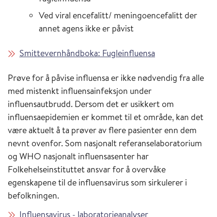
Ved viral encefalitt/ meningoencefalitt der
annet agens ikke er påvist
Smittevernhåndboka: Fugleinfluensa
Prøve for å påvise influensa er ikke nødvendig fra alle
med mistenkt influensainfeksjon under
influensautbrudd. Dersom det er usikkert om
influensaepidemien er kommet til et område, kan det
være aktuelt å ta prøver av flere pasienter enn dem
nevnt ovenfor. Som nasjonalt referanselaboratorium
og WHO nasjonalt influensasenter har
Folkehelseinstituttet ansvar for å overvåke
egenskapene til de influensavirus som sirkulerer i
befolkningen.
Influensavirus - laboratorieanalyser