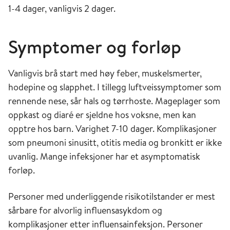
1-4 dager, vanligvis 2 dager.
Symptomer og forløp
Vanligvis brå start med høy feber, muskelsmerter,
hodepine og slapphet. I tillegg luftveissymptomer som
rennende nese, sår hals og tørrhoste. Mageplager som
oppkast og diaré er sjeldne hos voksne, men kan
opptre hos barn. Varighet 7-10 dager. Komplikasjoner
som pneumoni sinusitt, otitis media og bronkitt er ikke
uvanlig. Mange infeksjoner har et asymptomatisk
forløp.
Personer med underliggende risikotilstander er mest
sårbare for alvorlig influensasykdom og
komplikasjoner etter influensainfeksjon. Personer