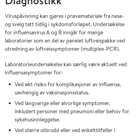
Diagnostikk
Viruspåvisning kan gjøres i prøvemateriale fra nese-
og svelg tatt tidlig i sykdomsforløpet. Undersøkelse
for influensavirus A og B inngår for mange
laboratorier som en del av panelet luftveispakke ved
utredning av luftveissymptomer (multiplex-PCR).
Laboratorieundersøkelse kan særlig være aktuelt ved
influensasymptomer for:
Ved økt risiko for komplikasjoner av influensa,
uavhengig av vaksinasjonsstatus.
Ved langvarige eller alvorlige symptomer,
inkludert personer med pneumoni eller behov for
sykehusinnleggelse.
Ved større utbrudd eller ved enkelttilfeller i