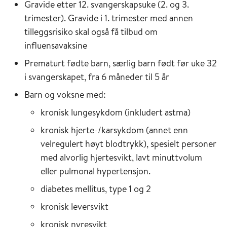
Gravide etter 12. svangerskapsuke (2. og 3.
trimester). Gravide i 1. trimester med annen
tilleggsrisiko skal også få tilbud om
influensavaksine
Prematurt fødte barn, særlig barn født før uke 32
i svangerskapet, fra 6 måneder til 5 år
Barn og voksne med:
kronisk lungesykdom (inkludert astma)
kronisk hjerte-/karsykdom (annet enn
velregulert høyt blodtrykk), spesielt personer
med alvorlig hjertesvikt, lavt minuttvolum
eller pulmonal hypertensjon.
diabetes mellitus, type 1 og 2
kronisk leversvikt
kronisk nyresvikt