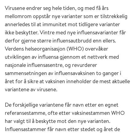
Virusene endrer seg hele tiden, og med få års
mellomrom oppstår nye varianter som er tilstrekkelig
annerledes til at immunitet mot tidligere varianter
ikke beskytter. Vintre med nye influensavarianter får
derfor gjerne større influensautbrudd enn ellers.
Verdens helseorganisasjon (WHO) overvåker
utviklingen av influensa gjennom et nettverk med
nasjonale influensasentre, og revurderer
sammensetningen av influensavaksinen to ganger i
året for å sikre at vaksinen inneholder de mest aktuelle
variantene av virusene.
De forskjellige variantene får navn etter en egnet
referansestamme, ofte etter vaksinestammen WHO
har valgt til å beskytte mot den nye varianten.
Influensastammer får navn etter stedet og året de