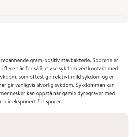
redannende gram-positiv stavbakterie. Sporene er
 i flere tiår for så å utløse sykdom ved kontakt med
sykdom, som oftest gir relativt mild sykdom og er
er gir vanligvis alvorlig sykdom. Sykdommen kan
g mennesker kan oppstå når gamle dyregraver med
r blir eksponert for sporer.