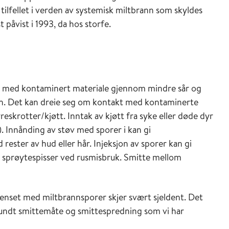
 tilfellet i verden av systemisk miltbrann som skyldes
 påvist i 1993, da hos storfe.
t med kontaminert materiale gjennom mindre sår og
ann. Det kan dreie seg om kontakt med kontaminerte
reskrotter/kjøtt. Inntak av kjøtt fra syke eller døde dyr
 Innånding av støv med sporer i kan gi
rester av hud eller hår. Injeksjon av sporer kan gi
e sprøytespisser ved rusmisbruk. Smitte mellom
enset med miltbrannsporer skjer svært sjeldent. Det
rundt smittemåte og smittespredning som vi har