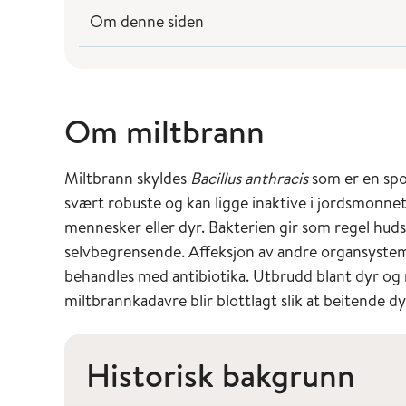
Om denne siden
Om miltbrann
Miltbrann skyldes
Bacillus anthracis
som er en spo
svært robuste og kan ligge inaktive i jordsmonnet
mennesker eller dyr. Bakterien gir som regel hud
selvbegrensende. Affeksjon av andre organsystem
behandles med antibiotika. Utbrudd blant dyr o
miltbrannkadavre blir blottlagt slik at beitende dy
Historisk bakgrunn