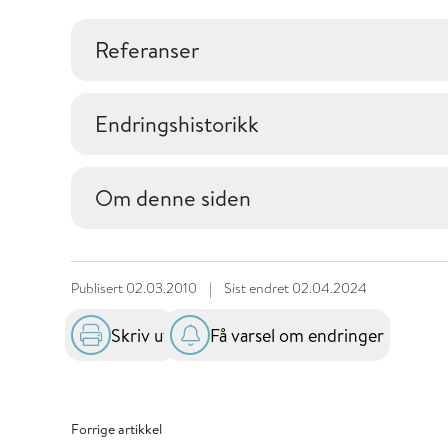
Referanser
Endringshistorikk
Om denne siden
Publisert
02.03.2010
|
Sist endret
02.04.2024
Skriv ut
Få varsel om endringer
Forrige artikkel