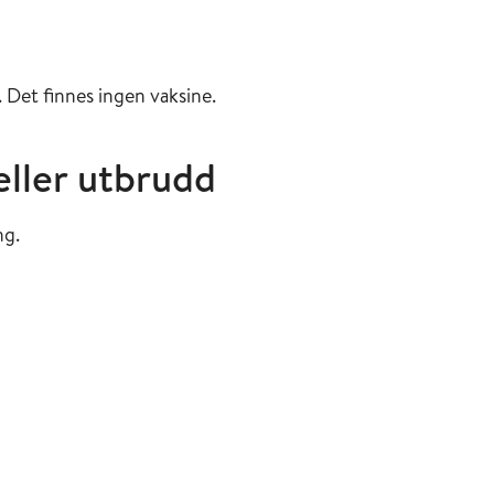
Det finnes ingen vaksine.
 eller utbrudd
ng.