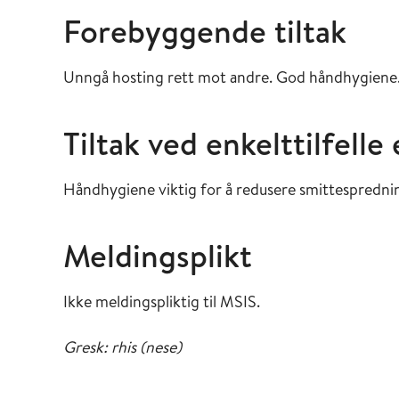
Forebyggende tiltak
Unngå hosting rett mot andre. God håndhygiene. 
Tiltak ved enkelttilfelle
Håndhygiene viktig for å redusere smittespredni
Meldingsplikt
Ikke meldingspliktig til MSIS.
Gresk: rhis (nese)