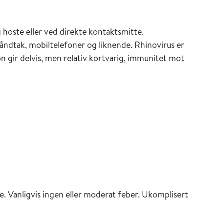
hoste eller ved direkte kontaktsmitte.
håndtak, mobiltelefoner og liknende. Rhinovirus er
 gir delvis, men relativ kortvarig, immunitet mot
e. Vanligvis ingen eller moderat feber. Ukomplisert