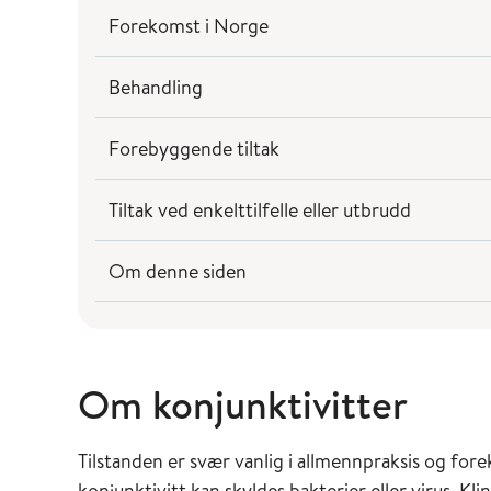
Forekomst i Norge
Behandling
Forebyggende tiltak
Tiltak ved enkelttilfelle eller utbrudd
Om denne siden
Om konjunktivitter
Tilstanden er svær vanlig i allmennpraksis og for
konjunktivitt kan skyldes bakterier eller virus. Kli