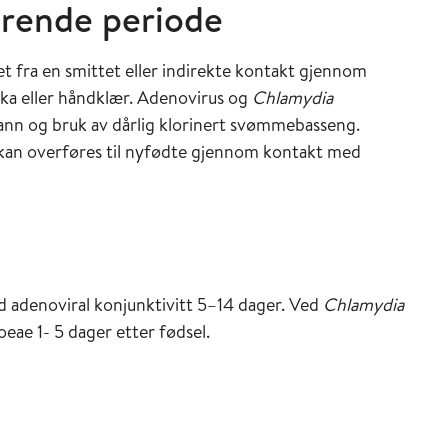
ørende periode
 fra en smittet eller indirekte kontakt gjennom
ka eller håndklær. Adenovirus og
Chlamydia
nn og bruk av dårlig klorinert svømmebasseng.
kan overføres til nyfødte gjennom kontakt med
ed adenoviral konjunktivitt 5–14 dager. Ved
Chlamydia
eae 1- 5 dager etter fødsel.