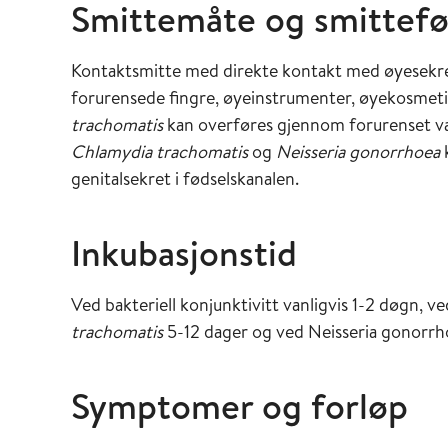
Smittemåte og smittef
Kontaktsmitte med direkte kontakt med øyesekret
forurensede fingre, øyeinstrumenter, øyekosmeti
trachomatis
kan overføres gjennom forurenset va
Chlamydia trachomatis
og
Neisseria gonorrhoea
genitalsekret i fødselskanalen.
Inkubasjonstid
Ved bakteriell konjunktivitt vanligvis 1-2 døgn, v
trachomatis
5-12 dager og ved Neisseria gonorrho
Symptomer og forløp