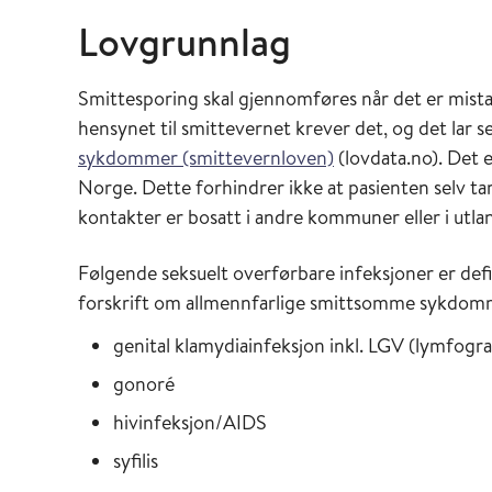
Lovgrunnlag
Smittesporing skal gjennomføres når det er mista
hensynet til smittevernet krever det, og det lar s
sykdommer (smittevernloven)
(lovdata.no). Det 
Norge. Dette forhindrer ikke at pasienten selv ta
kontakter er bosatt i andre kommuner eller i utlan
Følgende seksuelt overførbare infeksjoner er de
forskrift om allmennfarlige smittsomme sykdomm
genital klamydiainfeksjon inkl. LGV (lymfog
gonoré
hivinfeksjon/AIDS
syfilis