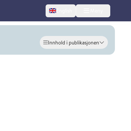
Change language
English
Meny
Innhold i publikasjonen
Vis innhold
l om endringer