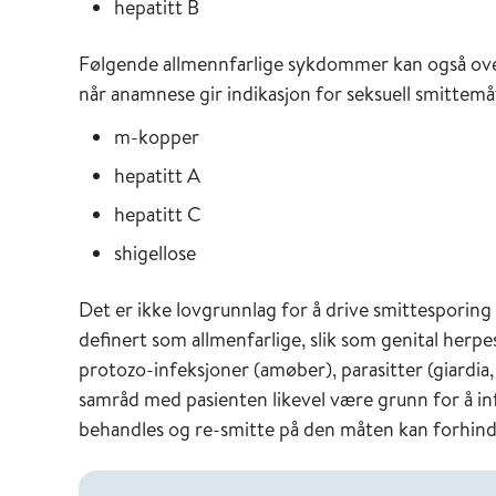
hepatitt B
Følgende allmennfarlige sykdommer kan også ove
når anamnese gir indikasjon for seksuell smittemå
m-kopper
hepatitt A
hepatitt C
shigellose
Det er ikke lovgrunnlag for å drive smittesporing
definert som allmenfarlige, slik som genital herp
protozo-infeksjoner (amøber), parasitter (giardia, tr
samråd med pasienten likevel være grunn for å i
behandles og re-smitte på den måten kan forhindr