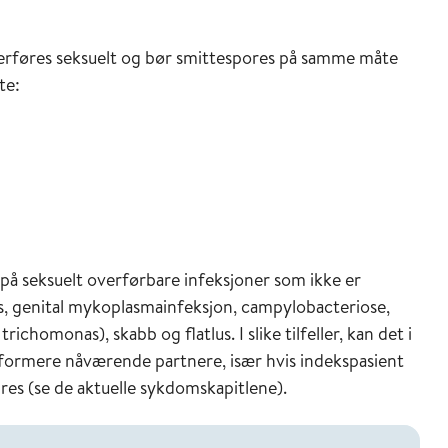
rføres seksuelt og bør smittespores på samme måte
te:
 på seksuelt overførbare infeksjoner som ikke er
es, genital mykoplasmainfeksjon, campylobacteriose,
ichomonas), skabb og flatlus. I slike tilfeller, kan det i
nformere nåværende partnere, især hvis indekspasient
es (se de aktuelle sykdomskapitlene).