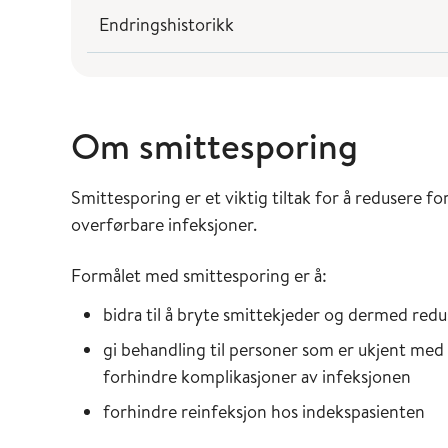
Endringshistorikk
Om smittesporing
Smittesporing er et viktig tiltak for å redusere 
overførbare infeksjoner.
Formålet med smittesporing er å:
bidra til å bryte smittekjeder og dermed red
gi behandling til personer som er ukjent med
forhindre komplikasjoner av infeksjonen
forhindre reinfeksjon hos indekspasienten