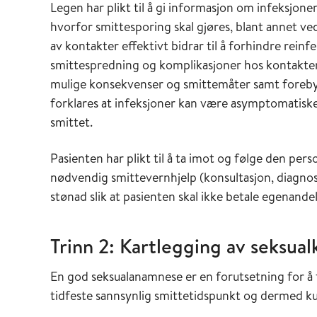
Legen har plikt til å gi informasjon om infeksjonen
hvorfor smittesporing skal gjøres, blant annet ve
av kontakter effektivt bidrar til å forhindre rein
smittespredning og komplikasjoner hos kontakt
mulige konsekvenser og smittemåter samt forebyg
forklares at infeksjoner kan være asymptomatiske
smittet.
Pasienten har plikt til å ta imot og følge den pers
nødvendig smittevernhjelp (konsultasjon, diagno
stønad slik at pasienten skal ikke betale egenande
Trinn 2: Kartlegging av seksua
En god seksualanamnese er en forutsetning for å 
tidfeste sannsynlig smittetidspunkt og dermed k