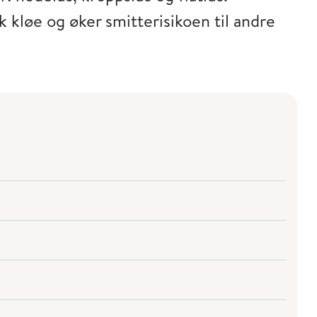
k kløe og øker smitterisikoen til andre