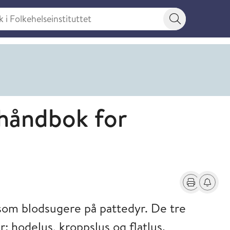
 Folkehelseinstituttet
Søkeknapp
 håndbok for
Skriv ut
Få varse
 som blodsugere på pattedyr. De tre
 hodelus, kroppslus og flatlus.