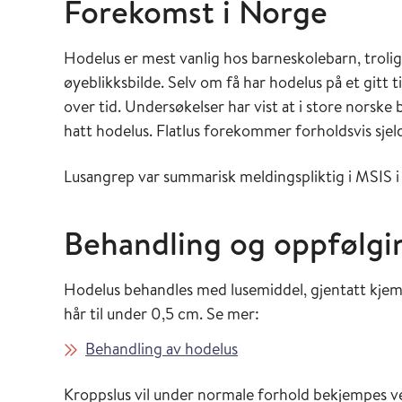
Forekomst i Norge
Hodelus er mest vanlig hos barneskolebarn, troli
øyeblikksbilde. Selv om få har hodelus på et gitt
over tid. Undersøkelser har vist at i store norsk
hatt hodelus. Flatlus forekommer forholdsvis sje
Lusangrep var summarisk meldingspliktig i MSIS i
Behandling og oppfølg
Hodelus behandles med lusemiddel, gjentatt kjemm
hår til under 0,5 cm. Se mer:
Behandling av hodelus
Kroppslus vil under normale forhold bekjempes ved