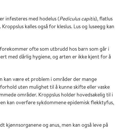
ker infesteres med hodelus (
Pediculus capitis
), flatlus
). Kroppslus kalles også for kleslus. Lus og luseegg kan
 forekommer ofte som utbrudd hos barn som går i
ert med dårlig hygiene, og arten er ikke kjent for å
n kan være et problem i områder der mange
hold uten mulighet til å kunne skifte eller vaske
ammede områder. Kroppslus holder hovedsakelig til i
 Den kan overføre sykdommene epidemisk flekktyfus,
undt kjønnsorganene og anus, men kan også leve på