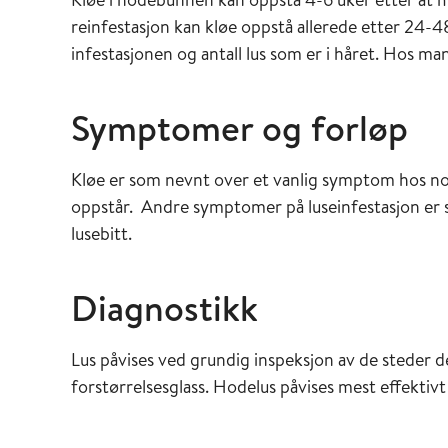
reinfestasjon kan kløe oppstå allerede etter 24-
infestasjonen og antall lus som er i håret. Hos ma
Symptomer og forløp
Kløe er som nevnt over et vanlig symptom hos noe
oppstår. Andre symptomer på luseinfestasjon er 
lusebitt.
Diagnostikk
Lus påvises ved grundig inspeksjon av de steder 
forstørrelsesglass. Hodelus påvises mest effekti