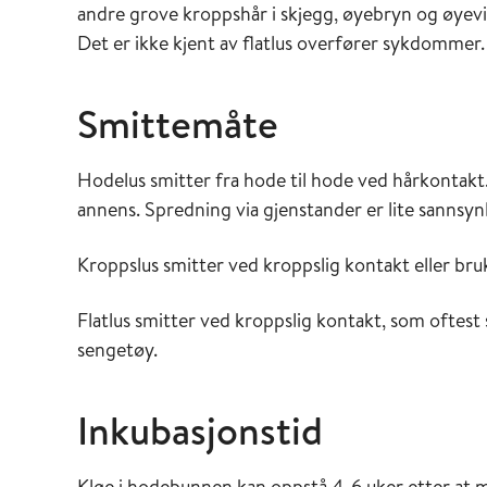
andre grove kroppshår i skjegg, øyebryn og øyevi
Det er ikke kjent av flatlus overfører sykdommer.
Smittemåte
Hodelus smitter fra hode til hode ved hårkontakt. 
annens. Spredning via gjenstander er lite sannsyn
Kroppslus smitter ved kroppslig kontakt eller bruk 
Flatlus smitter ved kroppslig kontakt, som oftest 
sengetøy.
Inkubasjonstid
Kløe i hodebunnen kan oppstå 4-6 uker etter at m