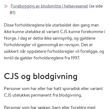
Forebygging av blodsmitte i helsevesenet
(se side
81)
Disse forholdsreglene ble utarbeidet den gang man
ikke kunne utelukke at variant CJS kunne forekomme i
Norge. I dag er dette ikke sannsynlig, og gjeldene
forholdsregler vil gjennomgå en revisjon. Det er
usikkert når oppdatere forholdsregler vil foreligge, og
inntil da gjelder forholdsreglene fra 1997.
CJS og blodgivning
Personer som har eller har hatt sporadisk eller variant
CJS utelukkes permanent fra blodgivning.
Personer som har søsken, barn eller foreldre med