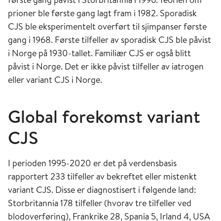
prioner ble første gang lagt fram i 1982. Sporadisk
CJS ble eksperimentelt overført til sjimpanser første
gang i 1968. Første tilfeller av sporadisk CJS ble påvist
i Norge på 1930-tallet. Familiær CJS er også blitt
påvist i Norge. Det er ikke påvist tilfeller av iatrogen
eller variant CJS i Norge.
Global forekomst variant
CJS
I perioden 1995-2020 er det på verdensbasis
rapportert 233 tilfeller av bekreftet eller mistenkt
variant CJS. Disse er diagnostisert i følgende land:
Storbritannia 178 tilfeller (hvorav tre tilfeller ved
blodoverføring), Frankrike 28, Spania 5, Irland 4, USA