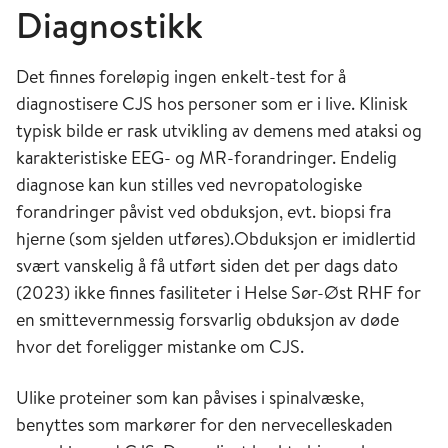
Diagnostikk
Det finnes foreløpig ingen enkelt-test for å
diagnostisere CJS hos personer som er i live. Klinisk
typisk bilde er rask utvikling av demens med ataksi og
karakteristiske EEG- og MR-forandringer. Endelig
diagnose kan kun stilles ved nevropatologiske
forandringer påvist ved obduksjon, evt. biopsi fra
hjerne (som sjelden utføres).Obduksjon er imidlertid
svært vanskelig å få utført siden det per dags dato
(2023) ikke finnes fasiliteter i Helse Sør-Øst RHF for
en smittevernmessig forsvarlig obduksjon av døde
hvor det foreligger mistanke om CJS.
Ulike proteiner som kan påvises i spinalvæske,
benyttes som markører for den nervecelleskaden