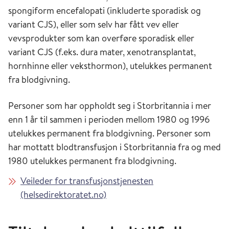
spongiform encefalopati (inkluderte sporadisk og
variant CJS), eller som selv har fått vev eller
vevsprodukter som kan overføre sporadisk eller
variant CJS (f.eks. dura mater, xenotransplantat,
hornhinne eller veksthormon), utelukkes permanent
fra blodgivning.
Personer som har oppholdt seg i Storbritannia i mer
enn 1 år til sammen i perioden mellom 1980 og 1996
utelukkes permanent fra blodgivning. Personer som
har mottatt blodtransfusjon i Storbritannia fra og med
1980 utelukkes permanent fra blodgivning.
Veileder for transfusjonstjenesten
(helsedirektoratet.no)