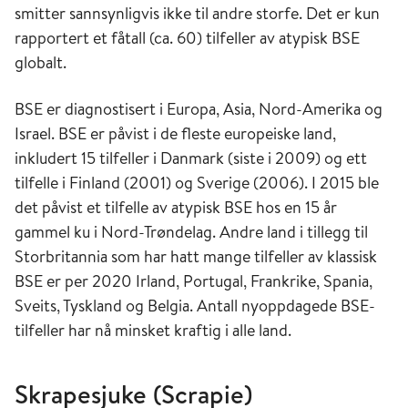
smitter sannsynligvis ikke til andre storfe. Det er kun
rapportert et fåtall (ca. 60) tilfeller av atypisk BSE
globalt.
BSE er diagnostisert i Europa, Asia, Nord-Amerika og
Israel. BSE er påvist i de fleste europeiske land,
inkludert 15 tilfeller i Danmark (siste i 2009) og ett
tilfelle i Finland (2001) og Sverige (2006). I 2015 ble
det påvist et tilfelle av atypisk BSE hos en 15 år
gammel ku i Nord-Trøndelag. Andre land i tillegg til
Storbritannia som har hatt mange tilfeller av klassisk
BSE er per 2020 Irland, Portugal, Frankrike, Spania,
Sveits, Tyskland og Belgia. Antall nyoppdagede BSE-
tilfeller har nå minsket kraftig i alle land.
Skrapesjuke (Scrapie)