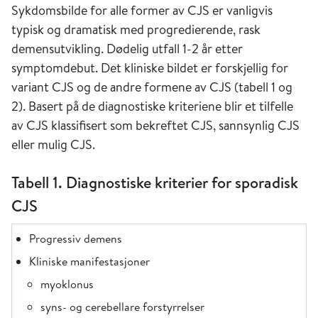
Sykdomsbilde for alle former av CJS er vanligvis
typisk og dramatisk med progredierende, rask
demensutvikling. Dødelig utfall 1-2 år etter
symptomdebut. Det kliniske bildet er forskjellig for
variant CJS og de andre formene av CJS (tabell 1 og
2). Basert på de diagnostiske kriteriene blir et tilfelle
av CJS klassifisert som bekreftet CJS, sannsynlig CJS
eller mulig CJS.
Tabell 1. Diagnostiske kriterier for sporadisk
CJS
Progressiv demens
Kliniske manifestasjoner
myoklonus
syns- og cerebellare forstyrrelser