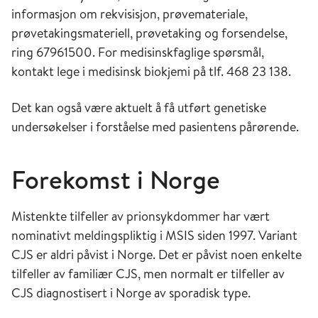
informasjon om rekvisisjon, prøvemateriale,
prøvetakingsmateriell, prøvetaking og forsendelse,
ring 67961500. For medisinskfaglige spørsmål,
kontakt lege i medisinsk biokjemi på tlf. 468 23 138.
Det kan også være aktuelt å få utført genetiske
undersøkelser i forståelse med pasientens pårørende.
Forekomst i Norge
Mistenkte tilfeller av prionsykdommer har vært
nominativt meldingspliktig i MSIS siden 1997. Variant
CJS er aldri påvist i Norge. Det er påvist noen enkelte
tilfeller av familiær CJS, men normalt er tilfeller av
CJS diagnostisert i Norge av sporadisk type.