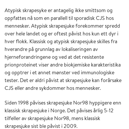
Atypisk skrapesyke er antagelig ikke smittsom og
oppfattes nå som en parallell til sporadisk CJS hos
mennesker. Atypisk skrapesjuke forekommer spredd
over hele landet og er oftest påvist hos kun ett dyr i
hver flokk. Klassisk og atypisk skrapesjuke skilles fra
hverandre på grunnlag av lokaliseringen av
hjerneforandringene og ved at det resistente
prionproteinet viser andre biokjemiske karakteristika
og opptrer i et annet mønster ved immunologiske
tester. Det er aldri påvist at skrapesjuke kan forårsake
CJS eller andre sykdommer hos mennesker.
Siden 1998 påvises skrapesjuke Nor98 hyppigere enn
klassisk skrapesjuke i Norge. Det påvises årlig 5-12
tilfeller av skrapesjuke Nor98, mens klassisk
skrapesjuke sist ble påvist i 2009.