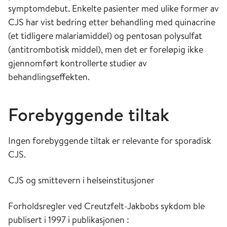
symptomdebut. Enkelte pasienter med ulike former av
CJS har vist bedring etter behandling med quinacrine
(et tidligere malariamiddel) og pentosan polysulfat
(antitrombotisk middel), men det er foreløpig ikke
gjennomført kontrollerte studier av
behandlingseffekten.
Forebyggende tiltak
Ingen forebyggende tiltak er relevante for sporadisk
CJS.
CJS og smittevern i helseinstitusjoner
Forholdsregler ved Creutzfelt-Jakbobs sykdom ble
publisert i 1997 i publikasjonen :