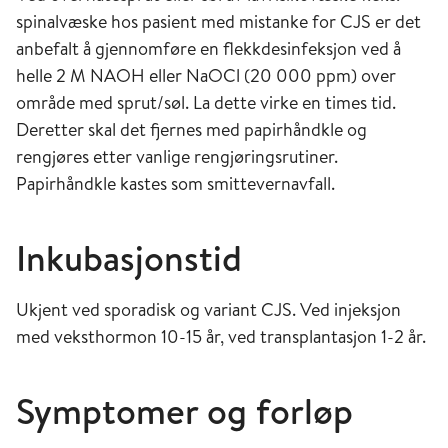
spinalvæske hos pasient med mistanke for CJS er det
anbefalt å gjennomføre en flekkdesinfeksjon ved å
helle 2 M NAOH eller NaOCl (20 000 ppm) over
område med sprut/søl. La dette virke en times tid.
Deretter skal det fjernes med papirhåndkle og
rengjøres etter vanlige rengjøringsrutiner.
Papirhåndkle kastes som smittevernavfall.
Inkubasjonstid
Ukjent ved sporadisk og variant CJS. Ved injeksjon
med veksthormon 10-15 år, ved transplantasjon 1-2 år.
Symptomer og forløp