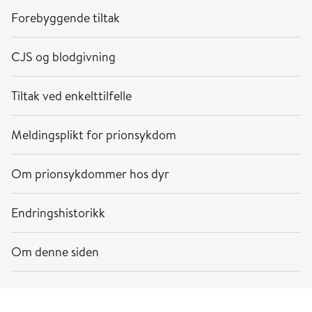
Forebyggende tiltak
CJS og blodgivning
Tiltak ved enkelttilfelle
Meldingsplikt for prionsykdom
Om prionsykdommer hos dyr
Endringshistorikk
Om denne siden