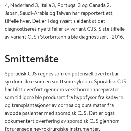
4, Nederland 3, Italia 3, Portugal 3 og Canada 2.
Japan, Saudi-Arabia og Taiwan har rapportert ett
tilfelle hver. Det er i dag svært sjeldent at det
diagnostiseres nye tilfeller av variant CJS. Siste tilfelle
av variant CJS i Storbritannia ble diagnostisert i 2016.
Smittemåte
Sporadisk CJS regnes som en potensiell overførbar
sykdom, ikke som en smittsom sykdom. Sporadisk CJS
har blitt overført gjennom veksthormonpreparater
som tidligere ble produsert fra hypofyser fra kadavre
og transplantasjoner av cornea og dura mater fra
avdøde pasienter med sporadisk CJS. Det er også
dokumentert overføring av sporadisk CJS gjennom
forurensede nevrokirurgiske instrumenter.