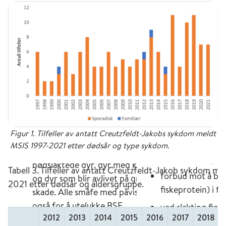
Figur 1. Tilfeller av antatt Creutzfeldt-Jakobs sykdom meldt
MSIS 1997-2021 etter dødsår og type sykdom.
Tabell 3. Tilfeller av antatt Creutzfeldt-Jakob sykdom m
2021 etter dødsår og aldersgruppe.
2012
2013
2014
2015
2016
2017
2018