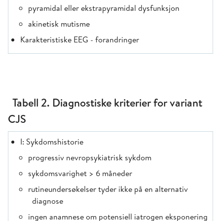
pyramidal eller ekstrapyramidal dysfunksjon
akinetisk mutisme
Karakteristiske EEG - forandringer
Tabell 2. Diagnostiske kriterier for variant
CJS
I: Sykdomshistorie
progressiv nevropsykiatrisk sykdom
sykdomsvarighet > 6 måneder
rutineundersøkelser tyder ikke på en alternativ
diagnose
ingen anamnese om potensiell iatrogen eksponering