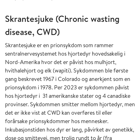
Skrantesjuke (Chronic wasting
disease, CWD)
Skrantesjuke er en prionsykdom som rammer
sentralnervesystemet hos hjortedyr hovedsakelig i
Nord-Amerika hvor det er påvist hos mulhjort,
hvithalehjort og elk (wapiti). Sykdommen ble første
gang beskrevet 1967 i Colorado og anerkjent som en
prionsykdom i 1978. Per 2023 er sykdommen påvist
hos hjortedyr i 31 amerikanske stater og 4 canadiske
provinser. Sykdommen smitter mellom hjortedyr, men
det er ikke vist at CWD kan overføres til eller
forårsake prionsykdommer hos mennesker.
Inkubasjonstiden hos dyr er lang, påvirket av genetikk,
dose og smittevei, men trolig rundt to år (fra