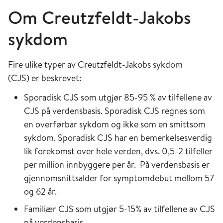
Om Creutzfeldt-Jakobs
sykdom
Fire ulike typer av Creutzfeldt-Jakobs sykdom
(CJS) er beskrevet:
Sporadisk CJS som utgjør 85-95 % av tilfellene av
CJS på verdensbasis. Sporadisk CJS regnes som
en overførbar sykdom og ikke som en smittsom
sykdom. Sporadisk CJS har en bemerkelsesverdig
lik forekomst over hele verden, dvs. 0,5-2 tilfeller
per million innbyggere per år. På verdensbasis er
gjennomsnittsalder for symptomdebut mellom 57
og 62 år.
Familiær CJS som utgjør 5-15% av tilfellene av CJS
på verdensbasis