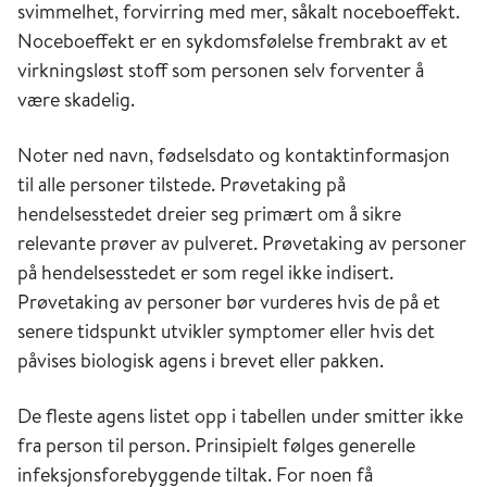
svimmelhet, forvirring med mer, såkalt noceboeffekt.
Noceboeffekt er en sykdomsfølelse frembrakt av et
virkningsløst stoff som personen selv forventer å
være skadelig.
Noter ned navn, fødselsdato og kontaktinformasjon
til alle personer tilstede. Prøvetaking på
hendelsesstedet dreier seg primært om å sikre
relevante prøver av pulveret. Prøvetaking av personer
på hendelsesstedet er som regel ikke indisert.
Prøvetaking av personer bør vurderes hvis de på et
senere tidspunkt utvikler symptomer eller hvis det
påvises biologisk agens i brevet eller pakken.
De fleste agens listet opp i tabellen under smitter ikke
fra person til person. Prinsipielt følges generelle
infeksjonsforebyggende tiltak. For noen få