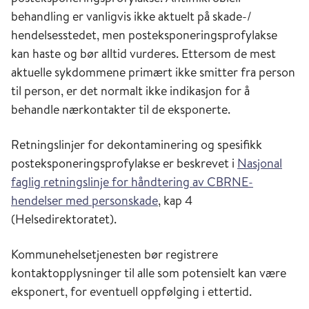
behandling er vanligvis ikke aktuelt på skade-/
hendelsesstedet, men posteksponeringsprofylakse
kan haste og bør alltid vurderes. Ettersom de mest
aktuelle sykdommene primært ikke smitter fra person
til person, er det normalt ikke indikasjon for å
behandle nærkontakter til de eksponerte.
Retningslinjer for dekontaminering og spesifikk
posteksponeringsprofylakse er beskrevet i
Nasjonal
faglig retningslinje for håndtering av CBRNE-
hendelser med personskade
, kap 4
(Helsedirektoratet).
Kommunehelsetjenesten bør registrere
kontaktopplysninger til alle som potensielt kan være
eksponert, for eventuell oppfølging i ettertid.