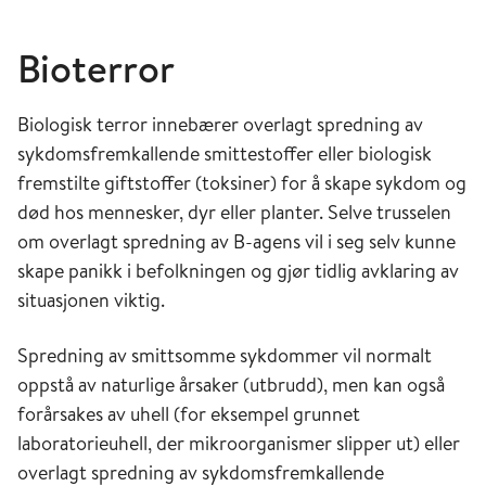
Bioterror
Biologisk terror innebærer overlagt spredning av
sykdomsfremkallende smittestoffer eller biologisk
fremstilte giftstoffer (toksiner) for å skape sykdom og
død hos mennesker, dyr eller planter. Selve trusselen
om overlagt spredning av B-agens vil i seg selv kunne
skape panikk i befolkningen og gjør tidlig avklaring av
situasjonen viktig.
Spredning av smittsomme sykdommer vil normalt
oppstå av naturlige årsaker (utbrudd), men kan også
forårsakes av uhell (for eksempel grunnet
laboratorieuhell, der mikroorganismer slipper ut) eller
overlagt spredning av sykdomsfremkallende