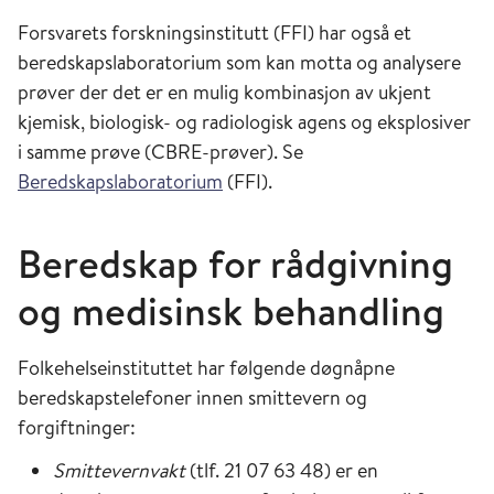
Forsvarets forskningsinstitutt (FFI) har også et
beredskapslaboratorium som kan motta og analysere
prøver der det er en mulig kombinasjon av ukjent
kjemisk, biologisk- og radiologisk agens og eksplosiver
i samme prøve (CBRE-prøver). Se
Beredskapslaboratorium
(FFI).
Beredskap for rådgivning
og medisinsk behandling
Folkehelseinstituttet har følgende døgnåpne
beredskapstelefoner innen smittevern og
forgiftninger:
Smittevernvakt
(tlf. 21 07 63 48) er en