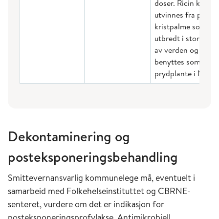
doser. Ricin kan
utvinnes fra plant
kristpalme som er
utbredt i store del
av verden og
benyttes som
prydplante i Norde
Dekontaminering og
posteksponeringsbehandling
Smittevernansvarlig kommunelege må, eventuelt i
samarbeid med Folkehelseinstituttet og CBRNE-
senteret, vurdere om det er indikasjon for
posteksponeringsprofylakse. Antimikrobiell