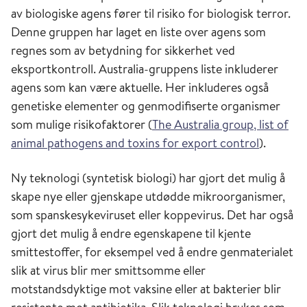
av biologiske agens fører til risiko for biologisk terror.
Denne gruppen har laget en liste over agens som
regnes som av betydning for sikkerhet ved
eksportkontroll. Australia-gruppens liste inkluderer
agens som kan være aktuelle. Her inkluderes også
genetiske elementer og genmodifiserte organismer
som mulige risikofaktorer (
The Australia group, list of
animal pathogens and toxins for export control
).
Ny teknologi (syntetisk biologi) har gjort det mulig å
skape nye eller gjenskape utdødde mikroorganismer,
som spanskesykeviruset eller koppevirus. Det har også
gjort det mulig å endre egenskapene til kjente
smittestoffer, for eksempel ved å endre genmaterialet
slik at virus blir mer smittsomme eller
motstandsdyktige mot vaksine eller at bakterier blir