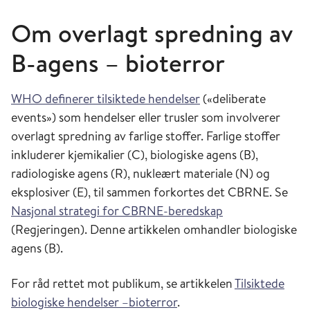
Om overlagt spredning av
B-agens – bioterror
WHO definerer tilsiktede hendelser
(«deliberate
events») som hendelser eller trusler som involverer
overlagt spredning av farlige stoffer. Farlige stoffer
inkluderer kjemikalier (C), biologiske agens (B),
radiologiske agens (R), nukleært materiale (N) og
eksplosiver (E), til sammen forkortes det CBRNE. Se
Nasjonal strategi for CBRNE-beredskap
(Regjeringen). Denne artikkelen omhandler biologiske
agens (B).
For råd rettet mot publikum, se artikkelen
Tilsiktede
biologiske hendelser –bioterror
.