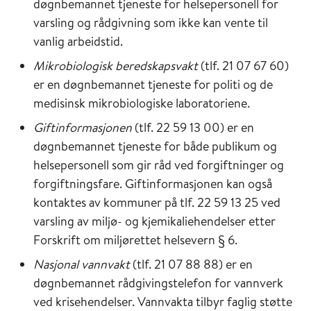
døgnbemannet tjeneste for helsepersonell for
varsling og rådgivning som ikke kan vente til
vanlig arbeidstid.
Mikrobiologisk beredskapsvakt
(tlf. 21 07 67 60)
er en døgnbemannet tjeneste for politi og de
medisinsk mikrobiologiske laboratoriene.
Giftinformasjonen
(tlf. 22 59 13 00) er en
døgnbemannet tjeneste for både publikum og
helsepersonell som gir råd ved forgiftninger og
forgiftningsfare. Giftinformasjonen kan også
kontaktes av kommuner på tlf. 22 59 13 25 ved
varsling av miljø- og kjemikaliehendelser etter
Forskrift om miljørettet helsevern § 6.
Nasjonal vannvakt
(tlf. 21 07 88 88) er en
døgnbemannet rådgivingstelefon for vannverk
ved krisehendelser. Vannvakta tilbyr faglig støtte