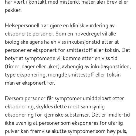
har vært i kontakt med mistenkt materiale i brev eller
pakker.
Helsepersonell bør gjøre en klinisk vurdering av
eksponerte personer. Som en hovedregel vil alle
biologiske agens ha en viss inkubasjonstid etter at
personer er eksponert for smittestoff eller toksin. Det
betyr at symptomene vil komme etter en viss tid
(timer, dager eller uker), avhengig av inkubasjonstiden,
type eksponering, mengde smittestoff eller toksin
man er eksponert for.
Dersom personer får symptomer umiddelbart etter
eksponering, skyldes dette mest sannsynlig
eksponering for kjemiske substanser. Det er imidlertid
ikke uvanlig at personer som eksponeres for ufarlig
pulver kan fremvise akutte symptomer som høy puls,