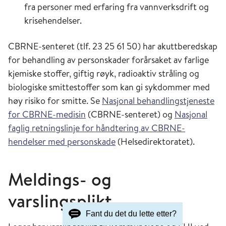
fra personer med erfaring fra vannverksdrift og
krisehendelser.
CBRNE-senteret (tlf. 23 25 61 50) har akuttberedskap
for behandling av personskader forårsaket av farlige
kjemiske stoffer, giftig røyk, radioaktiv stråling og
biologiske smittestoffer som kan gi sykdommer med
høy risiko for smitte. Se
Nasjonal behandlingstjeneste
for CBRNE-medisin
(CBRNE-senteret) og
Nasjonal
faglig retningslinje for håndtering av CBRNE-
hendelser med personskade
(Helsedirektoratet).
Meldings- og
varslingsplikt
Fant du det du lette etter?