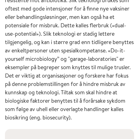
resistente mot antibiotika. Slik teknologi brukes som
oftest med gode intensjoner for å finne nye vaksiner
eller behandlingsløsninger, men kan også ha et
potensiale for misbruk. Dette kalles flerbruk («dual-
use-potential»). Slik teknologi er stadig lettere
tilgjengelig, og kan i større grad enn tidligere benyttes
av enkeltpersoner uten spesialkompetanse. «Do-it-
yourself microbiology” og "garage-laboratories" er
eksempler på begreper som knyttes til mulige trusler.
Det er viktig at organisasjoner og forskere har fokus
på denne problemstillingen for å hindre misbruk av
kunnskap og teknologi. Tiltak som skal hindre at
biologiske faktorer benyttes til å forårsake sykdom
som følge av uhell eller overlagte handlinger kalles
biosikring (eng. biosecurity).