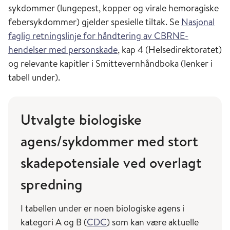
sykdommer (lungepest, kopper og virale hemoragiske
febersykdommer) gjelder spesielle tiltak. Se
Nasjonal
faglig retningslinje for håndtering av CBRNE-
hendelser med personskade
, kap 4 (Helsedirektoratet)
og relevante kapitler i Smittevernhåndboka (lenker i
tabell under).
Utvalgte biologiske
agens/sykdommer med stort
skadepotensiale ved overlagt
spredning
I tabellen under er noen biologiske agens i
kategori A og B (
CDC
) som kan være aktuelle