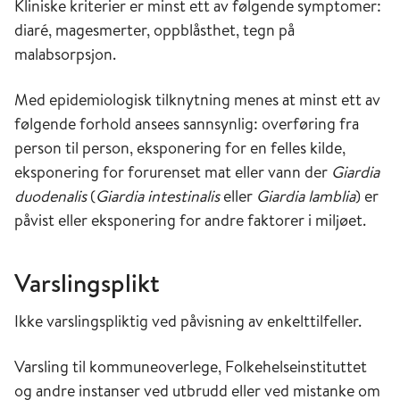
Kliniske kriterier er minst ett av følgende symptomer:
diaré, magesmerter, oppblåsthet, tegn på
malabsorpsjon.
Med epidemiologisk tilknytning menes at minst ett av
følgende forhold ansees sannsynlig: overføring fra
person til person, eksponering for en felles kilde,
eksponering for forurenset mat eller vann der
Giardia
duodenalis
(
Giardia intestinalis
eller
Giardia lamblia
) er
påvist eller eksponering for andre faktorer i miljøet.
Varslingsplikt
Ikke varslingspliktig ved påvisning av enkelttilfeller.
Varsling til kommuneoverlege, Folkehelseinstituttet
og andre instanser ved utbrudd eller ved mistanke om