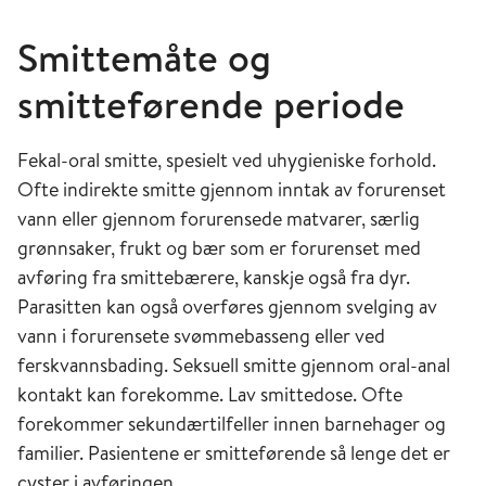
Smittemåte og
smitteførende periode
Fekal-oral smitte, spesielt ved uhygieniske forhold.
Ofte indirekte smitte gjennom inntak av forurenset
vann eller gjennom forurensede matvarer, særlig
grønnsaker, frukt og bær som er forurenset med
avføring fra smittebærere, kanskje også fra dyr.
Parasitten kan også overføres gjennom svelging av
vann i forurensete svømmebasseng eller ved
ferskvannsbading. Seksuell smitte gjennom oral-anal
kontakt kan forekomme. Lav smittedose. Ofte
forekommer sekundærtilfeller innen barnehager og
familier. Pasientene er smitteførende så lenge det er
cyster i avføringen.