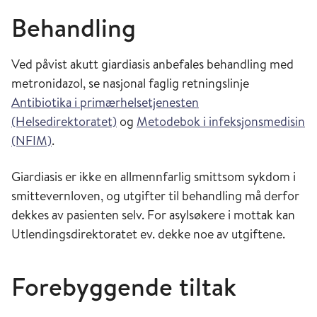
Behandling
Ved påvist akutt giardiasis anbefales behandling med
metronidazol, se nasjonal faglig retningslinje
Antibiotika i primærhelsetjenesten
(Helsedirektoratet)
og
Metodebok i infeksjonsmedisin
(NFIM)
.
Giardiasis er ikke en allmennfarlig smittsom sykdom i
smittevernloven, og utgifter til behandling må derfor
dekkes av pasienten selv. For asylsøkere i mottak kan
Utlendingsdirektoratet ev. dekke noe av utgiftene.
Forebyggende tiltak