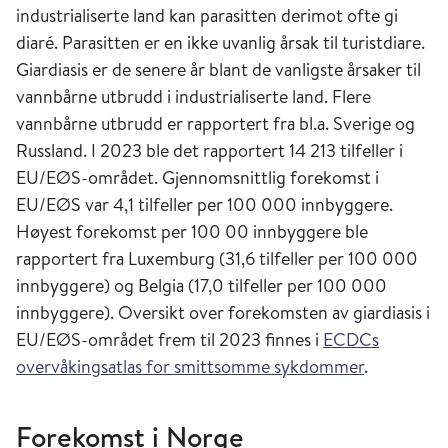
industrialiserte land kan parasitten derimot ofte gi
diaré. Parasitten er en ikke uvanlig årsak til turistdiare.
Giardiasis er de senere år blant de vanligste årsaker til
vannbårne utbrudd i industrialiserte land. Flere
vannbårne utbrudd er rapportert fra bl.a. Sverige og
Russland. I 2023 ble det rapportert 14 213 tilfeller i
EU/EØS-området. Gjennomsnittlig forekomst i
EU/EØS var 4,1 tilfeller per 100 000 innbyggere.
Høyest forekomst per 100 00 innbyggere ble
rapportert fra Luxemburg (31,6 tilfeller per 100 000
innbyggere) og Belgia (17,0 tilfeller per 100 000
innbyggere). Oversikt over forekomsten av giardiasis i
EU/EØS-området frem til 2023 finnes i
ECDCs
overvåkingsatlas for smittsomme sykdommer
.
Forekomst i Norge