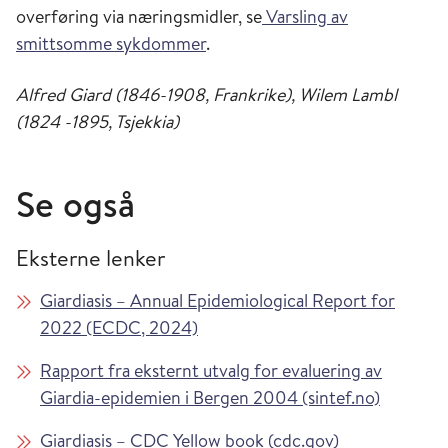
overføring via næringsmidler, se
Varsling av
smittsomme sykdommer
.
Alfred Giard (1846-1908, Frankrike), Wilem Lambl
(1824 -1895, Tsjekkia)
Se også
Eksterne lenker
Giardiasis – Annual Epidemiological Report for
2022 (ECDC, 2024)
Rapport fra eksternt utvalg for evaluering av
Giardia-epidemien i Bergen 2004 (sintef.no)
Giardiasis – CDC Yellow book (cdc.gov)