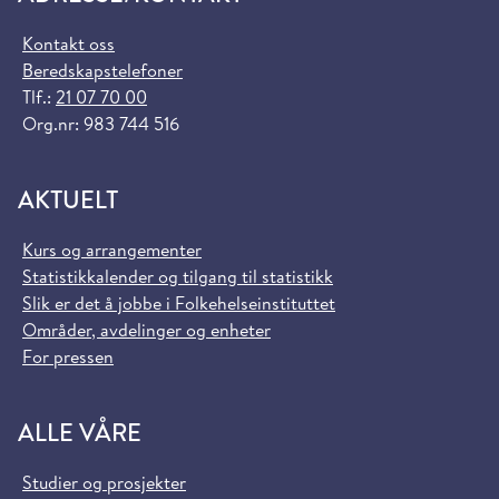
Kontakt oss
Beredskapstelefoner
Tlf.:
21 07 70 00
Org.nr: 983 744 516
AKTUELT
Kurs og arrangementer
Statistikkalender og tilgang til statistikk
Slik er det å jobbe i Folkehelseinstituttet
Områder, avdelinger og enheter
For pressen
ALLE VÅRE
Studier og prosjekter