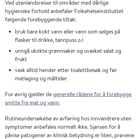
Ved utenlandsreiser til områder med dårlige
hygieniske forhold anbefaler Folkehelseinstituttet
følgende forebyggende tiltak:
bruk bare kokt vann eller vann som selges på
flasker til drikke, tannpuss o.l
unngå ukokte grønnsaker og uvasket salat og
frukt
vask alltid hender etter toalettbesøk og før
matlaging og måltider
For øvrig gjelder de
generelle rådene for å forebygge
smitte fra mat og vann
.
Rutineundersøkelse av avføring hos innvandrere uten
symptomer anbefales normalt ikke. Sjansen for å
påvise patogener av klinisk betydning er liten, prøvene