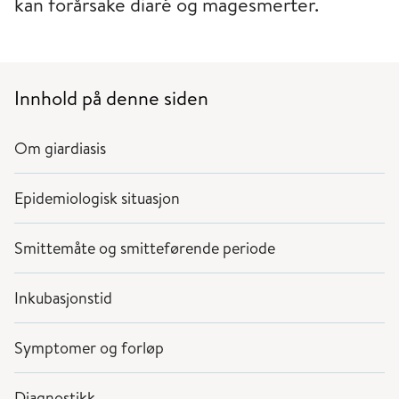
kan forårsake diaré og magesmerter.
Innhold på denne siden
Om giardiasis
Epidemiologisk situasjon
Smittemåte og smitteførende periode
Inkubasjonstid
Symptomer og forløp
Diagnostikk