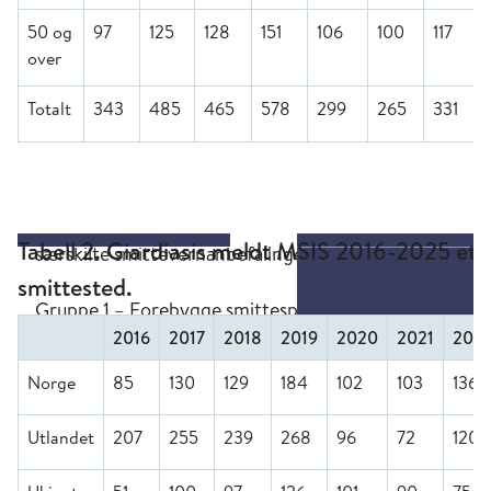
50 og
97
125
128
151
106
100
117
over
Totalt
343
485
465
578
299
265
331
Tabell 2. Giardiasis meldt MSIS 2016-2025 ett
smittested.
2016
2017
2018
2019
2020
2021
202
Norge
85
130
129
184
102
103
136
Utlandet
207
255
239
268
96
72
120