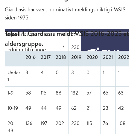
Giardiasis har vært nominativt meldingspliktig i MSIS
siden 1975.
Tabell 1. Giardiasis meldt MSIS 2016-2025 ett
aldersgruppe.
2016
2017
2018
2019
2020
2021
2022
Under
3
4
0
3
0
1
1
1
1-9
58
115
86
132
57
65
63
10-19
49
44
49
62
21
23
42
20-
136
197
202
230
115
76
108
49