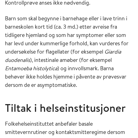
Kontrollprøve anses ikke nødvendig.
Barn som skal begynne i barnehage eller i lave trinn i
barneskolen kort tid (ca. 3 md.) etter avreise fra
tidligere hjemland og som har symptomer eller som
har levd under kummerlige forhold, kan vurderes for
undersøkelse for flagellater (for eksempel
Giardia
duodenalis
), intestinale amøber (for eksempel
Entamoeba histolytica
) og innvollsmark. Barna
behøver ikke holdes hjemme i påvente av prøvesvar
dersom de er asymptomatiske.
Tiltak i helseinstitusjoner
Folkehelseinstituttet anbefaler basale
smittevernrutiner og kontaktsmitteregime dersom