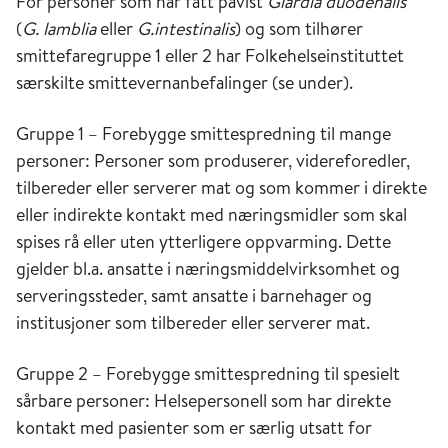
For personer som har fått påvist
Giardia duodenalis
(
G. lamblia
eller
G.intestinalis
) og som tilhører
smittefaregruppe 1 eller 2 har Folkehelseinstituttet
særskilte smittevernanbefalinger (se under).
Gruppe 1 – Forebygge smittespredning til mange
personer: Personer som produserer, videreforedler,
tilbereder eller serverer mat og som kommer i direkte
eller indirekte kontakt med næringsmidler som skal
spises rå eller uten ytterligere oppvarming. Dette
gjelder bl.a. ansatte i næringsmiddelvirksomhet og
serveringssteder, samt ansatte i barnehager og
institusjoner som tilbereder eller serverer mat.
Gruppe 2 – Forebygge smittespredning til spesielt
sårbare personer: Helsepersonell som har direkte
kontakt med pasienter som er særlig utsatt for