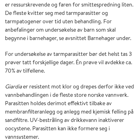
er ressurskrevende og faren for smittespredning liten.
De fleste kvitter seg med tarmparasitter og
tarmpatogener over tid uten behandling. For
anbefalinger om undersøkelse av barn som skal
begynne i barnehager, se avsnittet Barnehager under.
For undersøkelse av tarmparasitter bør det helst tas 3
prøver tatt forskjellige dager. Én prøve vil avdekke ca.
70% av tilfellene.
Giardia
er resistent mot klor og drepes derfor ikke ved
vannbehandlingen i de fleste store norske vannverk.
Parasitten holdes derimot effektivt tilbake av
membranfilteranlegg og anlegg med kjemisk felling på
sandfiltre. UV-bestråling av drikkevann inaktiverer
oocystene. Parasitten kan ikke formere seg i
vannsystemer.