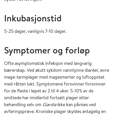
Inkubasjonstid
5-25 dager, vanligvis 7-10 dager.
Symptomer og forløp
Ofte asymptomatisk infeksjon med langvarig
bærerskap. Ved akutt sykdom vanntynne diaréer, øvre
mage-tarmplager med magesmerter og luftoppstøt
med råtten lukt. Symptomene forsvinner forsvinner
for de fleste i løpet av 2 til 4 uker. 5-10% av de
smittede har imidlertid fortsatt plager etter
behandling selv om
Giardia
ikke kan påvises ved
avføringsprøve. Kroniske plager skyldes antagelig en