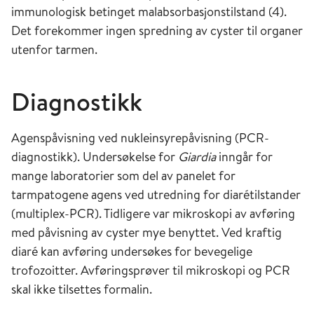
immunologisk betinget malabsorbasjonstilstand (4).
Det forekommer ingen spredning av cyster til organer
utenfor tarmen.
Diagnostikk
Agenspåvisning ved nukleinsyrepåvisning (PCR-
diagnostikk). Undersøkelse for
Giardia
inngår for
mange laboratorier som del av panelet for
tarmpatogene agens ved utredning for diarétilstander
(multiplex-PCR). Tidligere var mikroskopi av avføring
med påvisning av cyster mye benyttet. Ved kraftig
diaré kan avføring undersøkes for bevegelige
trofozoitter. Avføringsprøver til mikroskopi og PCR
skal ikke tilsettes formalin.