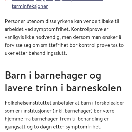
tarminfeksjoner
Personer utenom disse yrkene kan vende tilbake til
arbeidet ved symptomfrihet. Kontrollprøve er
vanligvis ikke nødvendig, men dersom man ønsker å
forvisse seg om smittefrihet bør kontrollprøve tas to
uker etter behandlingsslutt.
Barn i barnehager og
lavere trinn i barneskolen
Folkehelseinstituttet anbefaler at barn i førskolealder
som er i institusjoner (inkl. barnehager) bør være
hjemme fra barnehagen frem til behandling er
igangsatt og to døgn etter symptomfrihet.