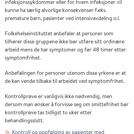
infeksjonssykdommer eller for hvem infeksjoner vil
kunne ha særlig alvorlige konsekvenser f.eks.
premature barn, pasienter ved intensivavdeling o.l.
Folkehelseinstituttet anbefaler at personer som
tilhører disse gruppene ikke bør utføre sitt ordinære
arbeid mens de har symptomer og før 48 timer etter
symptomfrihet.
Anbefalingen for personer utenom disse yrkene er at
de kan vende tilbake til arbeidet ved symptomfrihet.
Kontrollprøve er vanligvis ikke nødvendig, men
dersom man ønsker å forvisse seg om smittefrihet bør
kontrollprøve tas tidligst to uker etter
behandlingsslutt.
Kontroll og oppfølging av pasienter med