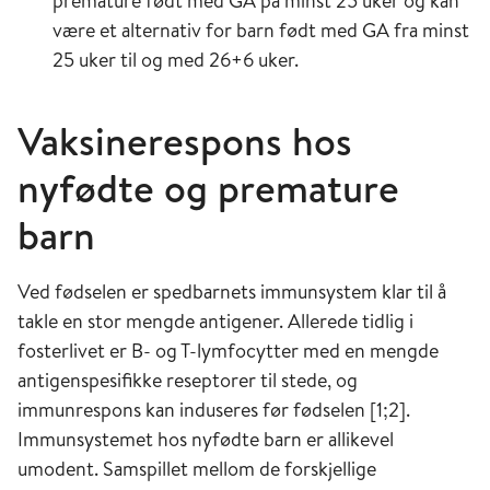
premature født med GA på minst 25 uker og kan
være et alternativ for barn født med GA fra minst
25 uker til og med 26+6 uker.
Vaksinerespons hos
nyfødte og premature
barn
Ved fødselen er spedbarnets immunsystem klar til å
takle en stor mengde antigener. Allerede tidlig i
fosterlivet er B- og T-lymfocytter med en mengde
antigenspesifikke reseptorer til stede, og
immunrespons kan induseres før fødselen [1;2].
Immunsystemet hos nyfødte barn er allikevel
umodent. Samspillet mellom de forskjellige