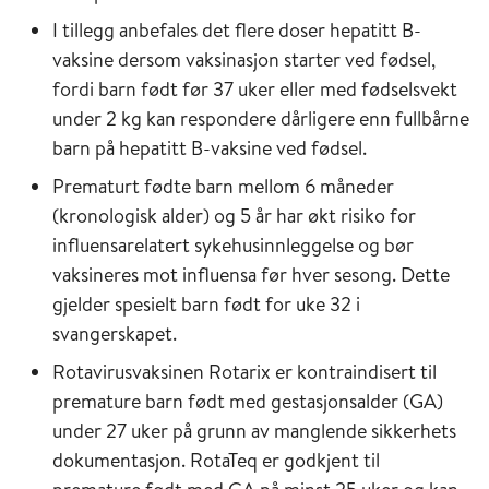
I tillegg anbefales det flere doser hepatitt B-
vaksine dersom vaksinasjon starter ved fødsel,
fordi barn født før 37 uker eller med fødselsvekt
under 2 kg kan respondere dårligere enn fullbårne
barn på hepatitt B-vaksine ved fødsel.
Prematurt fødte barn mellom 6 måneder
(kronologisk alder) og 5 år har økt risiko for
influensarelatert sykehusinnleggelse og bør
vaksineres mot influensa før hver sesong. Dette
gjelder spesielt barn født for uke 32 i
svangerskapet.
Rotavirusvaksinen Rotarix er kontraindisert til
premature barn født med gestasjonsalder (GA)
under 27 uker på grunn av manglende sikkerhets
dokumentasjon. RotaTeq er godkjent til