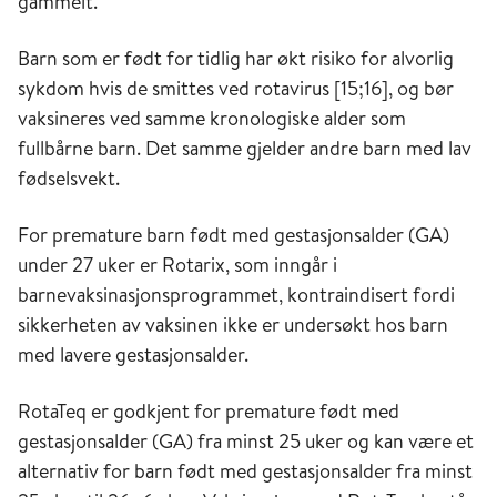
gammelt.
Barn som er født for tidlig har økt risiko for alvorlig
sykdom hvis de smittes ved rotavirus [15;16], og bør
vaksineres ved samme kronologiske alder som
fullbårne barn. Det samme gjelder andre barn med lav
fødselsvekt.
For premature barn født med gestasjonsalder (GA)
under 27 uker er Rotarix, som inngår i
barnevaksinasjonsprogrammet, kontraindisert fordi
sikkerheten av vaksinen ikke er undersøkt hos barn
med lavere gestasjonsalder.
RotaTeq er godkjent for premature født med
gestasjonsalder (GA) fra minst 25 uker og kan være et
alternativ for barn født med gestasjonsalder fra minst