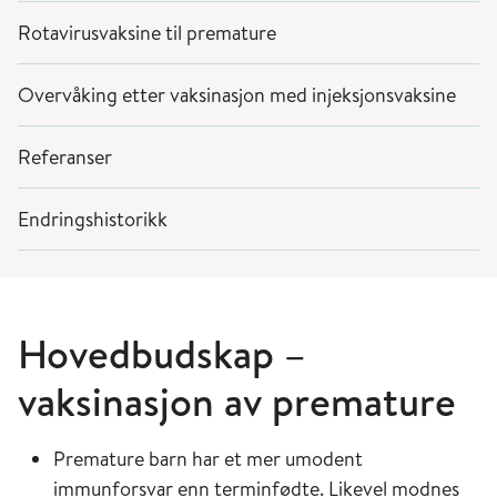
Rotavirusvaksine til premature
Overvåking etter vaksinasjon med injeksjonsvaksine
Referanser
Endringshistorikk
Hovedbudskap –
vaksinasjon av premature
Premature barn har et mer umodent
immunforsvar enn terminfødte. Likevel modnes