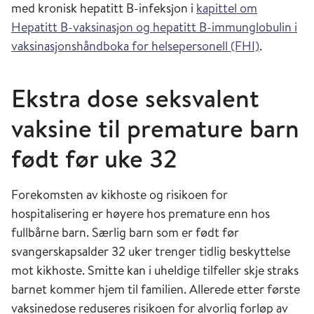
med kronisk hepatitt B-infeksjon i
kapittel om
Hepatitt B-vaksinasjon og hepatitt B-immunglobulin i
vaksinasjonshåndboka for helsepersonell (FHI)
.
Ekstra dose seksvalent
vaksine til premature barn
født før uke 32
Forekomsten av kikhoste og risikoen for
hospitalisering er høyere hos premature enn hos
fullbårne barn. Særlig barn som er født før
svangerskapsalder 32 uker trenger tidlig beskyttelse
mot kikhoste. Smitte kan i uheldige tilfeller skje straks
barnet kommer hjem til familien. Allerede etter første
vaksinedose reduseres risikoen for alvorlig forløp av