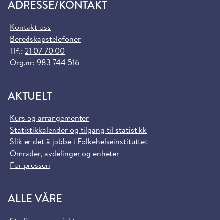
ADRESSE/KONTAKT
Kontakt oss
Beredskapstelefoner
Tlf.:
21 07 70 00
Org.nr: 983 744 516
AKTUELT
Kurs og arrangementer
Statistikkalender og tilgang til statistikk
Slik er det å jobbe i Folkehelseinstituttet
Områder, avdelinger og enheter
For pressen
ALLE VÅRE