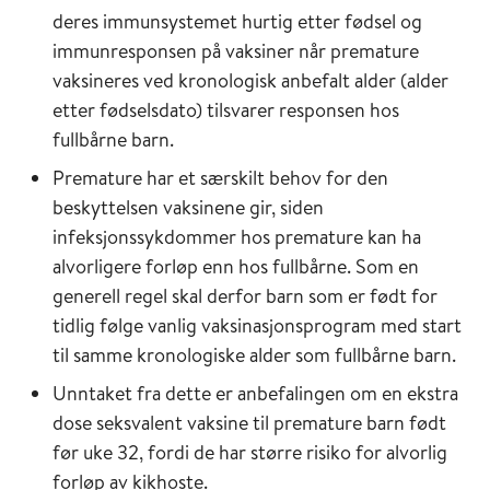
deres immunsystemet hurtig etter fødsel og
immunresponsen på vaksiner når premature
vaksineres ved kronologisk anbefalt alder (alder
etter fødselsdato) tilsvarer responsen hos
fullbårne barn.
Premature har et særskilt behov for den
beskyttelsen vaksinene gir, siden
infeksjonssykdommer hos premature kan ha
alvorligere forløp enn hos fullbårne. Som en
generell regel skal derfor barn som er født for
tidlig følge vanlig vaksinasjonsprogram med start
til samme kronologiske alder som fullbårne barn.
Unntaket fra dette er anbefalingen om en ekstra
dose seksvalent vaksine til premature barn født
før uke 32, fordi de har større risiko for alvorlig
forløp av kikhoste.