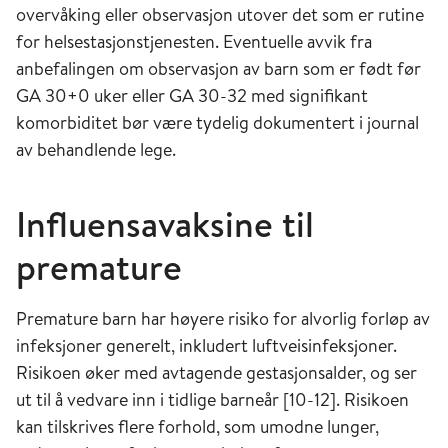
overvåking eller observasjon utover det som er rutine
for helsestasjonstjenesten. Eventuelle avvik fra
anbefalingen om observasjon av barn som er født før
GA 30+0 uker eller GA 30-32 med signifikant
komorbiditet bør være tydelig dokumentert i journal
av behandlende lege.
Influensavaksine til
premature
Premature barn har høyere risiko for alvorlig forløp av
infeksjoner generelt, inkludert luftveisinfeksjoner.
Risikoen øker med avtagende gestasjonsalder, og ser
ut til å vedvare inn i tidlige barneår [10-12]. Risikoen
kan tilskrives flere forhold, som umodne lunger,