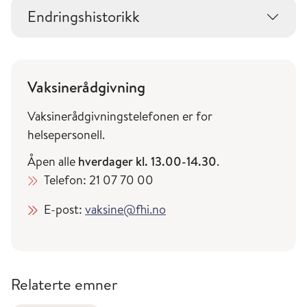
Endringshistorikk
Vaksinerådgivning
Vaksinerådgivningstelefonen er for
helsepersonell.
Åpen alle
hverdager kl. 13.00-14.30
.
Telefon: 21 07 70 00
E-post:
vaksine@fhi.no
Relaterte emner