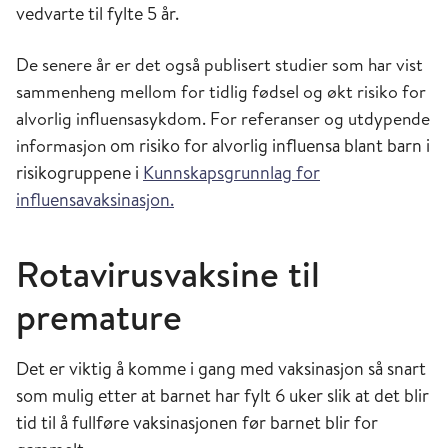
vedvarte til fylte 5 år.
De senere år er det også publisert studier som har vist
sammenheng mellom for tidlig fødsel og økt risiko for
alvorlig influensasykdom. For referanser og utdypende
informasjon
om risiko for alvorlig influensa blant barn i
risikogruppene i
Kunnskapsgrunnlag for
influensavaksinasjon.
Rotavirusvaksine til
premature
Det er viktig å komme i gang med vaksinasjon så snart
som mulig etter at barnet har fylt 6 uker slik at det blir
tid til å fullføre vaksinasjonen før barnet blir for