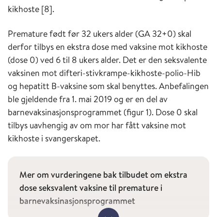
kikhoste [8].
Premature født før 32 ukers alder (GA 32+0) skal
derfor tilbys en ekstra dose med vaksine mot kikhoste
(dose 0) ved 6 til 8 ukers alder. Det er den seksvalente
vaksinen mot difteri-stivkrampe-kikhoste-polio-Hib
og hepatitt B-vaksine som skal benyttes. Anbefalingen
ble gjeldende fra 1. mai 2019 og er en del av
barnevaksinasjonsprogrammet (figur 1). Dose 0 skal
tilbys uavhengig av om mor har fått vaksine mot
kikhoste i svangerskapet.
Mer om vurderingene bak tilbudet om ekstra
dose seksvalent vaksine til premature i
barnevaksinasjonsprogrammet