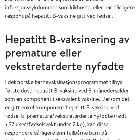
infeksjonssykdommer som kikhoste, eller har dårligere
respons på hepatitt B-vaksine gitt ved fødsel.
Hepatitt B-vaksinering av
premature eller
vekstretarderte nyfødte
I det norske barnevaksinasjonsprogrammet tilbys
første dose hepatitt B-vaksine ved 3-månedersalder
som en komponent i seksvalent vaksine. Dersom det
er gitt enkeltkomponent hepatitt B-vaksine ved
fødsel til premature/vekstretarderte nyfødte (født
<37 uker/fødselsvekt under 2 kg), kan disse
respondere dårligere enn fullbårne barn på