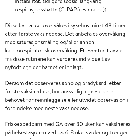
instabilitet, tidligere sepsis, langvarig
respirasjonsstøtte (C-PAP/respirator))
Disse barna bør overvåkes i sykehus minst 48 timer
etter første vaksinedose. Det anbefales overvåking
med saturasjonsmåling og/eller annen
kardiorespiratorisk overvåking. Et eventuelt avvik
fra disse rutinene kan vurderes individuelt av
nyfødtlege der barnet er innlagt.
Dersom det observeres apnø og bradykardi etter
første vaksinedose, bør ansvarlig lege vurdere
behovet for reinnleggelse eller utvidet observasjon i
forbindelse med neste vaksinedose.
Friske spedbarn med GA over 30 uker kan vaksineres
på helsestasjonen ved ca. 6-8 ukers alder og trenger