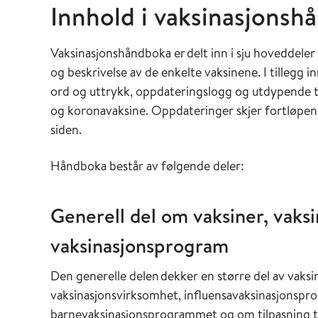
Innhold i vaksinasjonsh
Vaksinasjonshåndboka er delt inn i sju hoveddele
og beskrivelse av de enkelte vaksinene. I tillegg 
ord og uttrykk, oppdateringslogg og utdypende t
og koronavaksine. Oppdateringer skjer fortløpen
siden.
Håndboka består av følgende deler:
Generell del om vaksiner, vaks
vaksinasjonsprogram
Den generelle delen dekker en større del av vaks
vaksinasjonsvirksomhet, influensavaksinasjonsp
barnevaksinasjonsprogrammet og om tilpasning ti