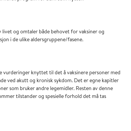
av livet og omtaler både behovet for vaksiner og
asjon i de ulike aldersgruppene/fasene.
e vurderinger knyttet til det å vaksinere personer med
de ved akutt og kronisk sykdom. Det er egne kapitler
soner som bruker andre legemidler. Resten av denne
ommer tilstander og spesielle forhold det må tas