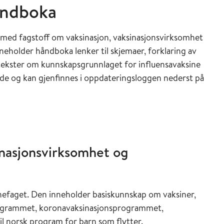
åndboka
r med fagstoff om vaksinasjon, vaksinasjonsvirksomhet
inneholder håndboka lenker til skjemaer, forklaring av
ekster om kunnskapsgrunnlaget for influensavaksine
de og kan gjenfinnes i oppdateringsloggen nederst på
inasjonsvirksomhet og
inefaget. Den inneholder basiskunnskap om vaksiner,
rogrammet, koronavaksinasjonsprogrammet,
l norsk program for barn som flytter.