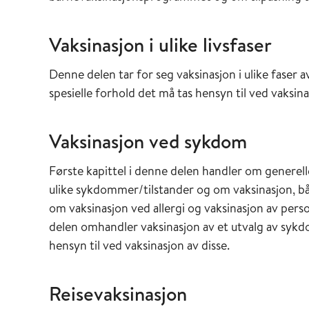
Vaksinasjon i ulike livsfaser
Denne delen tar for seg vaksinasjon i ulike faser 
spesielle forhold det må tas hensyn til ved vaksin
Vaksinasjon ved sykdom
Første kapittel i denne delen handler om generell
ulike sykdommer/tilstander og om vaksinasjon, bå
om vaksinasjon ved allergi og vaksinasjon av per
delen omhandler vaksinasjon av et utvalg av sykd
hensyn til ved vaksinasjon av disse.
Reisevaksinasjon