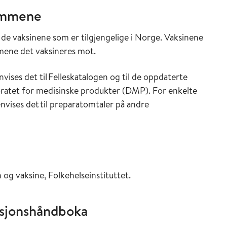
dommene
e vaksinene som er tilgjengelige i Norge. Vaksinene
mmene det vaksineres mot.
ises det til Felleskatalogen og til de oppdaterte
oratet for medisinske produkter (DMP). For enkelte
nvises det til preparatomtaler på andre
 og vaksine, Folkehelseinstituttet.
asjonshåndboka