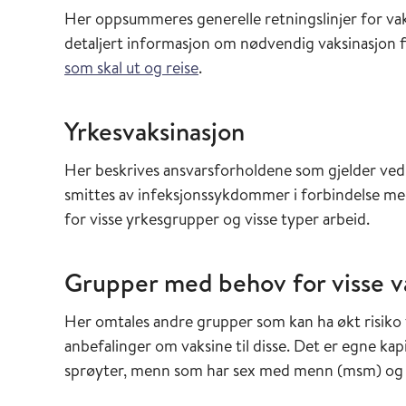
Her oppsummeres generelle retningslinjer for vak
detaljert informasjon om nødvendig vaksinasjon f
som skal ut og reise
.
Yrkesvaksinasjon
Her beskrives ansvarsforholdene som gjelder ved 
smittes av infeksjonssykdommer i forbindelse med
for visse yrkesgrupper og visse typer arbeid.
Grupper med behov for visse v
Her omtales andre grupper som kan ha økt risiko
anbefalinger om vaksine til disse. Det er egne ka
sprøyter, menn som har sex med menn (msm) og f