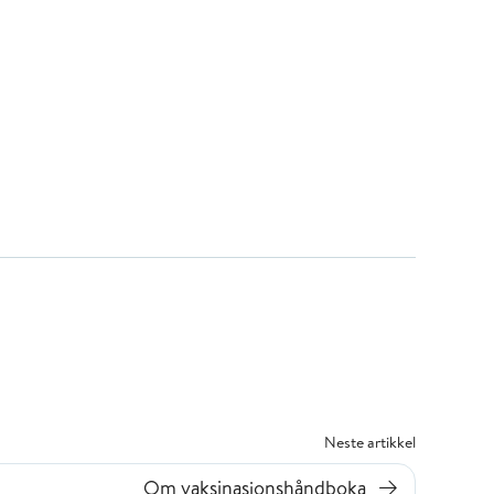
Neste artikkel
Om vaksinasjonshåndboka