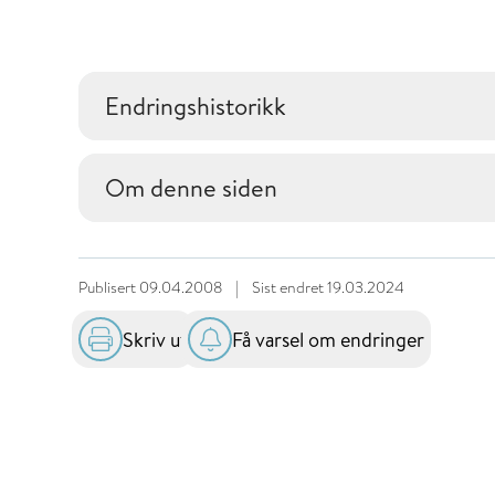
Endringshistorikk
Om denne siden
Publisert
09.04.2008
|
Sist endret
19.03.2024
Skriv ut
Få varsel om endringer