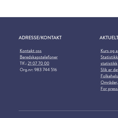
ADRESSE/KONTAKT
AKTUEL
Kontakt oss
Kurs og 
Beredskapstelefoner
Statistikk
Tlf.:
21 07 70 00
statistikk
Org.nr: 983 744 516
Slik er de
Folkehels
Områder,
For pres