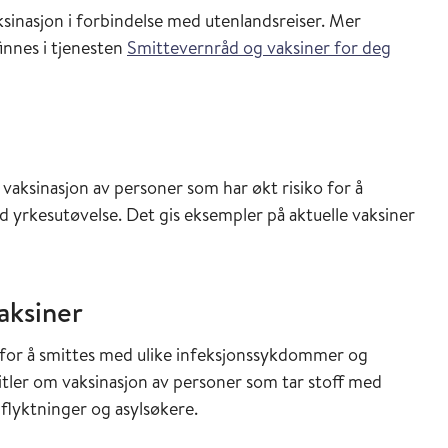
sinasjon i forbindelse med utenlandsreiser. Mer
innes i tjenesten
Smittevernråd og vaksiner for deg
vaksinasjon av personer som har økt risiko for å
 yrkesutøvelse. Det gis eksempler på aktuelle vaksiner
aksiner
 for å smittes med ulike infeksjonssykdommer og
pitler om vaksinasjon av personer som tar stoff med
lyktninger og asylsøkere.