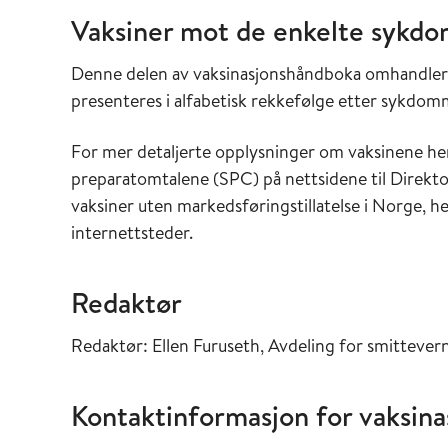
Vaksiner mot de enkelte syk
Denne delen av vaksinasjonshåndboka omhandler d
presenteres i alfabetisk rekkefølge etter sykdo
For mer detaljerte opplysninger om vaksinene henv
preparatomtalene (SPC) på nettsidene til Direkt
vaksiner uten markedsføringstillatelse i Norge, he
internettsteder.
Redaktør
Redaktør: Ellen Furuseth, Avdeling for smittevern
Kontaktinformasjon for vaksin