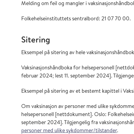
Melding om feil og mangler i vaksinasjonshåndbo
Folkehelseinstituttets sentralbord: 21 07 70 00.
Sitering
Eksempel på sitering av hele vaksinasjonshåndbok
Vaksinasjonshåndboka for helsepersonell [nettdok
februar 2024; lest 11. september 2024]. Tilgjenge
Eksempel på sitering av et bestemt kapittel i Vak
Om vaksinasjon av personer med ulike sykdommer/
helsepersonell [nettdokument]. Oslo: Folkehelsein
september 2024]. Tilgjengelig fra vaksinasjonshå
personer med ulike sykdommer/tilstander
.