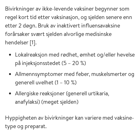
Bivirkninger av ikke-levende vaksiner begynner som
regel kort tid etter vaksinasjon, og sjelden senere enn
etter 2 døgn. Bruk av inaktivert influensavaksine
forårsaker svært sjelden alvorlige medisinske
hendelser [1].
Lokalreak­sjon med rødhet, ømhet og/eller hevelse
på injek­sjonsstedet (5 – 20 %)
Allmennsymptomer med feber, muskelsmerter og
generell uvel­het (1 – 10 %)
Allergiske reaksjoner (generell urtikaria,
anafylaksi) (meget sjelden)
Hyppigheten av bivirkninger kan variere med vaksine­
type og preparat.