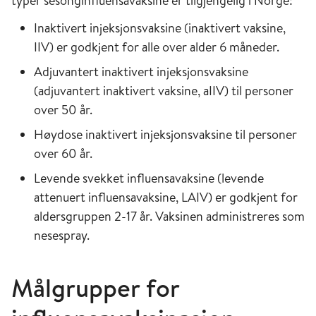
typer sesonginfluensavaksine er tilgjengelig i Norge:
Inaktivert injeksjonsvaksine (inaktivert vaksine,
IIV) er godkjent for alle over alder 6 måneder.
Adjuvantert inaktivert injeksjonsvaksine
(adjuvantert inaktivert vaksine, aIIV) til personer
over 50 år.
Høydose inaktivert injeksjonsvaksine til personer
over 60 år.
Levende svekket influensavaksine (levende
attenuert influensavaksine, LAIV) er godkjent for
aldersgruppen 2-17 år. Vaksinen administreres som
nesespray.
Målgrupper for