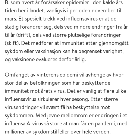
B, som hvert år forårsaker epidemier i den kalde års­
tiden her i landet, vanligvis i perioden november til
mars. Et spesielt trekk ved influensavirus er at de
stadig forandrer seg, dels ved mindre endringer fra år
til år (drift), dels ved større plutselige forandringer
(skift). Det medfører at immunitet etter gjennomgått
sykdom eller vaksinasjon kan ha begrenset varighet,
og vaksinene evalueres derfor årlig.
Omfanget av vinterens epidemi vil avhenge av hvor
stor del av befolkningen som har beskyttende
immunitet mot årets virus. Det er vanlig at flere ulike
influensavirus sirkulerer hver sesong. Etter større
virusendringer vil svært få ha beskyt­telse mot
sykdom­men. Med jevne mellomrom er endringen i et
influensa A-virus så store at man får en pandemi, med
millioner av sykdomstilfeller over hele verden.