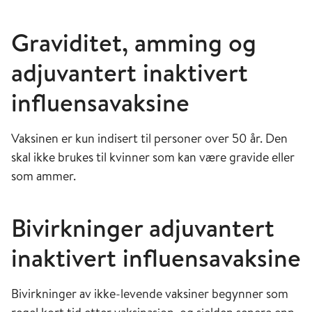
Graviditet, amming og
adjuvantert inaktivert
influensavaksine
Vaksinen er kun indisert til personer over 50 år. Den
skal ikke brukes til kvinner som kan være gravide eller
som ammer.
Bivirkninger adjuvantert
inaktivert influensavaksine
Bivirkninger av ikke-levende vaksiner begynner som