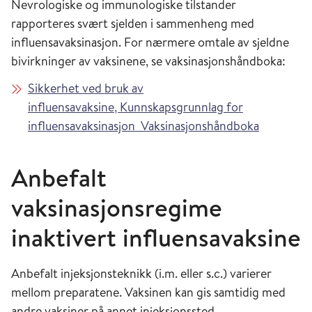
Nevrologiske og immunologiske tilstander
rapporteres svært sjelden i sammenheng med
influensavaksinasjon. For nærmere omtale av sjeldne
bivirkninger av vaksinene, se vaksinasjonshåndboka:
Sikkerhet ved bruk av
influensavaksine, Kunnskapsgrunnlag for
influensavaksinasjon Vaksinasjonshåndboka
Anbefalt
vaksinasjonsregime
inaktivert influensavaksine
Anbefalt injeksjonsteknikk (i.m. eller s.c.) varierer
mellom preparatene. Vaksinen kan gis samtidig med
andre vaksiner på annet injeksjonssted.