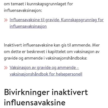
om temaet i kunnskapsgrunnlaget for
influensavaksinasjon:
Influensavaksine til gravide, Kunnskapsgrunnlag for
influensavaksinasjon
Inaktivert influensavaksine kan gis til ammende. Mer
om dette er beskrevet i kapittelet om vaksinasjon av
gravide og ammende i vaksinasjonshåndboka:
Vaksinasjon av gravide og ammende –
vaksinasjonshåndbok for helsepersonell
Bivirkninger inaktivert
influensavaksine