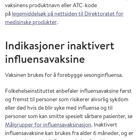
vaksinens produktnavn eller ATC-kode
på
legemiddelsøk på nettsiden til Direktoratet for
medisinske produkter
.
Indikasjoner inaktivert
influensavaksine
Vaksinen brukes for å forebygge sesonginfluensa.
Folkehelseinstituttet anbefaler influensavaksine først
og fremst til personer som risikerer alvorlig sykdom
eller død hvis de blir syke med influensa og til
personer som kan smitte spesielt sårbare pasienter, se
Målgrupper for influensavaksinasjon
. Inaktivert
influensavaksine kan brukes fra alder 6 måneder, og er