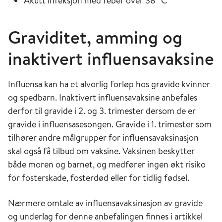
Akutt infeksjon med feber over 38 °C
Graviditet, amming og
inaktivert influensavaksine
Influensa kan ha et alvorlig forløp hos gravide kvinner
og spedbarn. Inaktivert influensavaksine anbefales
derfor til gravide i 2. og 3. trimester dersom de er
gravide i influensasesongen. Gravide i 1. trimester som
tilhører andre målgrupper for influensavaksinasjon
skal også få tilbud om vaksine. Vaksinen beskytter
både moren og barnet, og medfører ingen økt risiko
for fosterskade, fosterdød eller for tidlig fødsel.
Nærmere omtale av influensavaksinasjon av gravide
og underlag for denne anbefalingen finnes i artikkel