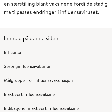
en særstilling blant vaksinene fordi de stadig
må tilpasses endringer i influensaviruset.
Innhold på denne siden
Influensa
Sesonginfluensavaksiner
Målgrupper for influensavaksinasjon
Inaktivert influensavaksine
Indikasjoner inaktivert influensavaksine