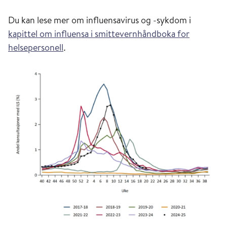
Du kan lese mer om influensavirus og -sykdom i
kapittel om influensa i smittevernhåndboka for
helsepersonell
.