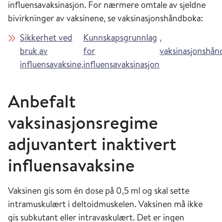
influensavaksinasjon. For nærmere omtale av sjeldne
bivirkninger av vaksinene, se vaksinasjonshåndboka:
Sikkerhet ved
Kunnskapsgrunnlag
,
bruk av
for
vaksinasjonshån
influensavaksine,
influensavaksinasjon
Anbefalt
vaksinasjonsregime
adjuvantert inaktivert
influensavaksine
Vaksinen gis som én dose på 0,5 ml og skal sette
intramuskulært i deltoidmuskelen. Vaksinen må ikke
gis subkutant eller intravaskulært. Det er ingen