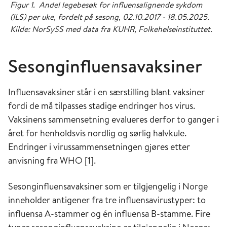
Figur 1. Andel legebesøk for influensalignende sykdom
(ILS) per uke, fordelt på sesong, 02.10.2017 - 18.05.2025.
Kilde: NorSySS med data fra KUHR, Folkehelseinstituttet.
Sesonginfluensavaksiner
Influensavaksiner står i en særstil­ling blant vaksiner
fordi de må tilpas­ses stadige end­ringer hos virus.
Vaksinens sammensetning evalueres derfor to ganger i
året for henholdsvis nordlig og sørlig halvkule.
Endringer i virussammensetningen gjøres etter
anvisning fra WHO [1].
Sesonginfluensavaksiner som er tilgjengelig i Norge
inneholder antigener fra tre influensavirustyper: to
influensa A-stammer og én influensa B-stamme. Fire