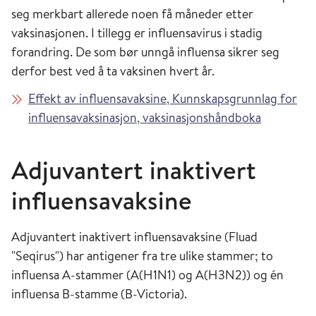
seg merkbart allerede noen få måneder etter
vaksinasjonen. I tillegg er influensavirus i stadig
forandring. De som bør unngå influensa sikrer seg
derfor best ved å ta vaksinen hvert år.
Effekt av influensavaksine, Kunnskapsgrunnlag for
influensavaksinasjon, vaksinasjonshåndboka
Adjuvantert inaktivert
influensavaksine
Adjuvantert inaktivert influensavaksine (Fluad
"Seqirus") har antigener fra tre ulike stammer; to
influensa A-stammer (A(H1N1) og A(H3N2)) og én
influensa B-stamme (B-Victoria).