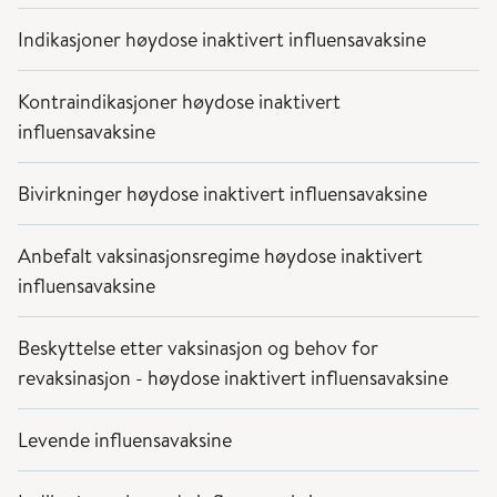
Indikasjoner høydose inaktivert influensavaksine
Kontraindikasjoner høydose inaktivert
influensavaksine
Bivirkninger høydose inaktivert influensavaksine
Anbefalt vaksinasjonsregime høydose inaktivert
influensavaksine
Beskyttelse etter vaksinasjon og behov for
revaksinasjon - høydose inaktivert influensavaksine
Levende influensavaksine