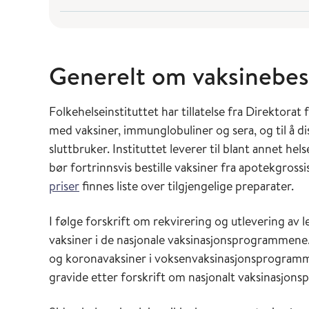
Generelt om vaksinebes
Folkehelseinstituttet har tillatelse fra Direktorat
med vaksiner, immunglobuliner og sera, og til å di
sluttbruker. Instituttet leverer til blant annet he
bør fortrinnsvis bestille vaksiner fra apotekgrossi
priser
finnes liste over tilgjengelige preparater.
I følge forskrift om rekvirering og utlevering av l
vaksiner i de nasjonale vaksinasjonsprogrammene. 
og koronavaksiner i voksenvaksinasjonsprogrammet
gravide etter forskrift om nasjonalt vaksinasjon