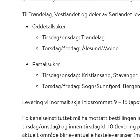
Til Trøndelag, Vestlandet og deler av Sørlandet le
Oddetallsuker
Tirsdag/onsdag: Trøndelag
Torsdag/fredag: Ålesund/Molde
Partallsuker
Tirsdag/onsdag: Kristiansand, Stavanger
Torsdag/fredag: Sogn/Sunnfjord, Berge
Levering vil normalt skje i tidsrommet 9 – 15 (apote
Folkehelseinstituttet må ha mottatt bestillingen 
tirsdag/onsdag) og innen tirsdag kl. 10 (levering 
aktuelt område blir eventuelle hasteleveranser (m