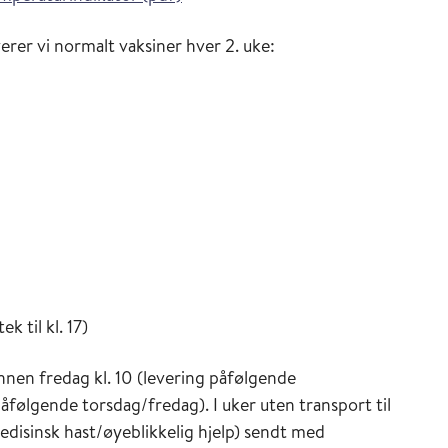
verer vi normalt vaksiner hver 2. uke:
n
k til kl. 17)
innen fredag kl. 10 (levering påfølgende
påfølgende torsdag/fredag). I uker uten transport til
edisinsk hast/øyeblikkelig hjelp) sendt med