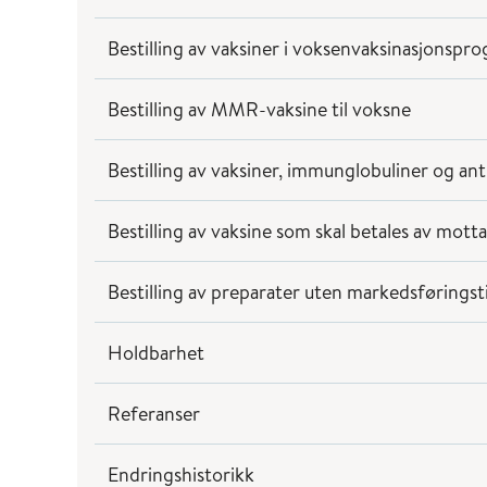
Bestilling av vaksiner i voksenvaksinasjonsp
Bestilling av MMR-vaksine til voksne
Bestilling av vaksiner, immunglobuliner og ant
Bestilling av vaksine som skal betales av mott
Bestilling av preparater uten markedsføringsti
Holdbarhet
Referanser
Endringshistorikk