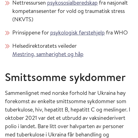
Nettressursen
psykososialberedskap
fra nasjonalt
kompetansesenter for vold og traumatisk stress
(NKVTS)
Prinsippene for
psykologisk førstehjelp
fra WHO
Helsedirektoratets veileder
Mestring, samhørighet og håp
Smittsomme sykdommer
Sammenlignet med norske forhold har Ukraina høy
forekomst av enkelte smittsomme sykdommer som
tuberkulose, hiv, hepatitt B, hepatitt C og meslinger. I
oktober 2021 var det et utbrudd av vaksinederivert
polio i landet. Bare litt over halvparten av personer
med tuberkulose i Ukraina får behandling og