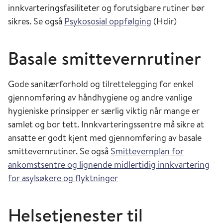
innkvarteringsfasiliteter og forutsigbare rutiner bør
sikres. Se også
Psykososial oppfølging
(Hdir)
Basale smittevernrutiner
Gode sanitærforhold og tilrettelegging for enkel
gjennomføring av håndhygiene og andre vanlige
hygieniske prinsipper er særlig viktig når mange er
samlet og bor tett. Innkvarteringssentre må sikre at
ansatte er godt kjent med gjennomføring av basale
smittevernrutiner. Se også
Smittevernplan for
ankomstsentre og lignende midlertidig innkvartering
for asylsøkere og flyktninger
Helsetjenester til