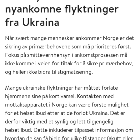
nyankomne flyktninger
fra Ukraina
Når svært mange mennesker ankommer Norge er det
sikring av primærbehovene som må prioriteres først.
Fokus på smittevernhensyn i ankomstprosessen må
ikke komme i veien for tiltak for å sikre primærbehov,
og heller ikke bidra til stigmatisering.
Mange ukrainske flyktninger har måttet forlate
hjemmene sine på kort varsel. Kontakten med
mottaksapparatet i Norge kan være første mulighet
for et helsetilbud etter at de forlot Ukraina. Det er
derfor viktig med et synlig og lett tilgjengelig
helsetilbud. Dette inkluderer tilpasset informasjon om
hvordan de kan få hjelp for ulike tilstander (akutt eller