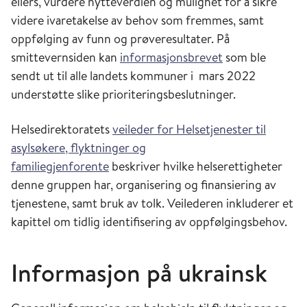
ellers, vurdere nytteverdien og mulighet for å sikre
videre ivaretakelse av behov som fremmes, samt
oppfølging av funn og prøveresultater. På
smittevernsiden kan
informasjonsbrevet
som ble
sendt ut til alle landets kommuner i mars 2022
understøtte slike prioriteringsbeslutninger.
Helsedirektoratets
veileder for Helsetjenester til
asylsøkere, flyktninger og
familiegjenforente
beskriver hvilke helserettigheter
denne gruppen har, organisering og finansiering av
tjenestene, samt bruk av tolk. Veilederen inkluderer et
kapittel om tidlig identifisering av oppfølgingsbehov.
Informasjon på ukrainsk