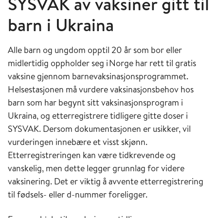
SYSVAK av vaksiner gitt til
barn i Ukraina
Alle barn og ungdom
opptil 20 år
som bor eller
midlertidig oppholder seg i Norge har rett til
gratis
vaksine gjennom barnevaksinasjonsprogrammet
.
Helsestasjonen må vurdere vaksinasjonsbehov hos
barn som har begynt sitt vaksinasjonsprogram i
Ukraina, og etterregistrere tidligere gitte doser i
SYSVAK. Dersom dokumentasjonen er usikker, vil
vurderingen innebære et visst skjønn.
Etterregistreringen kan være tidkrevende og
vanskelig, men dette legger grunnlag for videre
vaksinering. Det er viktig å avvente etterregistrering
til fødsels- eller d-nummer foreligger.