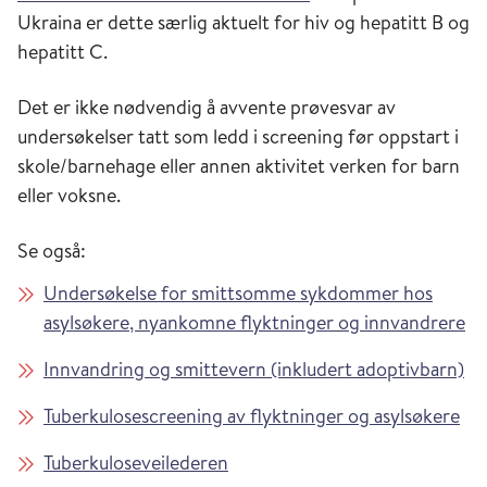
Ukraina er dette særlig aktuelt for hiv og hepatitt B og
hepatitt C.
Det er ikke nødvendig å avvente prøvesvar av
undersøkelser tatt som ledd i screening før oppstart i
skole/barnehage eller annen aktivitet verken for barn
eller voksne.
Se også:
Undersøkelse for smittsomme sykdommer hos
asylsøkere, nyankomne flyktninger og innvandrere
Innvandring og smittevern (inkludert adoptivbarn)
Tuberkulosescreening av flyktninger og asylsøkere
Tuberkuloseveilederen