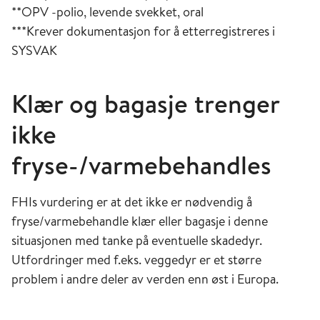
**OPV -polio, levende svekket, oral
***Krever dokumentasjon for å etterregistreres i
SYSVAK
Klær og bagasje trenger
ikke
fryse-/varmebehandles
FHIs vurdering er at det ikke er nødvendig å
fryse/varmebehandle klær eller bagasje i denne
situasjonen med tanke på eventuelle skadedyr.
Utfordringer med f.eks. veggedyr er et større
problem i andre deler av verden enn øst i Europa.