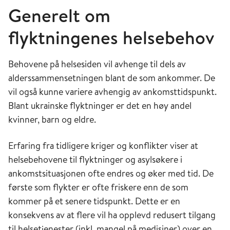
Generelt om
flyktningenes helsebehov
Behovene på helsesiden vil avhenge til dels av
alderssammensetningen blant de som ankommer. De
vil også kunne variere avhengig av ankomsttidspunkt.
Blant ukrainske flyktninger er det en høy andel
kvinner, barn og eldre.
Erfaring fra tidligere kriger og konflikter viser at
helsebehovene til flyktninger og asylsøkere i
ankomstsituasjonen ofte endres og øker med tid. De
første som flykter er ofte friskere enn de som
kommer på et senere tidspunkt. Dette er en
konsekvens av at flere vil ha opplevd redusert tilgang
til helsetjenester (inkl. mangel på medisiner) over en