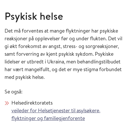
Psykisk helse
Det må forventes at mange flyktninger har psykiske
reaksjoner på opplevelser før og under flukten. Det vil
gi økt forekomst av angst, stress- og sorgreaksjoner,
samt forverring av kjent psykisk sykdom. Psykiske
lidelser er utbredt i Ukraina, men behandlingstilbudet
har vært mangelfullt, og det er mye stigma forbundet
med psykisk helse.
Se også:
Helsedirektoratets
veileder for Helsetjenester til asylsøkere,
flyktninger og familiegjenforente