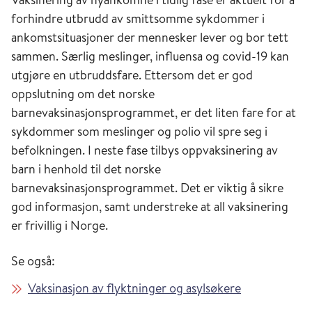
forhindre utbrudd av smittsomme sykdommer i
ankomstsituasjoner der mennesker lever og bor tett
sammen. Særlig meslinger, influensa og covid-19 kan
utgjøre en utbruddsfare. Ettersom det er god
oppslutning om det norske
barnevaksinasjonsprogrammet, er det liten fare for at
sykdommer som meslinger og polio vil spre seg i
befolkningen. I neste fase tilbys oppvaksinering av
barn i henhold til det norske
barnevaksinasjonsprogrammet. Det er viktig å sikre
god informasjon, samt understreke at all vaksinering
er frivillig i Norge.
Se også:
Vaksinasjon av flyktninger og asylsøkere