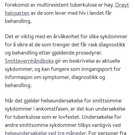
forekomst av multiresistent tuberkulose er høy.
Drøyt
halvparten
av de som lever med hiv i landet får
behandling.
Det er viktig med en årvåkenhet for slike sykdommer
for å sikre at de som trenger det får rask diagnostikk
og behandling etter gjeldende prosedyrer.
Smittevernhåndboka
gir en beskrivelse av aktuelle
sykdommer, og kan fungere som inngangsport for
informasjon om symptomer, diagnostikk og
behandling.
Når det gjelder helseundersøkelse for smittsomme
sykdommer i ankomstfasen, er det kun undersøkelse
for tuberkulose som er lovfestet. Undersøkelse for
andre smittsomme sykdommer tilbys vanligvis ved
helseundersøkelse ved tre måneder
. For personer fra