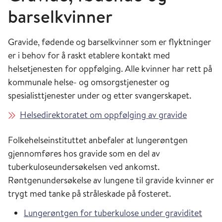
barselkvinner
Gravide, fødende og barselkvinner som er flyktninger
er i behov for å raskt etablere kontakt med
helsetjenesten for oppfølging. Alle kvinner har rett på
kommunale helse- og omsorgstjenester og
spesialisttjenester under og etter svangerskapet.
Helsedirektoratet om oppfølging av gravide
Folkehelseinstituttet anbefaler at lungerøntgen
gjennomføres hos gravide som en del av
tuberkuloseundersøkelsen ved ankomst.
Røntgenundersøkelse av lungene til gravide kvinner er
trygt med tanke på stråleskade på fosteret.
Lungerøntgen for tuberkulose under graviditet