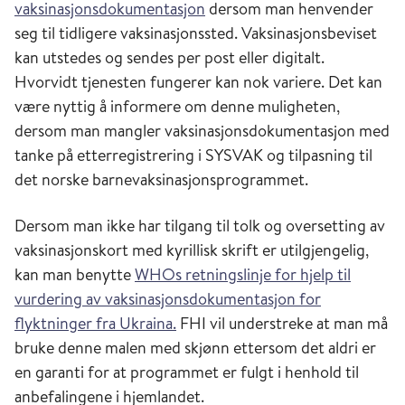
vaksinasjonsdokumentasjon
dersom man henvender
seg til tidligere vaksinasjonssted. Vaksinasjonsbeviset
kan utstedes og sendes per post eller digitalt.
Hvorvidt tjenesten fungerer kan nok variere. Det kan
være nyttig å informere om denne muligheten,
dersom man mangler vaksinasjonsdokumentasjon med
tanke på etterregistrering i SYSVAK og tilpasning til
det norske barnevaksinasjonsprogrammet.
Dersom man ikke har tilgang til tolk og oversetting av
vaksinasjonskort med kyrillisk skrift er utilgjengelig,
kan man benytte
WHOs retningslinje for hjelp til
vurdering av vaksinasjonsdokumentasjon for
flyktninger fra Ukraina.
FHI vil understreke at man må
bruke denne malen med skjønn ettersom det aldri er
en garanti for at programmet er fulgt i henhold til
anbefalingene i hjemlandet.