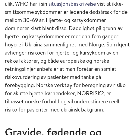
ulik. WHO har i sin
situasjonsbeskrivelse
vist at ikke-
smittsomme sykdommer er ledende dødsårsak for de
mellom 30-69 år. Hjerte- og karsykdommer
dominerer klart blant disse. Dødelighet på grunn av
hjerte- og karsykdommer er mer enn fem ganger
høyere i Ukraina sammenlignet med Norge. Som kjent
avhenger risikoen for hjerte- og karsykdom av en
rekke faktorer, og både europeiske og norske
retningslinjer anbefaler at man foretar en samlet
risikovurdering av pasienter med tanke på
forebygging. Norske verktøy for beregning av risiko
for akutte hjerte-karhendelser, NORRISK2, er
tilpasset norske forhold og vil underestimere reell
risiko for pasienter med ukrainsk bakgrunn.
Gravide, fødende og