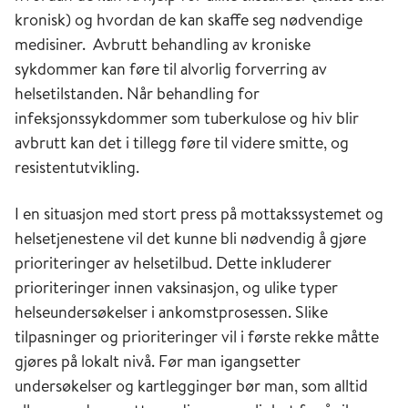
kronisk) og hvordan de kan skaffe seg nødvendige
medisiner. Avbrutt behandling av kroniske
sykdommer kan føre til alvorlig forverring av
helsetilstanden. Når behandling for
infeksjonssykdommer som tuberkulose og hiv blir
avbrutt kan det i tillegg føre til videre smitte, og
resistentutvikling.
I en situasjon med stort press på mottakssystemet og
helsetjenestene vil det kunne bli nødvendig å gjøre
prioriteringer av helsetilbud. Dette inkluderer
prioriteringer innen vaksinasjon, og ulike typer
helseundersøkelser i ankomstprosessen. Slike
tilpasninger og prioriteringer vil i første rekke måtte
gjøres på lokalt nivå. Før man igangsetter
undersøkelser og kartlegginger bør man, som alltid