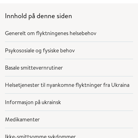
Innhold på denne siden
Generelt om flyktningenes helsebehov
Psykososiale og fysiske behov
Basale smittevernrutiner
Helsetjenester til nyankomne flyktninger fra Ukraina
Informasjon på ukrainsk
Medikamenter
Ikke-smittsomme sykdommer