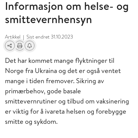
Informasjon om helse- og
smittevernhensyn
Artikkel
Sist endret
31.10.2023
|
Del
Skriv ut
Få varsel om endringer
Det har kommet mange flyktninger til
Norge fra Ukraina og det er også ventet
mange i tiden fremover. Sikring av
primærbehov, gode basale
smittevernrutiner og tilbud om vaksinering
er viktig for å ivareta helsen og forebygge
smitte og sykdom.