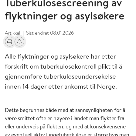
Tuberkulosescreening av
flyktninger og asylsøkere
Artikkel
Sist endret
08.01.2026
|
Skriv ut
Få varsel om endringer
Alle flyktninger og asylsøkere har etter
forskrift om tuberkulosekontroll plikt til å
gjennomføre tuberkuloseundersøkelse
innen 14 dager etter ankomst til Norge.
Dette begrunnes både med at sannsynligheten for å
være smittet ofte er høyere i landet man flykter fra
eller underveis på flukten, og med at konsekvensene
av eventuell aktiv lungetuberkulose er større hvis man