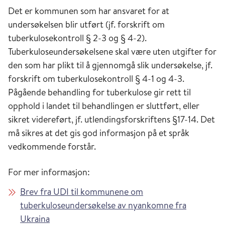
Det er kommunen som har ansvaret for at
undersøkelsen blir utført (jf. forskrift om
tuberkulosekontroll § 2-3 og § 4-2).
Tuberkuloseundersøkelsene skal være uten utgifter for
den som har plikt til å gjennomgå slik undersøkelse, jf.
forskrift om tuberkulosekontroll § 4-1 og 4-3.
Pågående behandling for tuberkulose gir rett til
opphold i landet til behandlingen er sluttført, eller
sikret videreført, jf. utlendingsforskriftens §17-14. Det
må sikres at det gis god informasjon på et språk
vedkommende forstår.
For mer informasjon:
Brev fra UDI til kommunene om
tuberkuloseundersøkelse av nyankomne fra
Ukraina