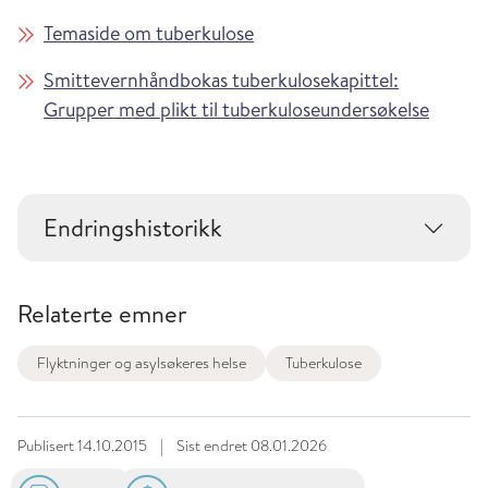
Temaside om tuberkulose
Smittevernhåndbokas tuberkulosekapittel:
Grupper med plikt til tuberkuloseundersøkelse
Endringshistorikk
Relaterte emner
Flyktninger og asylsøkeres helse
Tuberkulose
Publisert
14.10.2015
|
Sist endret
08.01.2026