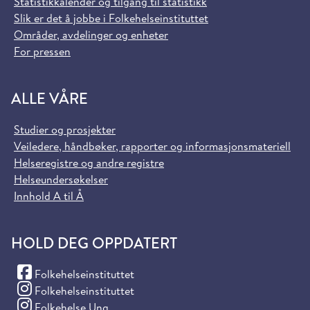
Statistikkalender og tilgang til statistikk
Slik er det å jobbe i Folkehelseinstituttet
Områder, avdelinger og enheter
For pressen
ALLE VÅRE
Studier og prosjekter
Veiledere, håndbøker, rapporter og informasjonsmateriell
Helseregistre og andre registre
Helseundersøkelser
Innhold A til Å
HOLD DEG OPPDATERT
(Facebook)
Folkehelseinstituttet
(Instagram)
Folkehelseinstituttet
(Instagram)
Folkehelse Ung