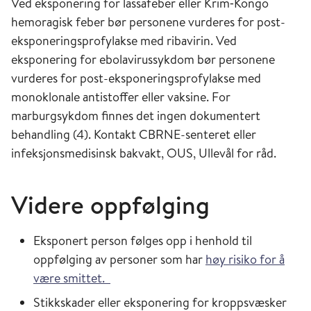
Ved eksponering for lassafeber eller Krim‐Kongo
hemoragisk feber bør personene vurderes for post-
eksponeringsprofylakse med ribavirin. Ved
eksponering for ebolavirussykdom bør personene
vurderes for post-eksponeringsprofylakse med
monoklonale antistoffer eller vaksine. For
marburgsykdom finnes det ingen dokumentert
behandling (4). Kontakt CBRNE-senteret eller
infeksjonsmedisinsk bakvakt, OUS, Ullevål for råd.
Videre oppfølging
Eksponert person følges opp i henhold til
oppfølging av personer som har
høy risiko for å
være smittet.
Stikkskader eller eksponering for kroppsvæsker