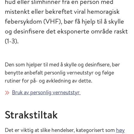
hud eller slimhinner fra en person med
mistenkt eller bekreftet viral hemoragisk
febersykdom (VHF), bør få hjelp til å skylle
og desinfisere det eksponerte område raskt
(1-3).
Den som hjelper til med å skylle og desinfisere, bør
benytte anbefalt personlig verneutstyr og følge
rutiner for på- og avkledning av dette.
Bruk av personlig verneutstyr
Strakstiltak
Det er viktig at slike hendelser, kategorisert som
høy