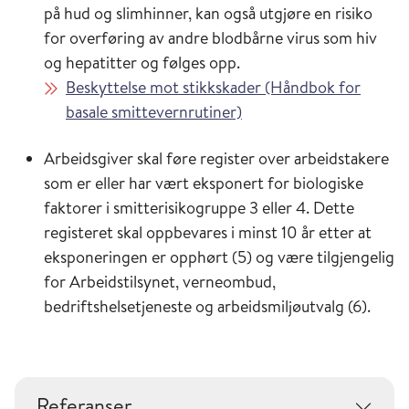
på hud og slimhinner, kan også utgjøre en risiko
for overføring av andre blodbårne virus som hiv
og hepatitter og følges opp.
Beskyttelse mot stikkskader (Håndbok for
basale smittevernrutiner)
Arbeidsgiver skal føre register over arbeidstakere
som er eller har vært eksponert for biologiske
faktorer i smitterisikogruppe 3 eller 4. Dette
registeret skal oppbevares i minst 10 år etter at
eksponeringen er opphørt (5) og være tilgjengelig
for Arbeidstilsynet, verneombud,
bedriftshelsetjeneste og arbeidsmiljøutvalg (6).
Referanser