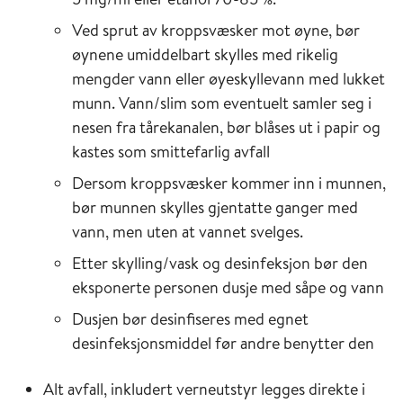
Ved sprut av kroppsvæsker mot øyne, bør
øynene umiddelbart skylles med rikelig
mengder vann eller øyeskyllevann med lukket
munn. Vann/slim som eventuelt samler seg i
nesen fra tårekanalen, bør blåses ut i papir og
kastes som smittefarlig avfall
Dersom kroppsvæsker kommer inn i munnen,
bør munnen skylles gjentatte ganger med
vann, men uten at vannet svelges.
Etter skylling/vask og desinfeksjon bør den
eksponerte personen dusje med såpe og vann
Dusjen bør desinfiseres med egnet
desinfeksjonsmiddel før andre benytter den
Alt avfall, inkludert verneutstyr legges direkte i