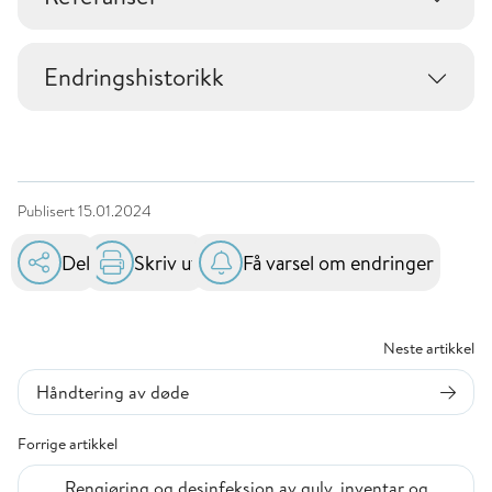
Endringshistorikk
Publisert
15.01.2024
Del
Skriv ut
Få varsel om endringer
Neste artikkel
Håndtering av døde
Forrige artikkel
Rengjøring og desinfeksjon av gulv, inventar og