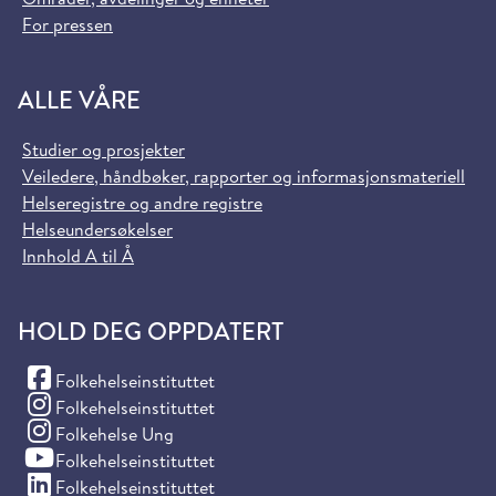
For pressen
ALLE VÅRE
Studier og prosjekter
Veiledere, håndbøker, rapporter og informasjonsmateriell
Helseregistre og andre registre
Helseundersøkelser
Innhold A til Å
HOLD DEG OPPDATERT
(Facebook)
Folkehelseinstituttet
(Instagram)
Folkehelseinstituttet
(Instagram)
Folkehelse Ung
(YouTube)
Folkehelseinstituttet
(LinkedIn)
Folkehelseinstituttet