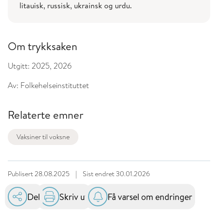
litauisk, russisk, ukrainsk og urdu.
Om trykksaken
Utgitt:
2025, 2026
Av:
Folkehelseinstituttet
Relaterte emner
Vaksiner til voksne
Publisert
28.08.2025
|
Sist endret
30.01.2026
Del
Skriv ut
Få varsel om endringer