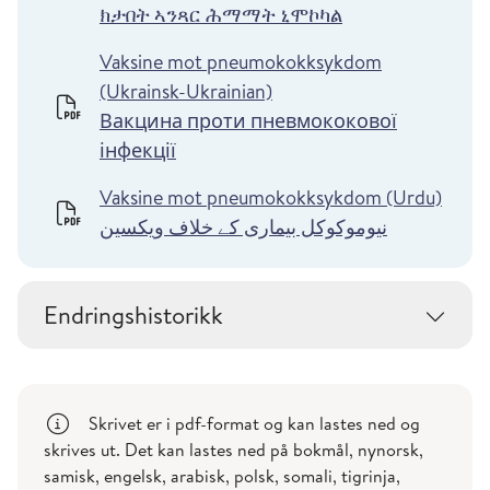
ክታበት ኣንጻር ሕማማት ኒሞኮካል
Vaksine mot pneumokokksykdom
(Ukrainsk-Ukrainian)
Вакцина проти пневмококової
інфекції
Vaksine mot pneumokokksykdom (Urdu)
نیوموکوکل بیماری کے خلاف ویکسین
Endringshistorikk
Skrivet er i pdf-format og kan lastes ned og
skrives ut. Det kan lastes ned på bokmål, nynorsk,
samisk, engelsk, arabisk, polsk, somali, tigrinja,