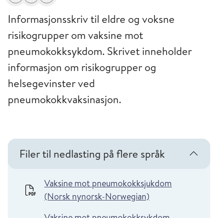
Del
Skriv ut
Få varsel om endringer
Informasjonsskriv til eldre og voksne
risikogrupper om vaksine mot
pneumokokksykdom. Skrivet inneholder
informasjon om risikogrupper og
helsegevinster ved
pneumokokkvaksinasjon.
Filer til nedlasting på flere språk
Vaksine mot pneumokokksjukdom
(Norsk nynorsk-Norwegian)
Vaksine mot pneumokokksykdom