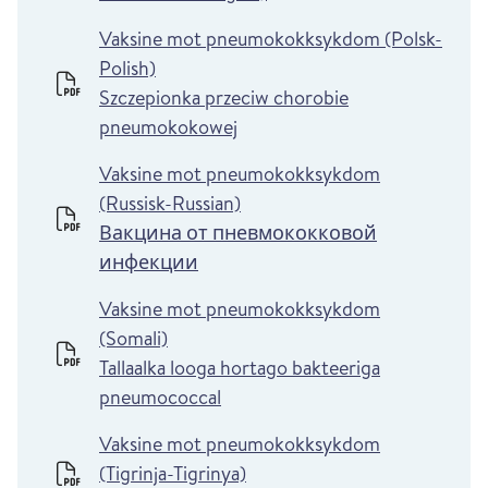
Vaksine mot pneumokokksykdom (Polsk-
Polish)
Szczepionka przeciw chorobie
pneumokokowej
Vaksine mot pneumokokksykdom
(Russisk-Russian)
Вакцина от пневмококковой
инфекции
Vaksine mot pneumokokksykdom
(Somali)
Tallaalka looga hortago bakteeriga
pneumococcal
Vaksine mot pneumokokksykdom
(Tigrinja-Tigrinya)