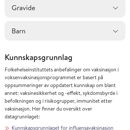
Gravide
Barn
Kunnskapsgrunnlag
Folkehelseinstituttets anbefalinger om vaksinasjon i
voksenvaksinasjonsprogrammet er basert på
oppsummeringer av oppdatert kunnskap om blant
annet: vaksinesikkerhet og -effekt, sykdomsbyrde i
befolkningen og i risikogrupper, immunitet etter
vaksinasjon. Her finner du oversikt over
datagrunnlaget:
Kunnskapsgrunnlaget for influensavaksinasjon