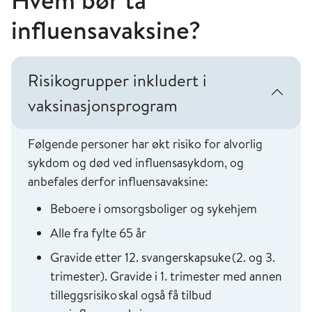
Hvem bør ta
influensavaksine?
Risikogrupper inkludert i
vaksinasjonsprogram
Følgende personer har økt risiko for alvorlig
sykdom og død ved influensasykdom, og
anbefales derfor influensavaksine:
Beboere i omsorgsboliger og sykehjem
Alle fra fylte 65 år
Gravide etter 12. svangerskapsuke (2. og 3.
trimester). Gravide i 1. trimester med annen
tilleggsrisiko skal også få tilbud