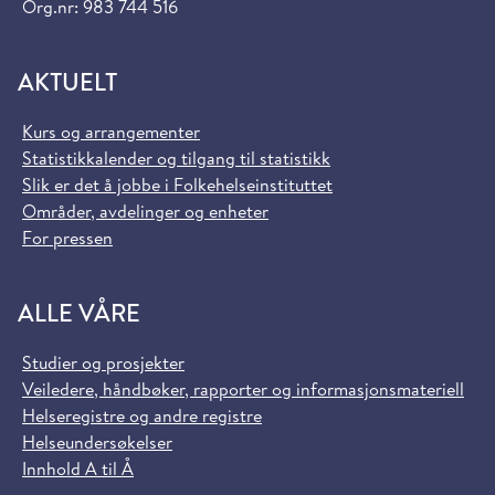
Org.nr: 983 744 516
AKTUELT
Kurs og arrangementer
Statistikkalender og tilgang til statistikk
Slik er det å jobbe i Folkehelseinstituttet
Områder, avdelinger og enheter
For pressen
ALLE VÅRE
Studier og prosjekter
Veiledere, håndbøker, rapporter og informasjonsmateriell
Helseregistre og andre registre
Helseundersøkelser
Innhold A til Å