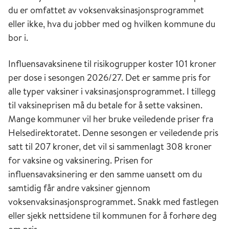
du er omfattet av voksenvaksinasjonsprogrammet
eller ikke, hva du jobber med og hvilken kommune du
bor i.
Influensavaksinene til risikogrupper koster 101 kroner
per dose i sesongen 2026/27. Det er samme pris for
alle typer vaksiner i vaksinasjonsprogrammet. I tillegg
til vaksineprisen må du betale for å sette vaksinen.
Mange kommuner vil her bruke veiledende priser fra
Helsedirektoratet. Denne sesongen er veiledende pris
satt til 207 kroner, det vil si sammenlagt 308 kroner
for vaksine og vaksinering. Prisen for
influensavaksinering er den samme uansett om du
samtidig får andre vaksiner gjennom
voksenvaksinasjonsprogrammet. Snakk med fastlegen
eller sjekk nettsidene til kommunen for å forhøre deg