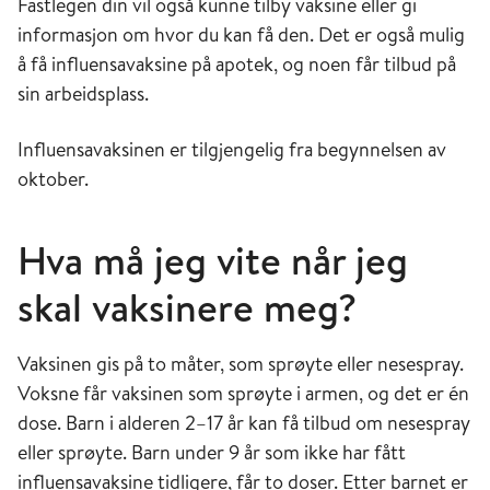
Fastlegen din vil også kunne tilby vaksine eller gi
informasjon om hvor du kan få den. Det er også mulig
å få influensavaksine på apotek, og noen får tilbud på
sin arbeidsplass.
Influensavaksinen er tilgjengelig fra begynnelsen av
oktober.
Hva må jeg vite når jeg
skal vaksinere meg?
Vaksinen gis på to måter, som sprøyte eller nesespray.
Voksne får vaksinen som sprøyte i armen, og det er én
dose. Barn i alderen 2–17 år kan få tilbud om nesespray
eller sprøyte. Barn under 9 år som ikke har fått
influensavaksine tidligere, får to doser. Etter barnet er