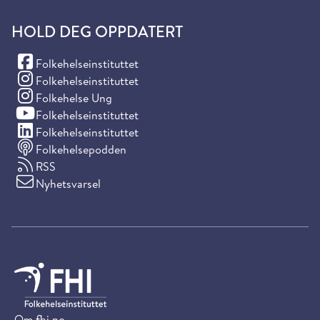
HOLD DEG OPPDATERT
(Facebook)
Folkehelseinstituttet
(Instagram)
Folkehelseinstituttet
(Instagram)
Folkehelse Ung
(YouTube)
Folkehelseinstituttet
(LinkedIn)
Folkehelseinstituttet
Folkehelsepodden
RSS
Nyhetsvarsel
Om fhi.no