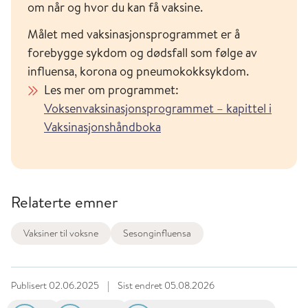
om når og hvor du kan få vaksine.
Målet med vaksinasjonsprogrammet er å
forebygge sykdom og dødsfall som følge av
influensa, korona og pneumokokksykdom.
Les mer om programmet:
Voksenvaksinasjonsprogrammet – kapittel i
Vaksinasjonshåndboka
Relaterte emner
Vaksiner til voksne
Sesonginfluensa
Publisert
02.06.2025
|
Sist endret
05.08.2026