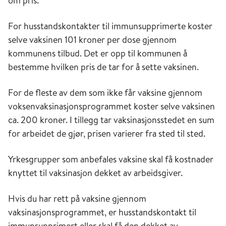
om pris.
For husstandskontakter til immunsupprimerte koster
selve vaksinen 101 kroner per dose gjennom
kommunens tilbud. Det er opp til kommunen å
bestemme hvilken pris de tar for å sette vaksinen.
For de fleste av dem som ikke får vaksine gjennom
voksenvaksinasjonsprogrammet koster selve vaksinen
ca. 200 kroner. I tillegg tar vaksinasjonsstedet en sum
for arbeidet de gjør, prisen varierer fra sted til sted.
Yrkesgrupper som anbefales vaksine skal få kostnader
knyttet til vaksinasjon dekket av arbeidsgiver.
Hvis du har rett på vaksine gjennom
vaksinasjonsprogrammet, er husstandskontakt til
immunsupprimert eller skal få den dekket av