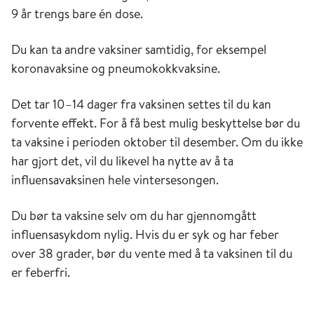
9 år trengs bare én dose.
Du kan ta andre vaksiner samtidig, for eksempel
koronavaksine og pneumokokkvaksine.
Det tar 10–14 dager fra vaksinen settes til du kan
forvente effekt. For å få best mulig beskyttelse bør du
ta vaksine i perioden oktober til desember. Om du ikke
har gjort det, vil du likevel ha nytte av å ta
influensavaksinen hele vintersesongen.
Du bør ta vaksine selv om du har gjennomgått
influensasykdom nylig. Hvis du er syk og har feber
over 38 grader, bør du vente med å ta vaksinen til du
er feberfri.