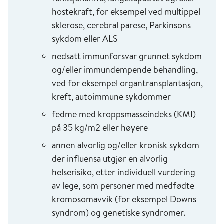
hostekraft, for eksempel ved multippel
sklerose, cerebral parese, Parkinsons
sykdom eller ALS
nedsatt immunforsvar grunnet sykdom
og/eller immundempende behandling,
ved for eksempel organtransplantasjon,
kreft, autoimmune sykdommer
fedme med kroppsmasseindeks (KMI)
på 35 kg/m2 eller høyere
annen alvorlig og/eller kronisk sykdom
der influensa utgjør en alvorlig
helserisiko, etter individuell vurdering
av lege, som personer med medfødte
kromosomavvik (for eksempel Downs
syndrom) og genetiske syndromer.