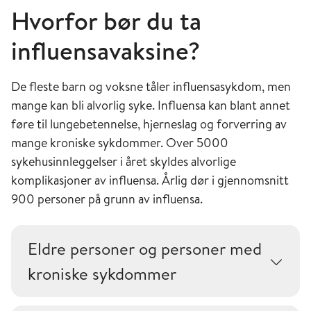
Hvorfor bør du ta
influensavaksine?
De fleste barn og voksne tåler influensasykdom, men
mange kan bli alvorlig syke. Influensa kan blant annet
føre til lungebetennelse, hjerneslag og forverring av
mange kroniske sykdommer. Over 5000
sykehusinnleggelser i året skyldes alvorlige
komplikasjoner av influensa. Årlig dør i gjennomsnitt
900 personer på grunn av influensa.
Eldre personer og personer med
kroniske sykdommer