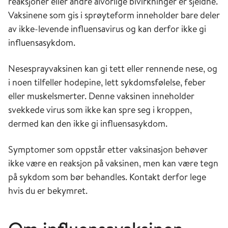
reaksjoner eller andre alvorlige bivirkninger er sjeldne.
Vaksinene som gis i sprøyteform inneholder bare deler
av ikke-levende influensavirus og kan derfor ikke gi
influensasykdom.
Nesesprayvaksinen kan gi tett eller rennende nese, og
i noen tilfeller hodepine, lett sykdomsfølelse, feber
eller muskelsmerter. Denne vaksinen inneholder
svekkede virus som ikke kan spre seg i kroppen,
dermed kan den ikke gi influensasykdom.
Symptomer som oppstår etter vaksinasjon behøver
ikke være en reaksjon på vaksinen, men kan være tegn
på sykdom som bør behandles. Kontakt derfor lege
hvis du er bekymret.