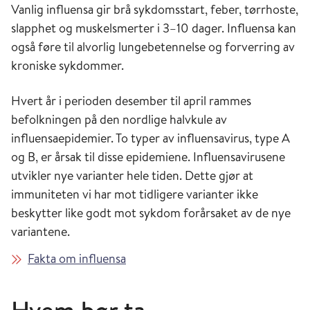
Vanlig influensa gir brå sykdomsstart, feber, tørrhoste,
slapphet og muskelsmerter i 3–10 dager. Influensa kan
også føre til alvorlig lungebetennelse og forverring av
kroniske sykdommer.
Hvert år i perioden desember til april rammes
befolkningen på den nordlige halvkule av
influensaepidemier. To typer av influensavirus, type A
og B, er årsak til disse epidemiene. Influensavirusene
utvikler nye varianter hele tiden. Dette gjør at
immuniteten vi har mot tidligere varianter ikke
beskytter like godt mot sykdom forårsaket av de nye
variantene.
Fakta om influensa