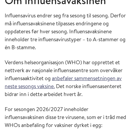
Om influensavaksinen
Influensavirus endrer seg fra sesong til sesong. Derfor
må influensavaksinene tilpasses endringene og
oppdateres før hver sesong. Influensavaksinene
inneholder tre influensavirustyper – to A-stammer og
én B-stamme.
Verdens helseorganisasjon (WHO) har opprettet et
nettverk av nasjonale influensasentre som overvåker
influensaaktivitet og
anbefaler sammensetningen av
neste sesongs vaksine.
Det norske influensasenteret
bidrar inn i dette arbeidet hvert år.
For sesongen 2026/2027 inneholder
influensavaksinen disse tre virusene, som er i tråd med
WHOs anbefaling for vaksiner dyrket i egg: