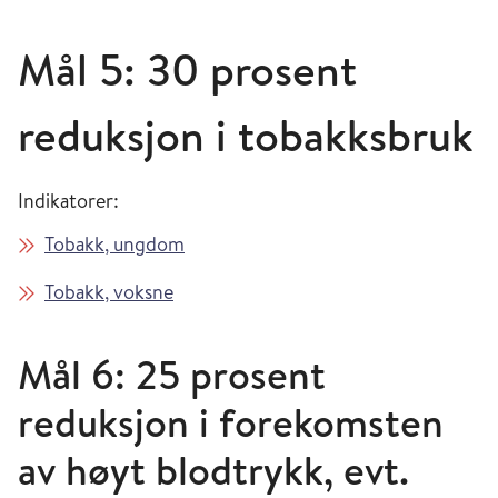
Mål 5: 30 prosent
reduksjon i tobakksbruk
Indikatorer:
Tobakk, ungdom
Tobakk, voksne
Mål 6: 25 prosent
reduksjon i forekomsten
av høyt blodtrykk, evt.