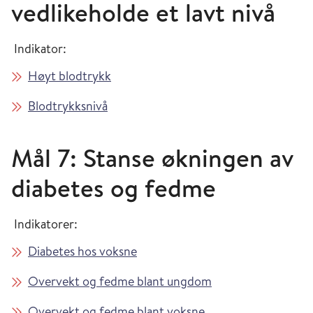
vedlikeholde et lavt nivå
Indikator:
Høyt blodtrykk
Blodtrykksnivå
Mål 7: Stanse økningen av
diabetes og fedme
Indikatorer:
Diabetes hos voksne
Overvekt og fedme blant ungdom
Overvekt og fedme blant voksne