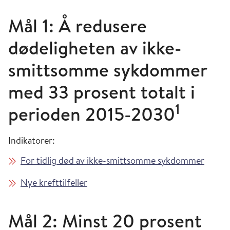
Mål 1: Å redusere
dødeligheten av ikke-
smittsomme sykdommer
med 33 prosent totalt i
1
perioden 2015-2030
Indikatorer:
For tidlig død av ikke-smittsomme sykdommer
Nye krefttilfeller
Mål 2: Minst 20 prosent