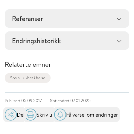
Referanser
Endringshistorikk
Relaterte emner
Sosial ulikhet i helse
Publisert
05.09.2017
|
Sist endret
07.01.2025
Del
Skriv ut
Få varsel om endringer