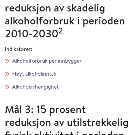
reduksjon av skadelig
alkoholforbruk i perioden
2
2010-2030
Indikatorer:
Alkoholforbruk per innbygger
Høyt alkoholinntak
Alkoholavhengighet
Mål 3: 15 prosent
reduksjon av utilstrekkelig