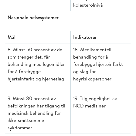
kolesterolnivå
Nasjonale helsesystemer
Mål
Indikatorer
8. Minst 50 prosent av de
18. Medikamentell
som trenger det, får
behandling for å
behandling med legemidler
forebygge hjerteinfarkt
for å forebygge
og slag for
hjerteinfarkt og hjerneslag
høyrisikopersoner
9. Minst 80 prosent av
19. Tilgjengelighet av
befolkningen har tilgang til
NCD medisiner
medisinsk behandling for
ikke-smittsomme
sykdommer