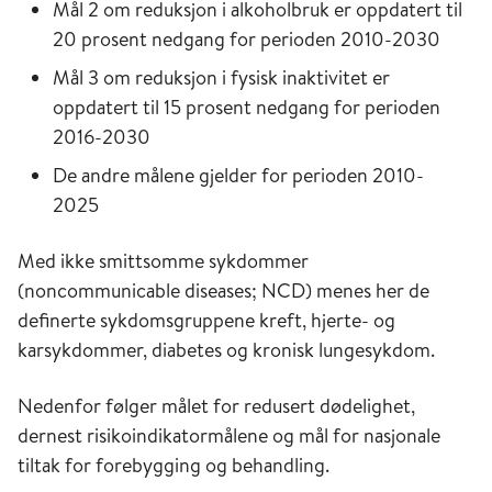
Mål 2 om reduksjon i alkoholbruk
er oppdatert til
20 prosent nedgang
for
perioden 2010-2030
M
ål
3
om
reduksjon i fysisk inaktivitet
er
oppdatert
til 15 prosent
nedgang for perioden
2016-2030
De andre målene
gjelder for perioden 2010-
2025
Med ikke smittsomme sykdommer
(noncommunicable diseases; NCD) menes her de
definerte sykdomsgruppene kreft, hjerte- og
karsykdommer, diabetes og kronisk lungesykdom.
Nedenfor følger målet for redusert dødelighet,
dernest risikoindikatormålene og mål for nasjonale
tiltak for forebygging og behandling.