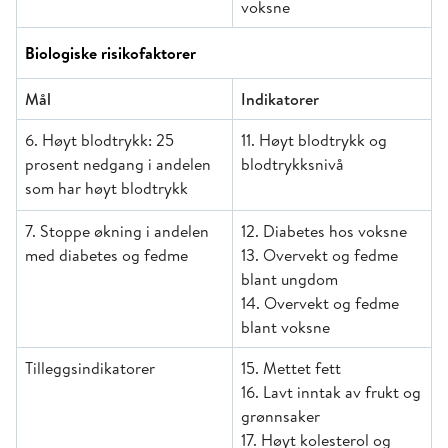
voksne
Biologiske risikofaktorer
Mål
Indikatorer
6. Høyt blodtrykk: 25
11. Høyt blodtrykk og
prosent nedgang i andelen
blodtrykksnivå
som har høyt blodtrykk
7. Stoppe økning i andelen
12. Diabetes hos voksne
med diabetes og fedme
13. Overvekt og fedme
blant ungdom
14. Overvekt og fedme
blant voksne
Tilleggsindikatorer
15. Mettet fett
16. Lavt inntak av frukt og
grønnsaker
17. Høyt kolesterol og