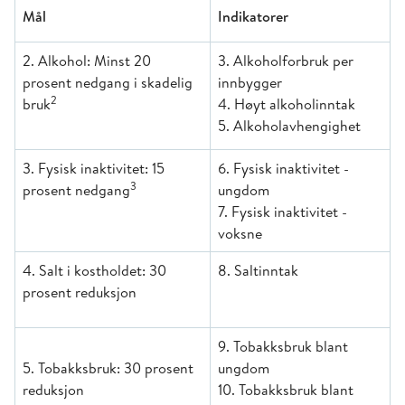
Mål
Indikatorer
2. Alkohol: Minst 20
3. Alkoholforbruk per
prosent nedgang i skadelig
innbygger
2
bruk
4. Høyt alkoholinntak
5. Alkoholavhengighet
3. Fysisk inaktivitet: 15
6. Fysisk inaktivitet -
3
prosent nedgang
ungdom
7. Fysisk inaktivitet -
voksne
4. Salt i kostholdet: 30
8. Saltinntak
prosent reduksjon
9. Tobakksbruk blant
5. Tobakksbruk: 30 prosent
ungdom
reduksjon
10. Tobakksbruk blant