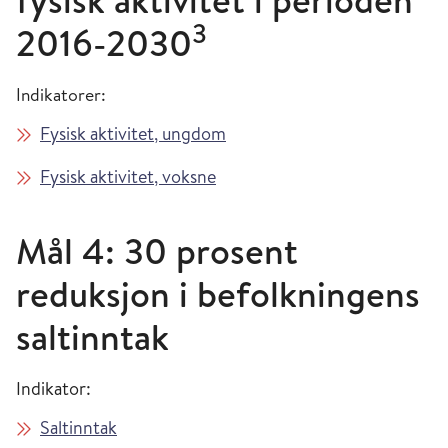
fysisk aktivitet i perioden
3
2016-2030
Indikatorer:
Fysisk aktivitet, ungdom
Fysisk aktivitet, voksne
Mål 4: 30 prosent
reduksjon i befolkningens
saltinntak
Indikator:
Saltinntak