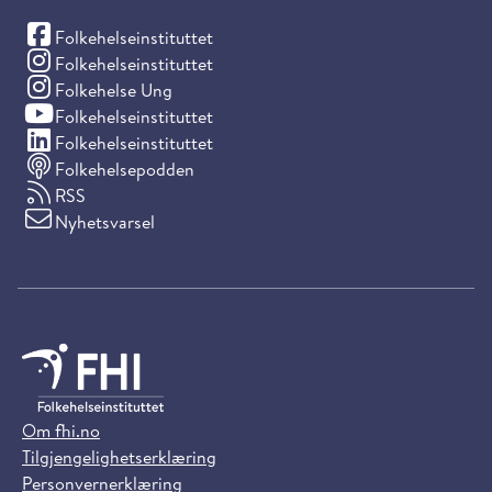
(Facebook)
Folkehelseinstituttet
(Instagram)
Folkehelseinstituttet
(Instagram)
Folkehelse Ung
(YouTube)
Folkehelseinstituttet
(LinkedIn)
Folkehelseinstituttet
Folkehelsepodden
RSS
Nyhetsvarsel
Om fhi.no
Tilgjengelighetserklæring
Personvernerklæring