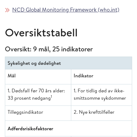
NCD Global Monitoring Framework (who.int)
Oversiktstabell
Oversikt: 9 mål, 25 indikatorer
Sykelighet og dødelighet
Mål
Indikator
1. Dødsfall før 70 års alder:
1. For tidlig død av ikke-
1
33 prosent nedgang
smittsomme sykdommer
Tilleggsindikator
2. Nye krefttilfeller
Adferdsrisikofaktorer