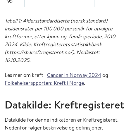
95
Tabell 1: Aldersstandardiserte (norsk standard)
insidensrater per 100
000 person
år for utvalgte
kreftformer, etter kjønn og fem
årsperiode, 2010
–
2024. Kilde: Kreftregisterets statistikkbank
(https://sb.kreftregisteret.no/). Nedlastet:
16.10.2025.
Les mer om kreft i
Cancer in Norway 2024
og
Folkehelserapporten: Kreft i Norge
.
Datakilde: Kreftregisteret
Datakilde for denne indikatoren er Kreftregisteret.
Nedenfor følger beskrivelse og definisjoner.