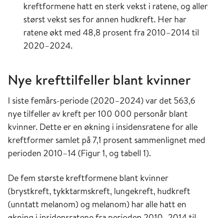
kreftformene hatt en sterk vekst i ratene, og aller
størst vekst ses for annen hudkreft. Her har
ratene økt med 48,8 prosent fra 2010–2014 til
2020–2024.
Nye krefttilfeller blant kvinner
I siste femårs-periode (2020–2024) var det 563,6
nye tilfeller av kreft per 100 000 personår blant
kvinner. Dette er en økning i insidensratene for alle
kreftformer samlet på 7,1 prosent sammenlignet med
perioden 2010–14 (Figur 1, og tabell 1).
De fem største kreftformene blant kvinner
(brystkreft, tykktarmskreft, lungekreft, hudkreft
(unntatt melanom) og melanom) har alle hatt en
økning i insidensratene fra perioden 2010–2014 til