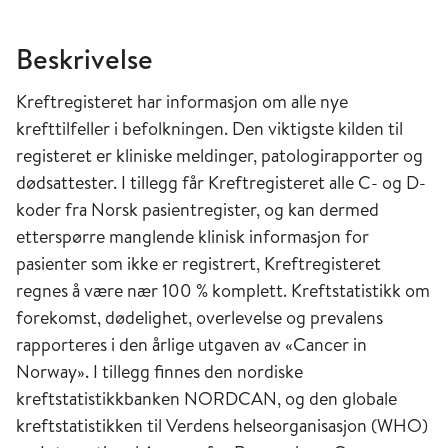
Beskrivelse
Kreftregisteret har informasjon om alle nye
krefttilfeller i befolkningen. Den viktigste kilden til
registeret er kliniske meldinger, patologirapporter og
dødsattester. I tillegg får Kreftregisteret alle C- og D-
koder fra Norsk pasientregister, og kan dermed
etterspørre manglende klinisk informasjon for
pasienter som ikke er registrert, Kreftregisteret
regnes å være nær 100 % komplett. Kreftstatistikk om
forekomst, dødelighet, overlevelse og prevalens
rapporteres i den årlige utgaven av «Cancer in
Norway». I tillegg finnes den nordiske
kreftstatistikkbanken NORDCAN, og den globale
kreftstatistikken til Verdens helseorganisasjon (WHO)