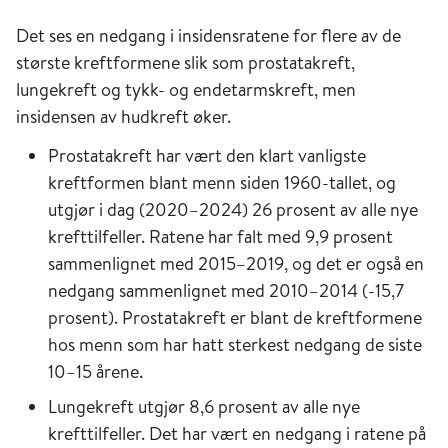
Det ses en nedgang i insidensratene for flere av de
største kreftformene slik som prostatakreft,
lungekreft og tykk- og endetarmskreft, men
insidensen av hudkreft øker.
Prostatakreft har vært den klart vanligste
kreftformen blant menn siden 1960-tallet, og
utgjør i dag (2020–2024) 26 prosent av alle nye
krefttilfeller. Ratene har falt med 9,9 prosent
sammenlignet med 2015–2019, og det er også en
nedgang sammenlignet med 2010–2014 (-15,7
prosent). Prostatakreft er blant de kreftformene
hos menn som har hatt sterkest nedgang de siste
10–15 årene.
Lungekreft utgjør 8,6 prosent av alle nye
krefttilfeller. Det har vært en nedgang i ratene på