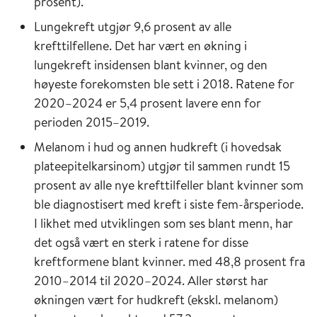
prosent).
Lungekreft utgjør 9,6 prosent av alle
krefttilfellene. Det har vært en økning i
lungekreft insidensen blant kvinner, og den
høyeste forekomsten ble sett i 2018. Ratene for
2020–2024 er 5,4 prosent lavere enn for
perioden 2015–2019.
Melanom i hud og annen hudkreft (i hovedsak
plateepitelkarsinom) utgjør til sammen rundt 15
prosent av alle nye krefttilfeller blant kvinner som
ble diagnostisert med kreft i siste fem-årsperiode.
I likhet med utviklingen som ses blant menn, har
det også vært en sterk i ratene for disse
kreftformene blant kvinner. med 48,8 prosent fra
2010–2014 til 2020–2024. Aller størst har
økningen vært for hudkreft (ekskl. melanom)