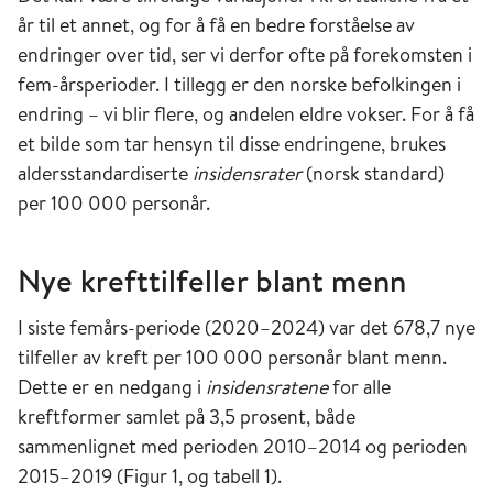
år til et annet, og for å få en bedre forståelse av
endringer over tid, ser vi derfor ofte på forekomsten i
fem-årsperioder. I tillegg er den norske befolkingen i
endring – vi blir flere, og andelen eldre vokser. For å få
et bilde som tar hensyn til disse endringene, brukes
aldersstandardiserte
insidensrater
(norsk standard)
per 100 000 personår.
Nye krefttilfeller blant menn
I siste femårs-periode (2020–2024) var det 678,7 nye
tilfeller av kreft per 100 000 personår blant menn.
Dette er en nedgang i
insidensratene
for alle
kreftformer samlet på 3,5 prosent, både
sammenlignet med perioden 2010–2014 og perioden
2015–2019 (Figur 1, og tabell 1).