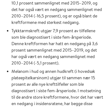
10,1 prosent sammenlignet med 2015–2019, og
det har også vært en nedgang sammenlignet med
2010–2014 (-16,5 prosent), og er også blant de
kreftformene med sterkest nedgang.
Tykktarmskreft utgjør 7,9 prosent av tilfellene
som ble diagnostisert i siste fem-årsperiode.
Denne kreftformen har hatt en nedgang på 3,6
prosent sammenlignet med 2015–2019, og det
har også vært en nedgang sammenlignet med
2010–2014 (-5,1 prosent).
Melanom i hud og annen hudkreft (i hovedsak
plateepitelkarsinom) utgjør til sammen nær 15
prosent av alle nye krefttilfeller som ble
diagnostisert i siste fem-årsperiode. I motsetning
til de andre store kreftformene, hvor det har vært
en nedgang i insidensratene, har begge disse