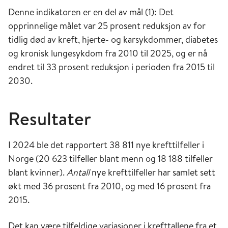
Denne indikatoren er en del av mål (1): Det
opprinnelige målet var 25 prosent reduksjon av for
tidlig død av kreft, hjerte- og karsykdommer, diabetes
og kronisk lungesykdom fra 2010 til 2025, og er nå
endret til 33 prosent reduksjon i perioden fra 2015 til
2030.
Resultater
I 2024 ble det rapportert 38 811 nye krefttilfeller i
Norge (20 623 tilfeller blant menn og 18 188 tilfeller
blant kvinner).
Antall
nye krefttilfeller har samlet sett
økt med 36 prosent fra 2010, og med 16 prosent fra
2015.
Det kan være tilfeldige variasjoner i krefttallene fra et