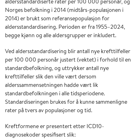
aldersstandardiserte rater per 100 000 personår, og
Norges befolkning i 2014 (midtårs-populasjonen i
2014) er brukt som referansepopulasjon for
aldersstandardisering. Perioden er fra 1955–2024,
begge kjønn og alle aldersgrupper er inkludert.
Ved aldersstandardisering blir antall nye krefttilfeller
per 100 000 personår justert (vektet) i forhold til en
standardbefolkning, og uttrykker antall nye
krefttilfeller slik den ville vært dersom
alderssammensetningen hadde vært lik
standardbefolkningen i alle tidsperiodene.
Standardiseringen brukes for å kunne sammenligne
rater på tvers av populasjoner og tid.
Kreftformene er presentert etter ICD10-
diagnosekoder
spesifisert slik: