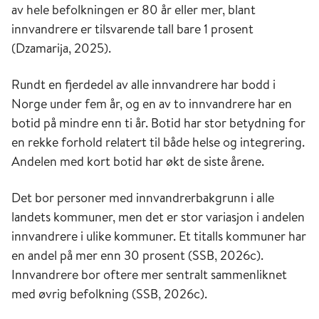
av hele befolkningen er 80 år eller mer, blant
innvandrere er tilsvarende tall bare 1 prosent
(Dzamarija, 2025).
Rundt en fjerdedel av alle innvandrere har bodd i
Norge under fem år, og en av to innvandrere har en
botid på mindre enn ti år. Botid har stor betydning for
en rekke forhold relatert til både helse og integrering.
Andelen med kort botid har økt de siste årene.
Det bor personer med innvandrerbakgrunn i alle
landets kommuner, men det er stor variasjon i andelen
innvandrere i ulike kommuner. Et titalls kommuner har
en andel på mer enn 30 prosent (SSB, 2026c).
Innvandrere bor oftere mer sentralt sammenliknet
med øvrig befolkning (SSB, 2026c).