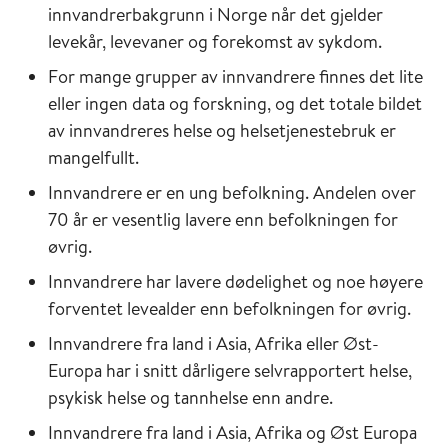
innvandrerbakgrunn i Norge når det gjelder
levekår, levevaner og forekomst av sykdom.
For mange grupper av innvandrere finnes det lite
eller ingen data og forskning, og det totale bildet
av innvandreres helse og helsetjenestebruk er
mangelfullt.
Innvandrere er en ung befolkning. Andelen over
70 år er vesentlig lavere enn befolkningen for
øvrig.
Innvandrere har lavere dødelighet og noe høyere
forventet levealder enn befolkningen for øvrig.
Innvandrere fra land i Asia, Afrika eller Øst-
Europa har i snitt dårligere selvrapportert helse,
psykisk helse og tannhelse enn andre.
Innvandrere fra land i Asia, Afrika og Øst Europa