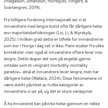
(Helgesson, Johansson, Nordquist, Vingård, &
Svartengren, 2019).
Fra tidligere forskning internasjonalt ser vi at
innvandrere med lengre botid ofte får dårligere helse
enn majoritetsbefolkningen (Loi, Li, & Myrskylä,
2025). I hvilken grad dette er tilfelle for innvandrerne
som bor i Norge i dag vet vi ikke. Flere studier fra ulike
kontekster viser også at innvandrere oftere lever noe
lengre. Dette skaper det som på engelsk gjerne
omtales som et «migrant morbidity-mortality
paradox», altså at innvandrere lever lengre, men har
dårligere helse (Wallace, 2024). Disse fenomenene vil
være sterkt påvirket av hvilke kategorier av
innvandrere vi ser på, og det er store variasjoner.
Å ha innvandret kan påvirke helse gjennom en rekke