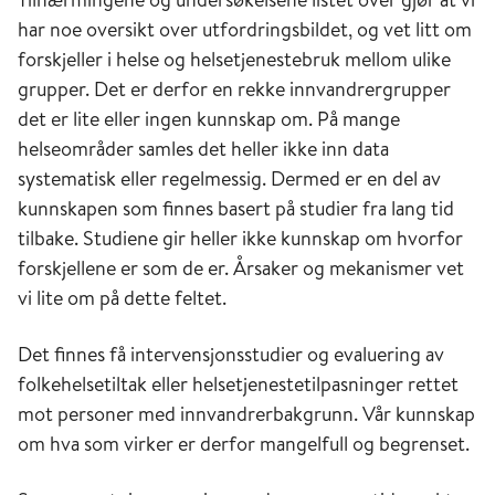
har noe oversikt over utfordringsbildet, og vet litt om
forskjeller i helse og helsetjenestebruk mellom ulike
grupper. Det er derfor en rekke innvandrergrupper
det er lite eller ingen kunnskap om. På mange
helseområder samles det heller ikke inn data
systematisk eller regelmessig. Dermed er en del av
kunnskapen som finnes basert på studier fra lang tid
tilbake. Studiene gir heller ikke kunnskap om hvorfor
forskjellene er som de er. Årsaker og mekanismer vet
vi lite om på dette feltet.
Det finnes få intervensjonsstudier og evaluering av
folkehelsetiltak eller helsetjenestetilpasninger rettet
mot personer med innvandrerbakgrunn. Vår kunnskap
om hva som virker er derfor mangelfull og begrenset.