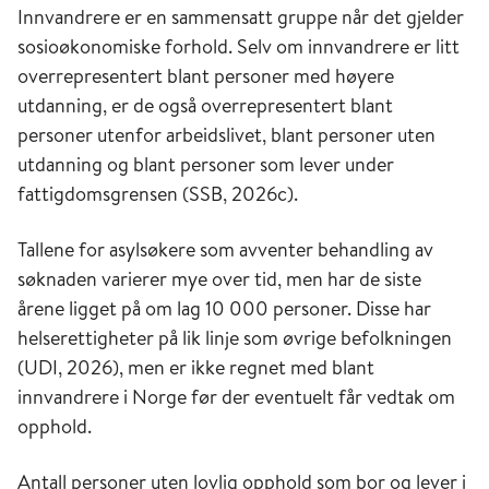
Innvandrere er en sammensatt gruppe når det gjelder
sosioøkonomiske forhold. Selv om innvandrere er litt
overrepresentert blant personer med høyere
utdanning, er de også overrepresentert blant
personer utenfor arbeidslivet, blant personer uten
utdanning og blant personer som lever under
fattigdomsgrensen (SSB, 2026c).
Tallene for asylsøkere som avventer behandling av
søknaden varierer mye over tid, men har de siste
årene ligget på om lag 10 000 personer. Disse har
helserettigheter på lik linje som øvrige befolkningen
(UDI, 2026), men er ikke regnet med blant
innvandrere i Norge før der eventuelt får vedtak om
opphold.
Antall personer uten lovlig opphold som bor og lever i