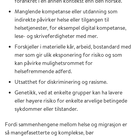
forankret i en annen kontekst enn den norske.
Manglende kompetanse eller utdanning som
indirekte påvirker helse eller tilgangen til
helsetjenester, for eksempel digital kompetanse,
lese- og skriveferdigheter med mer.
Forskjeller i materielle kår, arbeid, bostandard med
mer som gir ulik eksponering for risiko og som
kan påvirke mulighetsrommet for
helsefremmende adferd.
Utsatthet for diskriminering og rasisme.
Genetikk, ved at enkelte grupper kan ha lavere
eller høyere risiko for enkelte arvelige betingede
sykdommer eller tilstander.
Fordi sammenhengene mellom helse og migrasjon er
så mangefasetterte og komplekse, bør