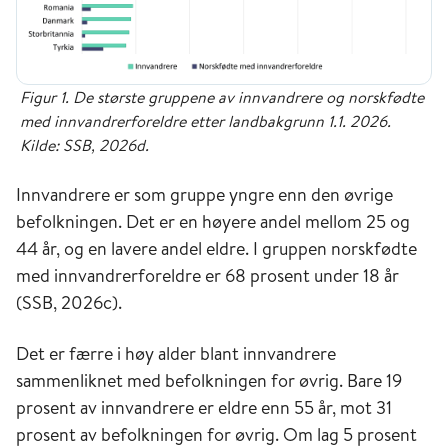
Figur 1. De største gruppene av innvandrere og norskfødte
med innvandrerforeldre etter landbakgrunn 1.1. 2026.
Kilde: SSB, 2026d.
Innvandrere er som gruppe yngre enn den øvrige
befolkningen. Det er en høyere andel mellom 25 og
44 år, og en lavere andel eldre. I gruppen norskfødte
med innvandrerforeldre er 68 prosent under 18 år
(SSB, 2026c).
Det er færre i høy alder blant innvandrere
sammenliknet med befolkningen for øvrig. Bare 19
prosent av innvandrere er eldre enn 55 år, mot 31
prosent av befolkningen for øvrig. Om lag 5 prosent