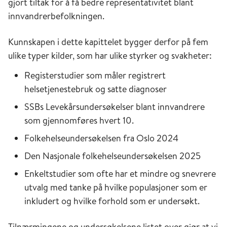
gjort tiltak for å få bedre representativitet blant
innvandrerbefolkningen.
Kunnskapen i dette kapittelet bygger derfor på fem
ulike typer kilder, som har ulike styrker og svakheter:
Registerstudier som måler registrert
helsetjenestebruk og satte diagnoser
SSBs Levekårsundersøkelser blant innvandrere
som gjennomføres hvert 10.
Folkehelseundersøkelsen fra Oslo 2024
Den Nasjonale folkehelseundersøkelsen 2025
Enkeltstudier som ofte har et mindre og snevrere
utvalg med tanke på hvilke populasjoner som er
inkludert og hvilke forhold som er undersøkt.
Tilnærmingene og undersøkelsene listet over gjør at vi