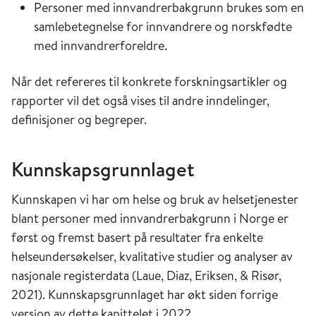
Personer med innvandrerbakgrunn brukes som en
samlebetegnelse for innvandrere og norskfødte
med innvandrerforeldre.
Når det refereres til konkrete forskningsartikler og
rapporter vil det også vises til andre inndelinger,
definisjoner og begreper.
Kunnskapsgrunnlaget
Kunnskapen vi har om helse og bruk av helsetjenester
blant personer med innvandrerbakgrunn i Norge er
først og fremst basert på resultater fra enkelte
helseundersøkelser, kvalitative studier og analyser av
nasjonale registerdata (Laue, Diaz, Eriksen, & Risør,
2021). Kunnskapsgrunnlaget har økt siden forrige
versjon av dette kapittelet i 2022.