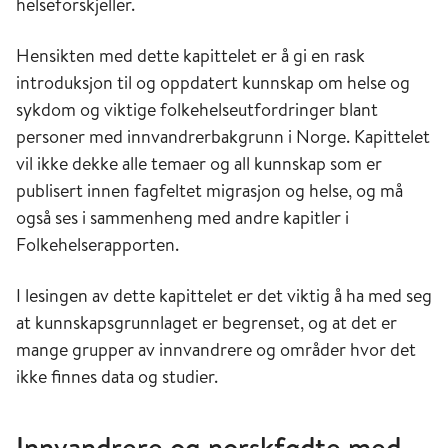
helseforskjeller.
Hensikten med dette kapittelet er å gi en rask
introduksjon til og oppdatert kunnskap om helse og
sykdom og viktige folkehelseutfordringer blant
personer med innvandrerbakgrunn i Norge. Kapittelet
vil ikke dekke alle temaer og all kunnskap som er
publisert innen fagfeltet migrasjon og helse, og må
også ses i sammenheng med andre kapitler i
Folkehelserapporten.
I lesingen av dette kapittelet er det viktig å ha med seg
at kunnskapsgrunnlaget er begrenset, og at det er
mange grupper av innvandrere og områder hvor det
ikke finnes data og studier.
Innvandrere og norskfødte med