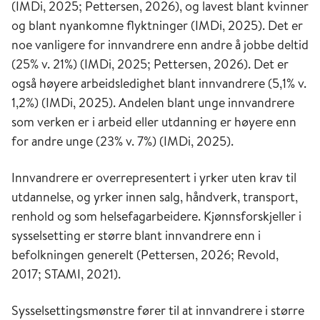
(IMDi, 2025; Pettersen, 2026), og lavest blant kvinner
og blant nyankomne flyktninger (IMDi, 2025). Det er
noe vanligere for innvandrere enn andre å jobbe deltid
(25% v. 21%) (IMDi, 2025; Pettersen, 2026). Det er
også høyere arbeidsledighet blant innvandrere (5,1% v.
1,2%) (IMDi, 2025). Andelen blant unge innvandrere
som verken er i arbeid eller utdanning er høyere enn
for andre unge (23% v. 7%) (IMDi, 2025).
Innvandrere er overrepresentert i yrker uten krav til
utdannelse, og yrker innen salg, håndverk, transport,
renhold og som helsefagarbeidere. Kjønnsforskjeller i
sysselsetting er større blant innvandrere enn i
befolkningen generelt (Pettersen, 2026; Revold,
2017; STAMI, 2021).
Sysselsettingsmønstre fører til at innvandrere i større