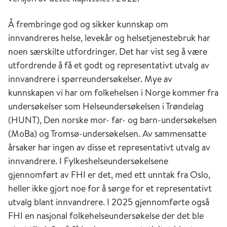
Å frembringe god og sikker kunnskap om
innvandreres helse, levekår og helsetjenestebruk har
noen særskilte utfordringer. Det har vist seg å være
utfordrende å få et godt og representativt utvalg av
innvandrere i spørreundersøkelser. Mye av
kunnskapen vi har om folkehelsen i Norge kommer fra
undersøkelser som Helseundersøkelsen i Trøndelag
(HUNT), Den norske mor- far- og barn-undersøkelsen
(MoBa) og Tromsø-undersøkelsen. Av sammensatte
årsaker har ingen av disse et representativt utvalg av
innvandrere. I Fylkeshelseundersøkelsene
gjennomført av FHI er det, med ett unntak fra Oslo,
heller ikke gjort noe for å sørge for et representativt
utvalg blant innvandrere. I 2025 gjennomførte også
FHI en nasjonal folkehelseundersøkelse der det ble