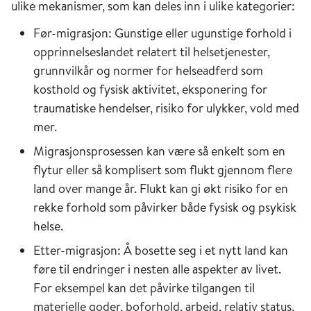
ulike mekanismer, som kan deles inn i ulike kategorier:
Før-migrasjon: Gunstige eller ugunstige forhold i
opprinnelseslandet relatert til helsetjenester,
grunnvilkår og normer for helseadferd som
kosthold og fysisk aktivitet, eksponering for
traumatiske hendelser, risiko for ulykker, vold med
mer.
Migrasjonsprosessen kan være så enkelt som en
flytur eller så komplisert som flukt gjennom flere
land over mange år. Flukt kan gi økt risiko for en
rekke forhold som påvirker både fysisk og psykisk
helse.
Etter-migrasjon: Å bosette seg i et nytt land kan
føre til endringer i nesten alle aspekter av livet.
For eksempel kan det påvirke tilgangen til
materielle goder, boforhold, arbeid, relativ status,