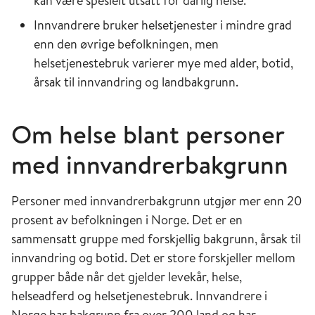
kan være spesielt utsatt for dårlig helse.
Innvandrere bruker helsetjenester i mindre grad
enn den øvrige befolkningen, men
helsetjenestebruk varierer mye med alder, botid,
årsak til innvandring og landbakgrunn.
Om helse blant personer
med innvandrerbakgrunn
Personer med innvandrerbakgrunn utgjør mer enn 20
prosent av befolkningen i Norge. Det er en
sammensatt gruppe med forskjellig bakgrunn, årsak til
innvandring og botid. Det er store forskjeller mellom
grupper både når det gjelder levekår, helse,
helseadferd og helsetjenestebruk. Innvandrere i
Norge har bakgrunn fra over 200 land og har