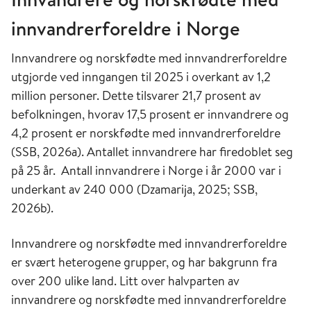
innvandrerforeldre i Norge
Innvandrere og norskfødte med innvandrerforeldre
utgjorde ved inngangen til 2025 i overkant av 1,2
million personer. Dette tilsvarer 21,7 prosent av
befolkningen, hvorav 17,5 prosent er innvandrere og
4,2 prosent er norskfødte med innvandrerforeldre
(SSB, 2026a). Antallet innvandrere har firedoblet seg
på 25 år. Antall innvandrere i Norge i år 2000 var i
underkant av 240 000 (Dzamarija, 2025; SSB,
2026b).
Innvandrere og norskfødte med innvandrerforeldre
er svært heterogene grupper, og har bakgrunn fra
over 200 ulike land. Litt over halvparten av
innvandrere og norskfødte med innvandrerforeldre