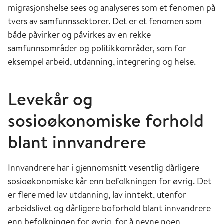
migrasjonshelse sees og analyseres som et fenomen på
tvers av samfunnssektorer. Det er et fenomen som
både påvirker og påvirkes av en rekke
samfunnsområder og politikkområder, som for
eksempel arbeid, utdanning, integrering og helse.
Levekår og
sosioøkonomiske forhold
blant innvandrere
Innvandrere har i gjennomsnitt vesentlig dårligere
sosioøkonomiske kår enn befolkningen for øvrig. Det
er flere med lav utdanning, lav inntekt, utenfor
arbeidslivet og dårligere boforhold blant innvandrere
enn befolkningen for øvrig, for å nevne noen