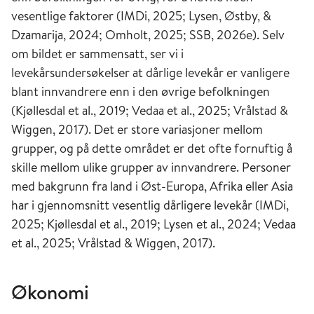
vesentlige faktorer (IMDi, 2025; Lysen, Østby, &
Dzamarija, 2024; Omholt, 2025; SSB, 2026e). Selv
om bildet er sammensatt, ser vi i
levekårsundersøkelser at dårlige levekår er vanligere
blant innvandrere enn i den øvrige befolkningen
(Kjøllesdal et al., 2019; Vedaa et al., 2025; Vrålstad &
Wiggen, 2017). Det er store variasjoner mellom
grupper, og på dette området er det ofte fornuftig å
skille mellom ulike grupper av innvandrere. Personer
med bakgrunn fra land i Øst-Europa, Afrika eller Asia
har i gjennomsnitt vesentlig dårligere levekår (IMDi,
2025; Kjøllesdal et al., 2019; Lysen et al., 2024; Vedaa
et al., 2025; Vrålstad & Wiggen, 2017).
Økonomi