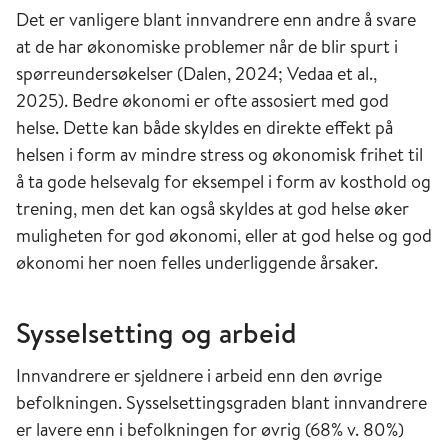
Det er vanligere blant innvandrere enn andre å svare
at de har økonomiske problemer når de blir spurt i
spørreundersøkelser (Dalen, 2024; Vedaa et al.,
2025). Bedre økonomi er ofte assosiert med god
helse. Dette kan både skyldes en direkte effekt på
helsen i form av mindre stress og økonomisk frihet til
å ta gode helsevalg for eksempel i form av kosthold og
trening, men det kan også skyldes at god helse øker
muligheten for god økonomi, eller at god helse og god
økonomi her noen felles underliggende årsaker.
Sysselsetting og arbeid
Innvandrere er sjeldnere i arbeid enn den øvrige
befolkningen. Sysselsettingsgraden blant innvandrere
er lavere enn i befolkningen for øvrig (68% v. 80%)