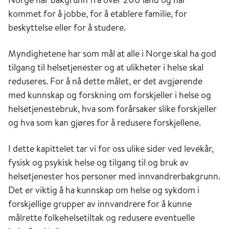
kommet for å jobbe, for å etablere familie, for
beskyttelse eller for å studere.
Myndighetene har som mål at alle i Norge skal ha god
tilgang til helsetjenester og at ulikheter i helse skal
reduseres. For å nå dette målet, er det avgjørende
med kunnskap og forskning om forskjeller i helse og
helsetjenestebruk, hva som forårsaker slike forskjeller
og hva som kan gjøres for å redusere forskjellene.
I dette kapittelet tar vi for oss ulike sider ved levekår,
fysisk og psykisk helse og tilgang til og bruk av
helsetjenester hos personer med innvandrerbakgrunn.
Det er viktig å ha kunnskap om helse og sykdom i
forskjellige grupper av innvandrere for å kunne
målrette folkehelsetiltak og redusere eventuelle