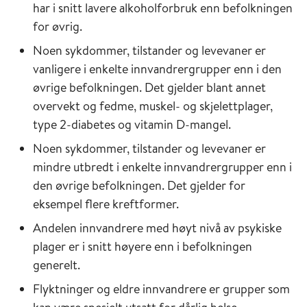
har i snitt lavere alkoholforbruk enn befolkningen
for øvrig.
Noen sykdommer, tilstander og levevaner er
vanligere i enkelte innvandrergrupper enn i den
øvrige befolkningen. Det gjelder blant annet
overvekt og fedme, muskel- og skjelettplager,
type 2-diabetes og vitamin D-mangel.
Noen sykdommer, tilstander og levevaner er
mindre utbredt i enkelte innvandrergrupper enn i
den øvrige befolkningen. Det gjelder for
eksempel flere kreftformer.
Andelen innvandrere med høyt nivå av psykiske
plager er i snitt høyere enn i befolkningen
generelt.
Flyktninger og eldre innvandrere er grupper som