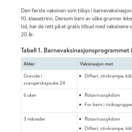
Den første vaksinen som tilbys i barnevaksinasjo
10. klassetrinn. Dersom barn av ulike grunner ikke
tid, har de rett på et gratis tilbud med vaksinen
20 år.
Tabell 1. Barnevaksinasjonsprogrammet
Alder
Vaksinasjon mot
Gravide i
Difteri, stivkrampe, ki
svangerskapsuke 24
6 uker
Rotavirussykdom
For barn i risikogrupp
3 måneder
Rotavirussykdom
Difteri, stivkrampe, ki