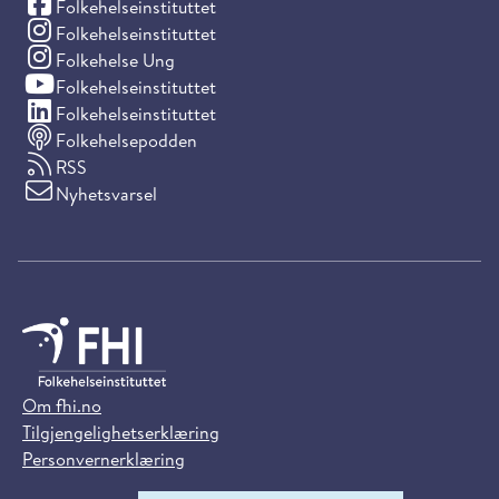
(Facebook)
Folkehelseinstituttet
(Instagram)
Folkehelseinstituttet
(Instagram)
Folkehelse Ung
(YouTube)
Folkehelseinstituttet
(LinkedIn)
Folkehelseinstituttet
Folkehelsepodden
RSS
Nyhetsvarsel
Om fhi.no
Tilgjengelighetserklæring
Personvernerklæring