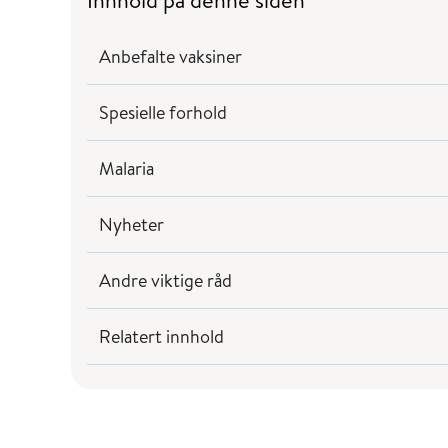
Innhold på denne siden
Anbefalte vaksiner
Spesielle forhold
Malaria
Nyheter
Andre viktige råd
Relatert innhold