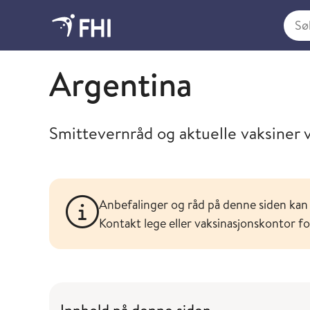
Søk i
Søk og finn spesifikke råd og vaksineanbefalinger f
Argentina
Smittevernråd og aktuelle vaksiner v
Anbefalinger og råd på denne siden kan 
Kontakt lege eller vaksinasjonskontor f