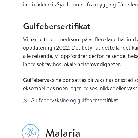
inn i rådene i «Sykdommer fra mygg og flått» len
Gulfebersertifikat
Vi har blitt oppmerksom på at flere land har inn
oppdatering i 2022. Det betyr at dette landet kan
alle reisende. Vi oppfordrer derfor reisende, hels
innreisekrav hos lokale helsemyndigheter.
Gulfebervaksine bør settes på vaksinasjonssted s
eksempel hos noen leger, reiseklinikker eller vak
Gulfebervaksine og gulfebersertifikat
Malaria