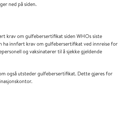
ger ned på siden.
ført krav om gulfebersertifikat siden WHOs siste
 ha innført krav om gulfebersertifikat ved innreise for
epersonell og vaksinatører til å sjekke gjeldende
om også utsteder gulfebersertifikat. Dette gjøres for
sinasjonskontor.