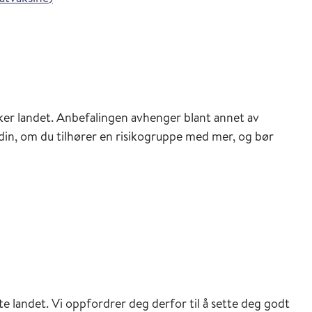
sveilederen
er landet. Anbefalingen avhenger blant annet av
 din, om du tilhører en risikogruppe med mer, og bør
te landet. Vi oppfordrer deg derfor til å sette deg godt