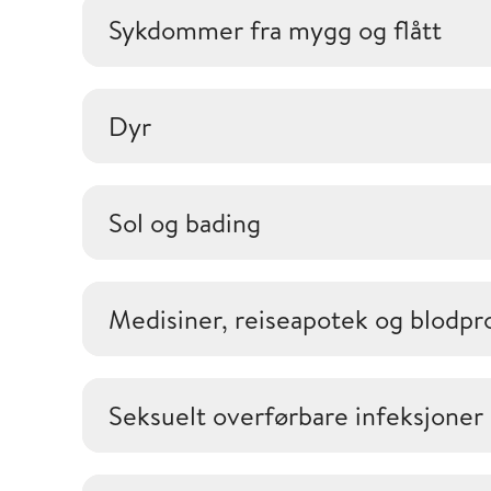
Sykdommer fra mygg og flått
Dyr
Sol og bading
Medisiner, reiseapotek og blodpr
Seksuelt overførbare infeksjoner