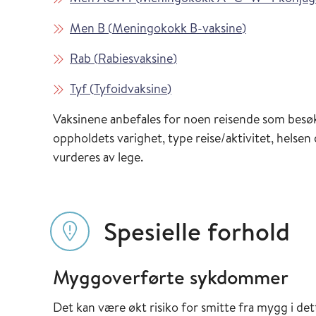
Les mer om
i Vaksinasjon
Men B
(
Meningokokk B-vaksine
)
Les mer om
i Vaksinasjonsveilederen
Rab
(
Rabiesvaksine
)
Les mer om
i Vaksinasjonsveilederen
Tyf
(
Tyfoidvaksine
)
Vaksinene anbefales for noen reisende som besøk
oppholdets varighet, type reise/aktivitet, helsen
vurderes av lege.
Spesielle forhold
Myggoverførte sykdommer
Det kan være økt risiko for smitte fra mygg i det