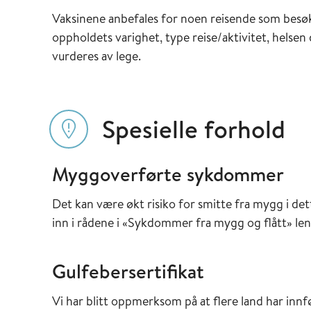
Vaksinene anbefales for noen reisende som besøk
oppholdets varighet, type reise/aktivitet, helsen
vurderes av lege.
Spesielle forhold
Myggoverførte sykdommer
Det kan være økt risiko for smitte fra mygg i det
inn i rådene i «Sykdommer fra mygg og flått» len
Gulfebersertifikat
Vi har blitt oppmerksom på at flere land har inn