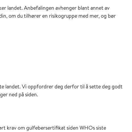
er landet. Anbefalingen avhenger blant annet av
 din, om du tilhører en risikogruppe med mer, og bør
te landet. Vi oppfordrer deg derfor til å sette deg godt
ger ned på siden.
ført krav om gulfebersertifikat siden WHOs siste