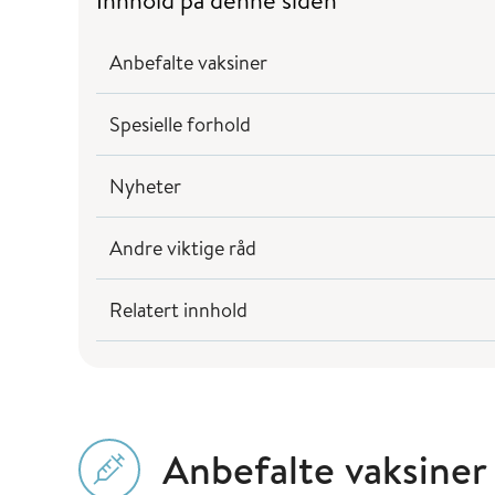
Innhold på denne siden
Anbefalte vaksiner
Spesielle forhold
Nyheter
Andre viktige råd
Relatert innhold
Anbefalte vaksiner