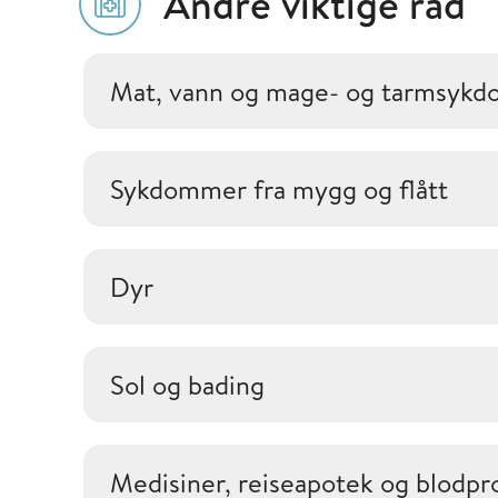
Andre viktige råd
Mat, vann og mage- og tarmsyk
Sykdommer fra mygg og flått
Dyr
Sol og bading
Medisiner, reiseapotek og blodpr