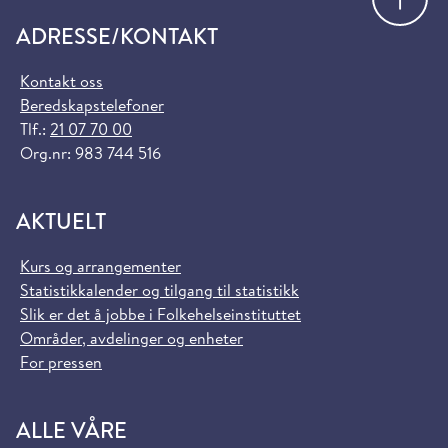
ADRESSE/KONTAKT
Kontakt oss
Beredskapstelefoner
Tlf.:
21 07 70 00
Org.nr: 983 744 516
AKTUELT
Kurs og arrangementer
Statistikkalender og tilgang til statistikk
Slik er det å jobbe i Folkehelseinstituttet
Områder, avdelinger og enheter
For pressen
ALLE VÅRE