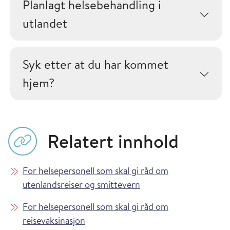
Planlagt helsebehandling i
utlandet
Syk etter at du har kommet
hjem?
Relatert innhold
For helsepersonell som skal gi råd om
utenlandsreiser og smittevern
For helsepersonell som skal gi råd om
reisevaksinasjon