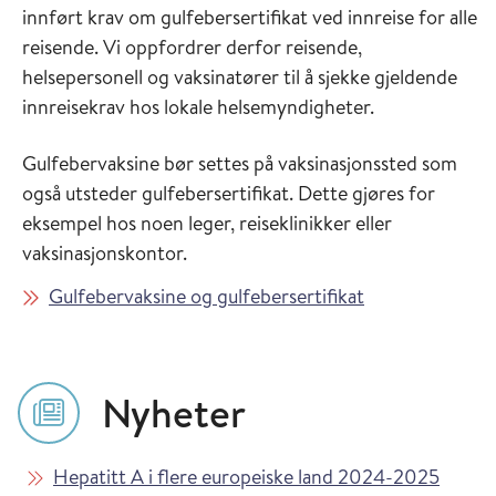
innført krav om gulfebersertifikat ved innreise for alle
reisende. Vi oppfordrer derfor reisende,
helsepersonell og vaksinatører til å sjekke gjeldende
innreisekrav hos lokale helsemyndigheter.
Gulfebervaksine bør settes på vaksinasjonssted som
også utsteder gulfebersertifikat. Dette gjøres for
eksempel hos noen leger, reiseklinikker eller
vaksinasjonskontor.
Gulfebervaksine og gulfebersertifikat
Nyheter
Les mer om
Hepatitt A i flere europeiske land 2024-2025