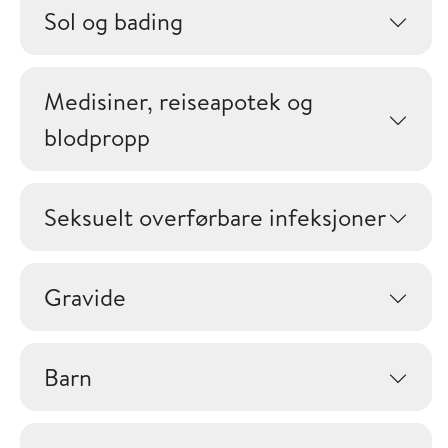
Sol og bading
Medisiner, reiseapotek og
blodpropp
Seksuelt overførbare infeksjoner
Gravide
Barn