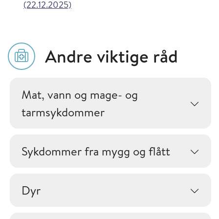
i Vaksinasjonsveilederen
(22.12.2025)
Andre viktige råd
Mat, vann og mage- og
tarmsykdommer
Sykdommer fra mygg og flått
Dyr