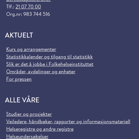
Tlf.:
21 07 70 00
Org.nr: 983 744 516
AKTUELT
Kurs og arrangementer
Statistikkalender og tilgang til statistikk
Slik er det å jobbe i Folkehelseinstituttet
Områder, avdelinger og enheter
For pressen
ALLE VÅRE
Studier og prosjekter
Veiledere, håndbøker, rapporter og informasjonsmateriell
Helseregistre og andre registre
Helseundersøkelser