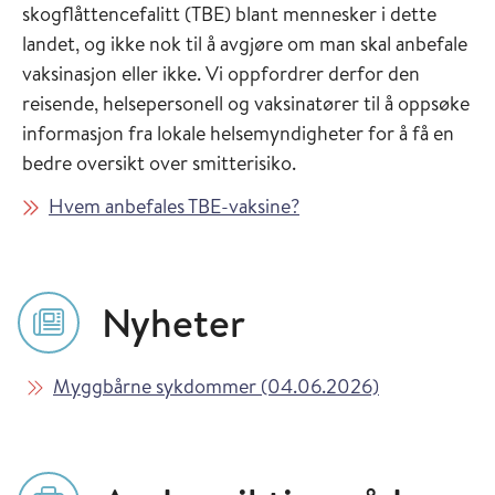
skogflåttencefalitt (TBE) blant mennesker i dette
landet, og ikke nok til å avgjøre om man skal anbefale
vaksinasjon eller ikke. Vi oppfordrer derfor den
reisende, helsepersonell og vaksinatører til å oppsøke
informasjon fra lokale helsemyndigheter for å få en
bedre oversikt over smitterisiko.
Hvem anbefales TBE-vaksine?
Nyheter
Les mer om
i Vaksinasjon
Myggbårne sykdommer (04.06.2026)