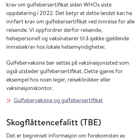
krav om gulfebersertifikat siden WHOs siste
oppdatering i 2022. Det betyr at dette landet kan ha
innført krav om gulfebersertifikat ved innreise for alle
reisende. Vi oppfordrer derfor reisende,
helsepersonell og vaksinatører til å sjekke gjeldende
innreisekrav hos lokale helsemyndigheter.
Gulfebervaksine bør settes på vaksinasjonssted som
også utsteder gulfebersertifikat. Dette gjøres for
eksempel hos noen leger, reiseklinikker eller
vaksinasjonskontor.
Gulfebervaksine og gulfebersertifikat
Skogflåttencefalitt (TBE)
Det er begrenset informasjon om forekomsten av