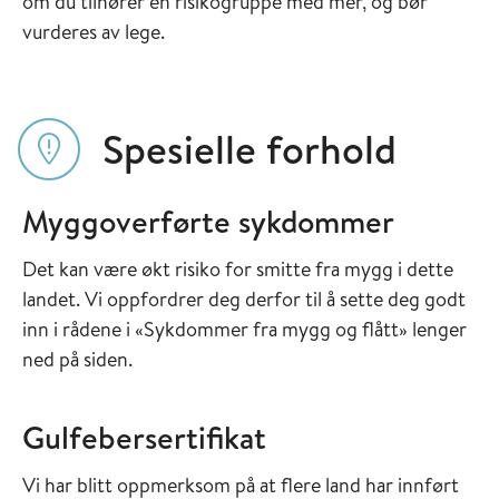
om du tilhører en risikogruppe med mer, og bør
vurderes av lege.
Spesielle forhold
Myggoverførte sykdommer
Det kan være økt risiko for smitte fra mygg i dette
landet. Vi oppfordrer deg derfor til å sette deg godt
inn i rådene i «Sykdommer fra mygg og flått» lenger
ned på siden.
Gulfebersertifikat
Vi har blitt oppmerksom på at flere land har innført