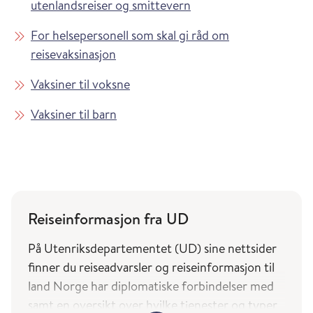
utenlandsreiser og smittevern
For helsepersonell som skal gi råd om
reisevaksinasjon
Vaksiner til voksne
Vaksiner til barn
Reiseinformasjon fra UD
På Utenriksdepartementet (UD) sine nettsider
finner du reiseadvarsler og reiseinformasjon til
land Norge har diplomatiske forbindelser med
samt en oversikt over hvilke tjenester og typer