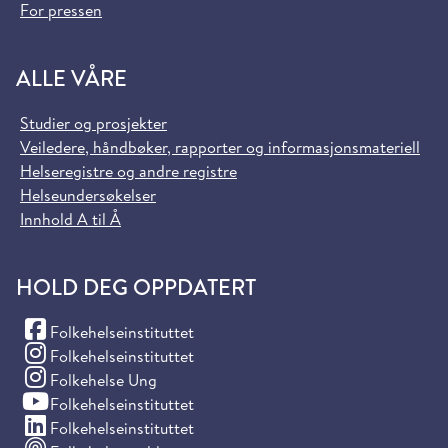
For pressen
ALLE VÅRE
Studier og prosjekter
Veiledere, håndbøker, rapporter og informasjonsmateriell
Helseregistre og andre registre
Helseundersøkelser
Innhold A til Å
HOLD DEG OPPDATERT
(Facebook)
Folkehelseinstituttet
(Instagram)
Folkehelseinstituttet
(Instagram)
Folkehelse Ung
(YouTube)
Folkehelseinstituttet
(LinkedIn)
Folkehelseinstituttet