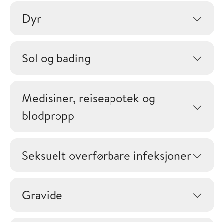
Dyr
Sol og bading
Medisiner, reiseapotek og
blodpropp
Seksuelt overførbare infeksjoner
Gravide