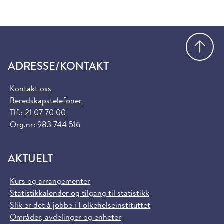
Gå
ADRESSE/KONTAKT
Kontakt oss
Beredskapstelefoner
Tlf.:
21 07 70 00
Org.nr: 983 744 516
AKTUELT
Kurs og arrangementer
Statistikkalender og tilgang til statistikk
Slik er det å jobbe i Folkehelseinstituttet
Områder, avdelinger og enheter