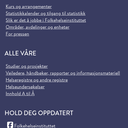
Kurs og arrangementer
Statistikkalender og tilgang til statistikk
Slik er det å jobbe i Folkehelseinstituttet
Områder, avdelinger og enheter
For pressen
ALLE VÅRE
Studier og prosjekter
Veiledere, håndbøker, rapporter og informasjonsmateriell
Helseregistre og andre registre
Helseundersøkelser
Innhold A til Å
HOLD DEG OPPDATERT
(Facebook)
Folkehelseinstituttet