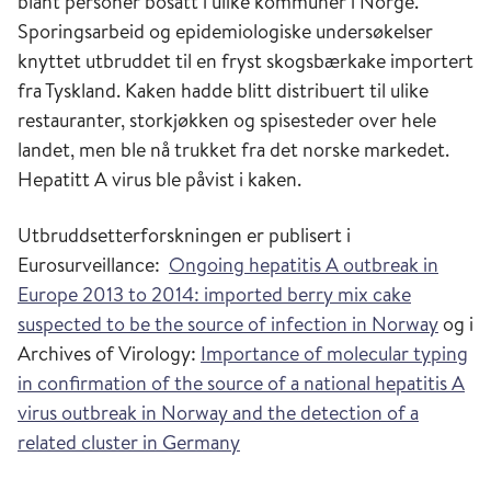
blant personer bosatt i ulike kommuner i Norge.
Sporingsarbeid og epidemiologiske undersøkelser
knyttet utbruddet til en fryst skogsbærkake importert
fra Tyskland. Kaken hadde blitt distribuert til ulike
restauranter, storkjøkken og spisesteder over hele
landet, men ble nå trukket fra det norske markedet.
Hepatitt A virus ble påvist i kaken.
Utbruddsetterforskningen er publisert i
Eurosurveillance:
Ongoing hepatitis A outbreak in
Europe 2013 to 2014: imported berry mix cake
suspected to be the source of infection in Norway
og i
Archives of Virology:
Importance of molecular typing
in confirmation of the source of a national hepatitis A
virus outbreak in Norway and the detection of a
related cluster in Germany