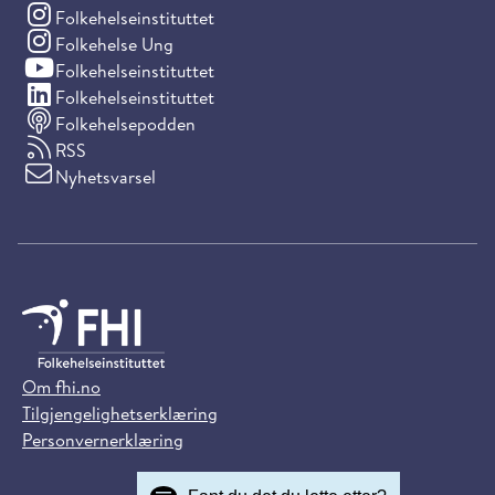
(Instagram)
Folkehelseinstituttet
(Instagram)
Folkehelse Ung
(YouTube)
Folkehelseinstituttet
(LinkedIn)
Folkehelseinstituttet
Folkehelsepodden
RSS
Nyhetsvarsel
Om fhi.no
Tilgjengelighetserklæring
Personvernerklæring