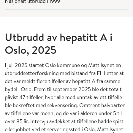
Nasjonalt utbrudd i 1999
Utbrudd av hepatitt A i
Oslo, 2025
I juli 2025 startet Oslo kommune og Mattilsynet en
utbruddsetterforskning med bistand fra FHI etter at
det var meldt flere tilfeller av hepatitt A fra samme
bydel i Oslo. Frem til september 2025 ble det totalt
påvist 47 tilfeller, hvor alle med unntak av ett tilfelle
ble bekreftet med sekvensering. Omtrent halvparten
av tilfellene var menn, og de var i alderen under 5 til
over 85 år. Intervju avdekket at tilfellene hadde spist
eller jobbet ved et serveringssted i Oslo. Mattilsynet