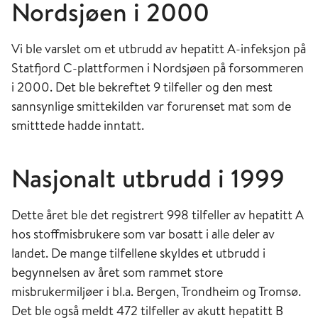
Nordsjøen i 2000
Vi ble varslet om et utbrudd av hepatitt A-infeksjon på
Statfjord C-plattformen i Nordsjøen på forsommeren
i 2000. Det ble bekreftet 9 tilfeller og den mest
sannsynlige smittekilden var forurenset mat som de
smitttede hadde inntatt.
Nasjonalt utbrudd i 1999
Dette året ble det registrert 998 tilfeller av hepatitt A
hos stoffmisbrukere som var bosatt i alle deler av
landet. De mange tilfellene skyldes et utbrudd i
begynnelsen av året som rammet store
misbrukermiljøer i bl.a. Bergen, Trondheim og Tromsø.
Det ble også meldt 472 tilfeller av akutt hepatitt B