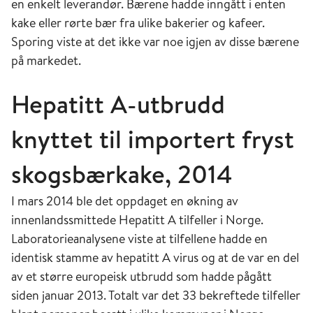
en enkelt leverandør. Bærene hadde inngått i enten
kake eller rørte bær fra ulike bakerier og kafeer.
Sporing viste at det ikke var noe igjen av disse bærene
på markedet.
Hepatitt A-utbrudd
knyttet til importert fryst
skogsbærkake, 2014
I mars 2014 ble det oppdaget en økning av
innenlandssmittede Hepatitt A tilfeller i Norge.
Laboratorieanalysene viste at tilfellene hadde en
identisk stamme av hepatitt A virus og at de var en del
av et større europeisk utbrudd som hadde pågått
siden januar 2013. Totalt var det 33 bekreftede tilfeller