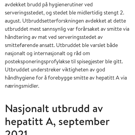
avdekket brudd på hygienerutiner ved
serveringsstedet, og stedet ble midlertidig stengt 2.
august. Utbruddsetterforskningen avdekket at dette
utbruddet mest sannsynlig var forårsaket av smitte via
håndtering av mat ved serveringsstedet av
smitteførende ansatt. Utbruddet ble varslet både
nasjonalt og internasjonalt og råd om
posteksponeringsprofylakse til spisegjester ble gitt.
Utbruddet understreker viktigheten av god
håndhygiene for å forebygge smitte av hepatitt A via
næringsmidler.
Nasjonalt utbrudd av
hepatitt A, september
2021