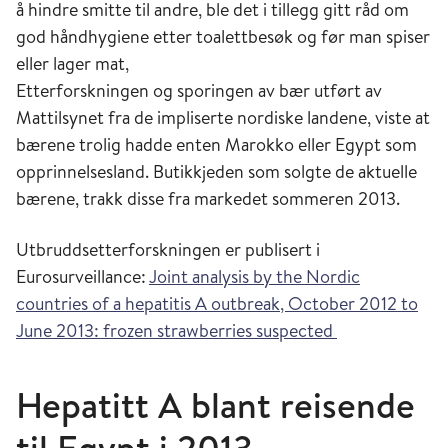
å hindre smitte til andre, ble det i tillegg gitt råd om
god håndhygiene etter toalettbesøk og før man spiser
eller lager mat,
Etterforskningen og sporingen av bær utført av
Mattilsynet fra de impliserte nordiske landene, viste at
bærene trolig hadde enten Marokko eller Egypt som
opprinnelsesland. Butikkjeden som solgte de aktuelle
bærene, trakk disse fra markedet sommeren 2013.
Utbruddsetterforskningen er publisert i
Eurosurveillance:
Joint analysis by the Nordic
countries of a hepatitis A outbreak, October 2012 to
June 2013: frozen strawberries suspected
Hepatitt A blant reisende