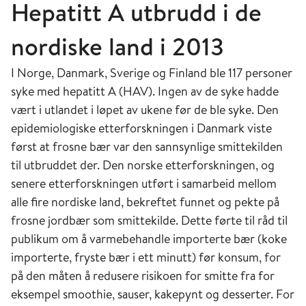
Hepatitt A utbrudd i de
nordiske land i 2013
I Norge, Danmark, Sverige og Finland ble 117 personer
syke med hepatitt A (HAV). Ingen av de syke hadde
vært i utlandet i løpet av ukene før de ble syke. Den
epidemiologiske etterforskningen i Danmark viste
først at frosne bær var den sannsynlige smittekilden
til utbruddet der. Den norske etterforskningen, og
senere etterforskningen utført i samarbeid mellom
alle fire nordiske land, bekreftet funnet og pekte på
frosne jordbær som smittekilde. Dette førte til råd til
publikum om å varmebehandle importerte bær (koke
importerte, fryste bær i ett minutt) før konsum, for
på den måten å redusere risikoen for smitte fra for
eksempel smoothie, sauser, kakepynt og desserter. For