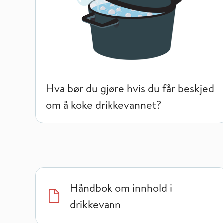
Hva bør du gjøre hvis du får beskjed
om å koke drikkevannet?
Håndbok om innhold i
drikkevann