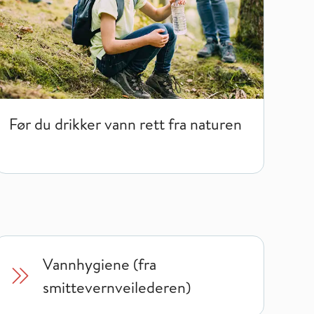
Før du drikker vann rett fra naturen
Vannhygiene (fra
smittevernveilederen)