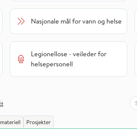
Nasjonale mål for vann og helse
Legionellose - veileder for
helsepersonell
Søk
Søk
tt
materiell
Prosjekter