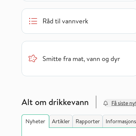
Råd til vannverk
Smitte fra mat, vann og dyr
Alt om drikkevann
Få siste ny
Nyheter
Artikler
Rapporter
Informasjons