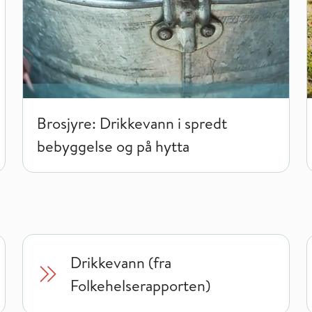
Brosjyre: Drikkevann i spredt
bebyggelse og på hytta
Drikkevann (fra
Folkehelserapporten)