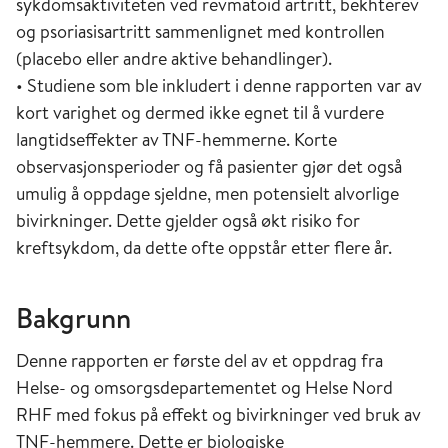
sykdomsaktiviteten ved revmatoid artritt, bekhterev
og psoriasisartritt sammenlignet med kontrollen
(placebo eller andre aktive behandlinger).
• Studiene som ble inkludert i denne rapporten var av
kort varighet og dermed ikke egnet til å vurdere
langtidseffekter av TNF-hemmerne. Korte
observasjonsperioder og få pasienter gjør det også
umulig å oppdage sjeldne, men potensielt alvorlige
bivirkninger. Dette gjelder også økt risiko for
kreftsykdom, da dette ofte oppstår etter flere år.
Bakgrunn
Denne rapporten er første del av et oppdrag fra
Helse- og omsorgsdepartementet og Helse Nord
RHF med fokus på effekt og bivirkninger ved bruk av
TNF-hemmere. Dette er biologiske