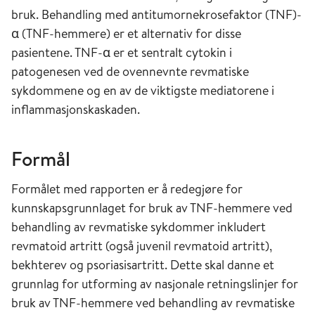
bruk. Behandling med antitumornekrosefaktor (TNF)-
α (TNF-hemmere) er et alternativ for disse
pasientene. TNF-α er et sentralt cytokin i
patogenesen ved de ovennevnte revmatiske
sykdommene og en av de viktigste mediatorene i
inflammasjonskaskaden.
Formål
Formålet med rapporten er å redegjøre for
kunnskapsgrunnlaget for bruk av TNF-hemmere ved
behandling av revmatiske sykdommer inkludert
revmatoid artritt (også juvenil revmatoid artritt),
bekhterev og psoriasisartritt. Dette skal danne et
grunnlag for utforming av nasjonale retningslinjer for
bruk av TNF-hemmere ved behandling av revmatiske