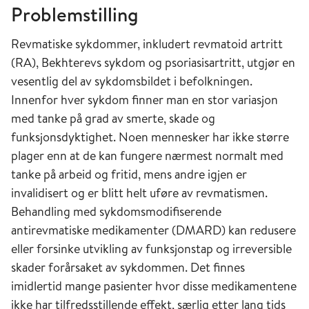
Problemstilling
Revmatiske sykdommer, inkludert revmatoid artritt
(RA), Bekhterevs sykdom og psoriasisartritt, utgjør en
vesentlig del av sykdomsbildet i befolkningen.
Innenfor hver sykdom finner man en stor variasjon
med tanke på grad av smerte, skade og
funksjonsdyktighet. Noen mennesker har ikke større
plager enn at de kan fungere nærmest normalt med
tanke på arbeid og fritid, mens andre igjen er
invalidisert og er blitt helt uføre av revmatismen.
Behandling med sykdomsmodifiserende
antirevmatiske medikamenter (DMARD) kan redusere
eller forsinke utvikling av funksjonstap og irreversible
skader forårsaket av sykdommen. Det finnes
imidlertid mange pasienter hvor disse medikamentene
ikke har tilfredsstillende effekt, særlig etter lang tids