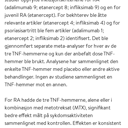
(adalimumab 9; etanercept 8; infliksimab 9) og en for
juvenil RA (etanercept). For bekhterev ble åtte
relevante artikler (etanercept 4; infliksimab 4) og for
psoriasisartritt ble fem artikler (adalimumab 1;
etanercept 2; infliksimab 2) identifisert. Det ble
gjennomført separate meta-analyser for hver av de
tre TNF-hemmerne og kun der anbefalt dose TNF-
hemmer ble brukt. Analysene har sammenlignet den
enkelte TNF-hemmer med placebo eller andre aktive
behandlinger. Ingen av studiene sammenlignet en
TNF-hemmer mot en annen.
For RA hadde de tre TNF-hemmerne, alene eller i
kombinasjon med metotreksat (MTX), signifikant
bedre effekt målt på sykdomsaktiviteten
sammenlignet med kontrollen. Effekten er konsistent