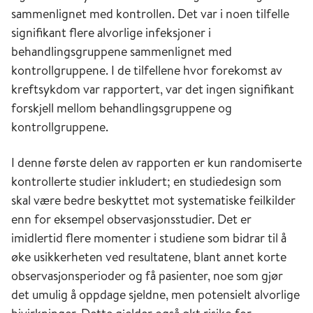
sammenlignet med kontrollen. Det var i noen tilfelle
signifikant flere alvorlige infeksjoner i
behandlingsgruppene sammenlignet med
kontrollgruppene. I de tilfellene hvor forekomst av
kreftsykdom var rapportert, var det ingen signifikant
forskjell mellom behandlingsgruppene og
kontrollgruppene.
I denne første delen av rapporten er kun randomiserte
kontrollerte studier inkludert; en studiedesign som
skal være bedre beskyttet mot systematiske feilkilder
enn for eksempel observasjonsstudier. Det er
imidlertid flere momenter i studiene som bidrar til å
øke usikkerheten ved resultatene, blant annet korte
observasjonsperioder og få pasienter, noe som gjør
det umulig å oppdage sjeldne, men potensielt alvorlige