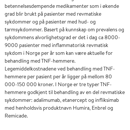
betennelsesdempende medikamenter som i økende
grad blir brukt på pasienter med revmatiske
sykdommer og på pasienter med hud- og
tarmsykdommer. Basert på kunnskap om prevalens og
sykdommens alvorlighetsgrad er det i dag ca 8000-
9000 pasienter med inflammatorisk revmatisk
sykdom i Norge per år som kan være aktuelle for
behandling med TNF-hemmere.
Legemiddelkostnadene ved behandling med TNF-
hemmere per pasient per år ligger på mellom 80
000-150 000 kroner. I Norge er tre typer TNF-
hemmere godkjent til behandling av en del revmatiske
sykdommer: adalimumab, etanercept og infliksimab
med henholdsvis produktnavn Humira, Enbrel og
Remicade.