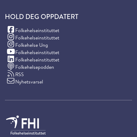
HOLD DEG OPPDATERT
(Facebook)
Folkehelseinstituttet
(Instagram)
Folkehelseinstituttet
(Instagram)
Folkehelse Ung
(YouTube)
Folkehelseinstituttet
(LinkedIn)
Folkehelseinstituttet
Folkehelsepodden
RSS
Nyhetsvarsel