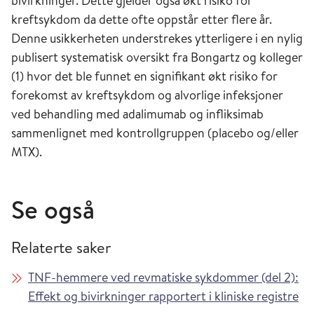
bivirkninger. Dette gjelder også økt risiko for
kreftsykdom da dette ofte oppstår etter flere år.
Denne usikkerheten understrekes ytterligere i en nylig
publisert systematisk oversikt fra Bongartz og kolleger
(1) hvor det ble funnet en signifikant økt risiko for
forekomst av kreftsykdom og alvorlige infeksjoner
ved behandling med adalimumab og infliksimab
sammenlignet med kontrollgruppen (placebo og/eller
MTX).
Se også
Relaterte saker
TNF-hemmere ved revmatiske sykdommer (del 2):
Effekt og bivirkninger rapportert i kliniske registre