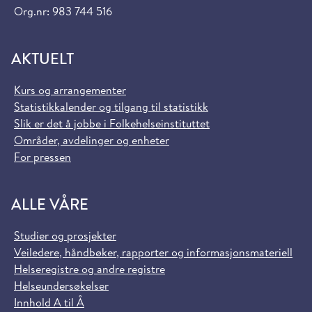
Org.nr: 983 744 516
AKTUELT
Kurs og arrangementer
Statistikkalender og tilgang til statistikk
Slik er det å jobbe i Folkehelseinstituttet
Områder, avdelinger og enheter
For pressen
ALLE VÅRE
Studier og prosjekter
Veiledere, håndbøker, rapporter og informasjonsmateriell
Helseregistre og andre registre
Helseundersøkelser
Innhold A til Å