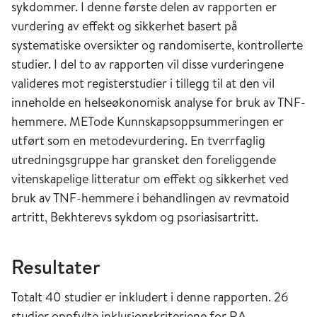
sykdommer. I denne første delen av rapporten er
vurdering av effekt og sikkerhet basert på
systematiske oversikter og randomiserte, kontrollerte
studier. I del to av rapporten vil disse vurderingene
valideres mot registerstudier i tillegg til at den vil
inneholde en helseøkonomisk analyse for bruk av TNF-
hemmere. METode Kunnskapsoppsummeringen er
utført som en metodevurdering. En tverrfaglig
utredningsgruppe har gransket den foreliggende
vitenskapelige litteratur om effekt og sikkerhet ved
bruk av TNF-hemmere i behandlingen av revmatoid
artritt, Bekhterevs sykdom og psoriasisartritt.
Resultater
Totalt 40 studier er inkludert i denne rapporten. 26
studier oppfylte inklusjonskriteriene for RA