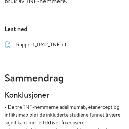
bruk av TNF-hemmere.
Last ned
Rapport_0612_TNF.pdf
Sammendrag
Konklusjoner
• De tre TNF-hemmerne adalimumab, etanercept og
infliksimab ble i de inkluderte studiene funnet å være
signifikant mer effektive i å redusere