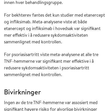
innen hver behandlingsgruppe.
For bekhterev fantes det kun studier med etanercept
og infliksimab. Meta-analysene viste at både
etanercept og infliksimab i hovedsak var signifikant
mer effektiv i å redusere sykdomsaktiviteten
sammenlignet med kontrollen.
For psoriasisartritt viste meta-analysene at alle tre
TNF-hemmerne var signifikant mer effektive i å
redusere sykdomsaktiviteten i psoriasisartritt
sammenlignet med kontrollen.
Bivirkninger
Ingen av de tre TNF-hemmerne var assosiert med
signifikant høyere risiko for alvorlige bivirkninger