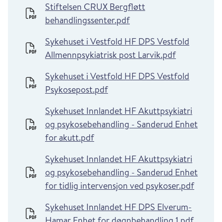
Stiftelsen CRUX Bergfløtt
behandlingssenter.pdf
Sykehuset i Vestfold HF DPS Vestfold
Allmennpsykiatrisk post Larvik.pdf
Sykehuset i Vestfold HF DPS Vestfold
Psykosepost.pdf
Sykehuset Innlandet HF Akuttpsykiatri
og psykosebehandling - Sanderud Enhet
for akutt.pdf
Sykehuset Innlandet HF Akuttpsykiatri
og psykosebehandling - Sanderud Enhet
for tidlig intervensjon ved psykoser.pdf
Sykehuset Innlandet HF DPS Elverum-
Hamar Enhet for døgnbehandling 1.pdf