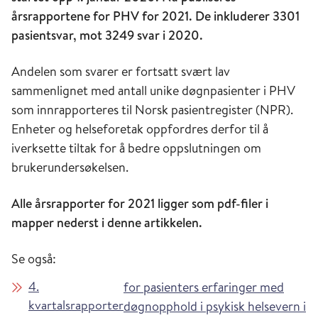
årsrapportene for PHV for 2021. De inkluderer 3301
pasientsvar, mot 3249 svar i 2020.
Andelen som svarer er fortsatt svært lav
sammenlignet med antall unike døgnpasienter i PHV
som innrapporteres til Norsk pasientregister (NPR).
Enheter og helseforetak oppfordres derfor til å
iverksette tiltak for å bedre oppslutningen om
brukerundersøkelsen.
Alle årsrapporter for 2021 ligger som pdf-filer i
mapper nederst i denne artikkelen.
Se også:
4.
for pasienters erfaringer med
kvartalsrapporter
døgnopphold i psykisk helsevern i