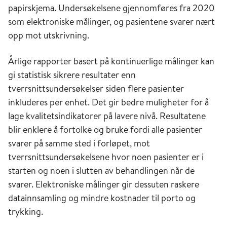
papirskjema. Undersøkelsene gjennomføres fra 2020
som elektroniske målinger, og pasientene svarer nært
opp mot utskrivning.
Årlige rapporter basert på kontinuerlige målinger kan
gi statistisk sikrere resultater enn
tverrsnittsundersøkelser siden flere pasienter
inkluderes per enhet. Det gir bedre muligheter for å
lage kvalitetsindikatorer på lavere nivå. Resultatene
blir enklere å fortolke og bruke fordi alle pasienter
svarer på samme sted i forløpet, mot
tverrsnittsundersøkelsene hvor noen pasienter er i
starten og noen i slutten av behandlingen når de
svarer. Elektroniske målinger gir dessuten raskere
datainnsamling og mindre kostnader til porto og
trykking.