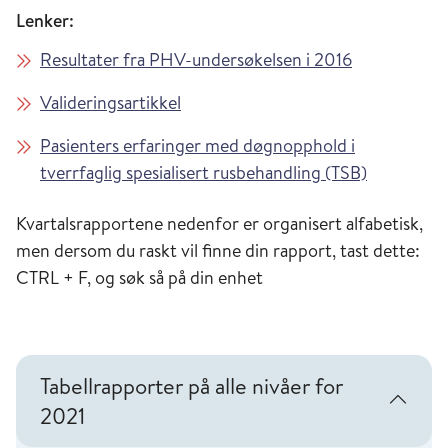
Lenker:
Resultater fra PHV-undersøkelsen i 2016
Valideringsartikkel
Pasienters erfaringer med døgnopphold i
tverrfaglig spesialisert rusbehandling (TSB)
Kvartalsrapportene nedenfor er organisert alfabetisk,
men dersom du raskt vil finne din rapport, tast dette:
CTRL + F, og søk så på din enhet
Tabellrapporter på alle nivåer for
2021