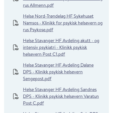
rus Allmenn.pdf
Helse Nord-Trøndelag HF Sykehuset
Namsos - Klinikk for psykisk helsevern og
rus Psykose.pdf
Helse Stavanger HF Avdeling akutt - og
intensiv psykiatri - Klinikk psykisk
helsevern Post C1.pdf
Helse Stavanger HF Avdeling Dalane
DPS - Klinikk psykisk helsevern
Sengepost.pdf
Helse Stavanger HF Avdeling Sandnes
DPS - Klinikk psykisk helsevern Varatun
Post C.pdf