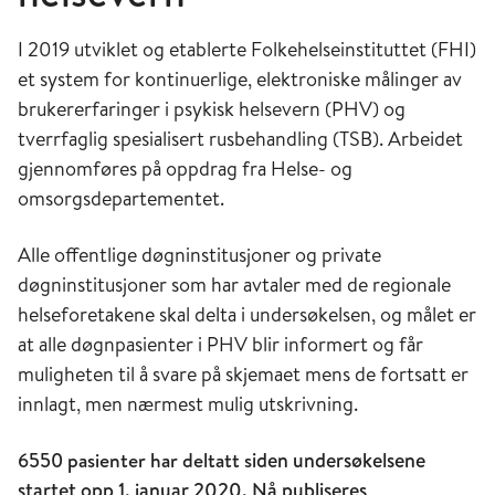
I 2019 utviklet og etablerte Folkehelseinstituttet (FHI)
et system for kontinuerlige, elektroniske målinger av
brukererfaringer i psykisk helsevern (PHV) og
tverrfaglig spesialisert rusbehandling (TSB). Arbeidet
gjennomføres på oppdrag fra Helse- og
omsorgsdepartementet.
Alle offentlige døgninstitusjoner og private
døgninstitusjoner som har avtaler med de regionale
helseforetakene skal delta i undersøkelsen, og målet er
at alle døgnpasienter i PHV blir informert og får
muligheten til å svare på skjemaet mens de fortsatt er
innlagt, men nærmest mulig utskrivning.
6550 pasienter har deltatt s
iden undersøkelsene
startet opp 1. januar 2020. Nå publiseres