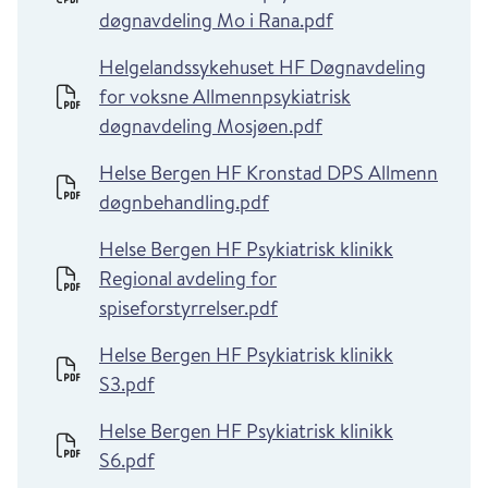
døgnavdeling Mo i Rana.pdf
Helgelandssykehuset HF Døgnavdeling
for voksne Allmennpsykiatrisk
døgnavdeling Mosjøen.pdf
Helse Bergen HF Kronstad DPS Allmenn
døgnbehandling.pdf
Helse Bergen HF Psykiatrisk klinikk
Regional avdeling for
spiseforstyrrelser.pdf
Helse Bergen HF Psykiatrisk klinikk
S3.pdf
Helse Bergen HF Psykiatrisk klinikk
S6.pdf