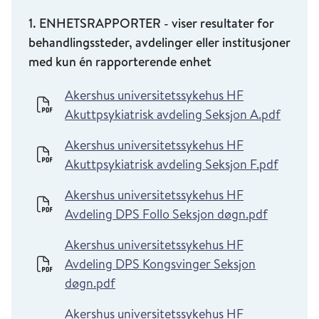
1. ENHETSRAPPORTER - viser resultater for
behandlingssteder, avdelinger eller institusjoner
med kun én rapporterende enhet
Akershus universitetssykehus HF
Akuttpsykiatrisk avdeling Seksjon A.pdf
Akershus universitetssykehus HF
Akuttpsykiatrisk avdeling Seksjon F.pdf
Akershus universitetssykehus HF
Avdeling DPS Follo Seksjon døgn.pdf
Akershus universitetssykehus HF
Avdeling DPS Kongsvinger Seksjon
døgn.pdf
Akershus universitetssykehus HF