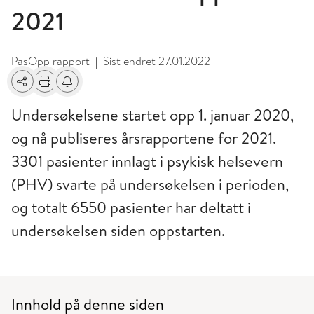
2021
PasOpp rapport
Sist endret
27.01.2022
|
Del
Skriv ut
Få varsel om endringer
Undersøkelsene startet opp 1. januar 2020,
og nå publiseres årsrapportene for 2021.
3301 pasienter innlagt i psykisk helsevern
(PHV) svarte på undersøkelsen i perioden,
og totalt 6550 pasienter har deltatt i
undersøkelsen siden oppstarten.
Innhold på denne siden