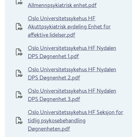
Allmennpsykiatrisk enhet.pdf
Oslo Universitetssykehus HF
Akuttpsykiatrisk avdeling Enhet for
affektive lidelser.pdf
Oslo Universitetssykehus HF Nydalen
DPS Døgnenhet 1.pdf
Oslo Universitetssykehus HF Nydalen
DPS Døgnenhet 2.pdf
Oslo Universitetssykehus HF Nydalen
DPS Døgnenhet 3.pdf
Oslo Universitetssykehus HF Seksjon for
tidlig psykosebehandling
Døgnenheten.pdf