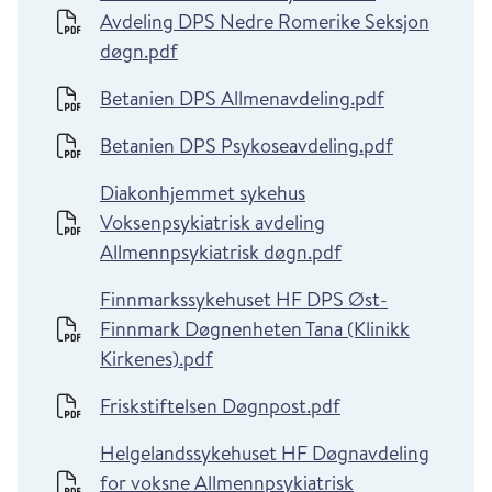
Avdeling DPS Nedre Romerike Seksjon
døgn.pdf
Betanien DPS Allmenavdeling.pdf
Betanien DPS Psykoseavdeling.pdf
Diakonhjemmet sykehus
Voksenpsykiatrisk avdeling
Allmennpsykiatrisk døgn.pdf
Finnmarkssykehuset HF DPS Øst-
Finnmark Døgnenheten Tana (Klinikk
Kirkenes).pdf
Friskstiftelsen Døgnpost.pdf
Helgelandssykehuset HF Døgnavdeling
for voksne Allmennpsykiatrisk