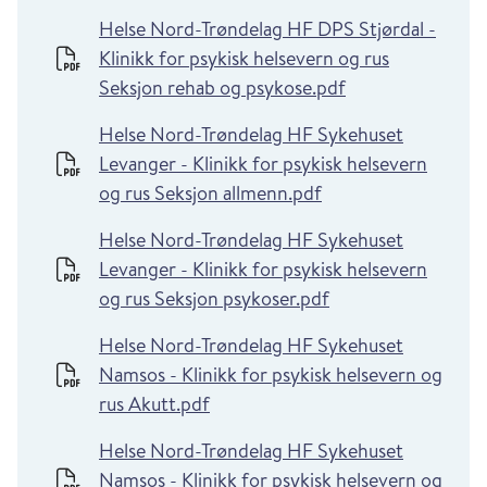
Helse Nord-Trøndelag HF DPS Stjørdal -
Klinikk for psykisk helsevern og rus
Seksjon rehab og psykose.pdf
Helse Nord-Trøndelag HF Sykehuset
Levanger - Klinikk for psykisk helsevern
og rus Seksjon allmenn.pdf
Helse Nord-Trøndelag HF Sykehuset
Levanger - Klinikk for psykisk helsevern
og rus Seksjon psykoser.pdf
Helse Nord-Trøndelag HF Sykehuset
Namsos - Klinikk for psykisk helsevern og
rus Akutt.pdf
Helse Nord-Trøndelag HF Sykehuset
Namsos - Klinikk for psykisk helsevern og