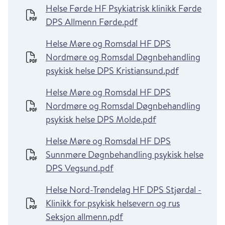
Helse Førde HF Psykiatrisk klinikk Førde
DPS Allmenn Førde.pdf
Helse Møre og Romsdal HF DPS
Nordmøre og Romsdal Døgnbehandling
psykisk helse DPS Kristiansund.pdf
Helse Møre og Romsdal HF DPS
Nordmøre og Romsdal Døgnbehandling
psykisk helse DPS Molde.pdf
Helse Møre og Romsdal HF DPS
Sunnmøre Døgnbehandling psykisk helse
DPS Vegsund.pdf
Helse Nord-Trøndelag HF DPS Stjørdal -
Klinikk for psykisk helsevern og rus
Seksjon allmenn.pdf