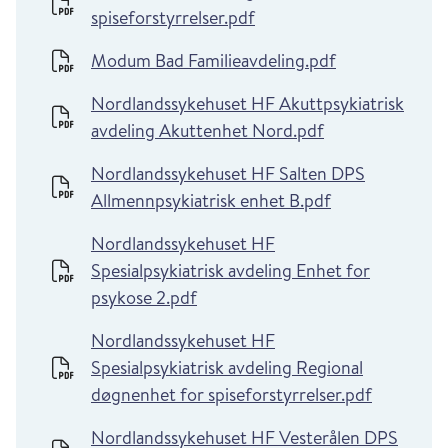
spiseforstyrrelser.pdf
Modum Bad Familieavdeling.pdf
Nordlandssykehuset HF Akuttpsykiatrisk
avdeling Akuttenhet Nord.pdf
Nordlandssykehuset HF Salten DPS
Allmennpsykiatrisk enhet B.pdf
Nordlandssykehuset HF
Spesialpsykiatrisk avdeling Enhet for
psykose 2.pdf
Nordlandssykehuset HF
Spesialpsykiatrisk avdeling Regional
døgnenhet for spiseforstyrrelser.pdf
Nordlandssykehuset HF Vesterålen DPS