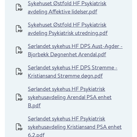
Sykehuset Østfold HF Psykiatrisk
avdeling Affektive lidelser.pdf
Sykehuset Østfold HF Psykiatrisk
avdeling Psykiatrisk utredning.pdf
Sørlandet sykehus HF DPS Aust-Agder -
Bjorbekk Døgnenhet Arendal.pdf
Sørlandet sykehus HF DPS Strømme -
Kristiansand Strømme døgn.pdf
Sørlandet sykehus HF Psykiatrisk
sykehusavdeling Arendal PSA enhet
B.pdf
Sørlandet sykehus HF Psykiatrisk
sykehusavdeling Kristiansand PSA enhet
6.2.pdf