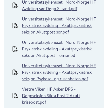
Universitetssykehuset i Nord-Norge HF
Avdeling sør Døgn Silsand.pdf
Universitetssykehuset i Nord-Norge HF
Psykiatrisk avdeling - Akuttpsykiatrisk
seksjon Akuttpost sør.pdf
Universitetssykehuset i Nord-Norge HF
Psykiatrisk avdeling - Akuttpsykiatrisk
seksjon Akuttpost Tromsø.pdf
Universitetssykehuset i Nord-Norge HF
Psykiatrisk avdeling - Akuttpsykiatrisk
seksjon Psykose- og rusenheten.pdf
Vestre Viken HF Asker DPS -
Døgnseksjon Sikta Post 2 Akutt
krisepost.pdf