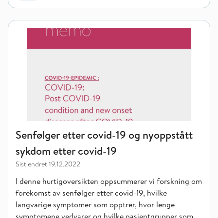
Senfølger etter covid-19 og nyoppstått sykdom etter covid-19
Senfølger etter covid-19 og nyoppstått
sykdom etter covid-19
Sist endret
19.12.2022
I denne hurtigoversikten oppsummerer vi forskning om
forekomst av senfølger etter covid-19, hvilke
langvarige symptomer som opptrer, hvor lenge
symptomene vedvarer og hvilke pasientgrupper som