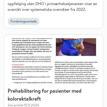
oppfølging uten DHO i primærhelsetjenesten viser en
oversikt over systematiske oversikter fra 2022.
Forskningsomtale
Prehabilitering for pasienter med kolorektalkreft
Prehabilitering for pasienter med
kolorektalkreft
Sist endret
15.11.2024