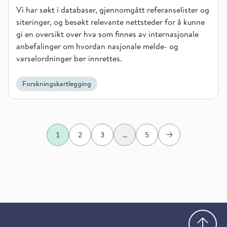
Vi har søkt i databaser, gjennomgått referanselister og
siteringer, og besøkt relevante nettsteder for å kunne
gi en oversikt over hva som finnes av internasjonale
anbefalinger om hvordan nasjonale melde- og
varselordninger bør innrettes.
Forskningskartlegging
1
2
3
...
5
Neste
Gå