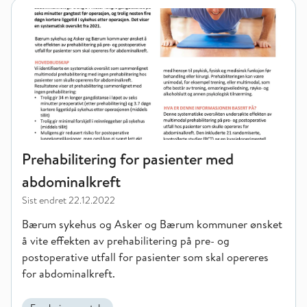
Prehabilitering for pasienter med abdominalkreft
Prehabilitering for pasienter med
abdominalkreft
Sist endret
22.12.2022
Bærum sykehus og Asker og Bærum kommuner ønsket
å vite effekten av prehabilitering på pre- og
postoperative utfall for pasienter som skal opereres
for abdominalkreft.