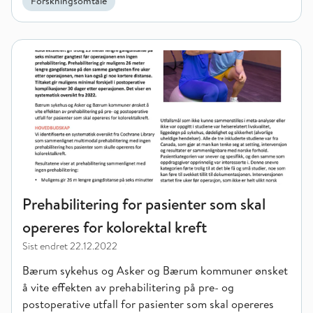
Forskningsomtale
Prehabilitering for pasienter som skal opereres for kolorektal 
Prehabilitering for pasienter som skal
opereres for kolorektal kreft
Sist endret
22.12.2022
Bærum sykehus og Asker og Bærum kommuner ønsket
å vite effekten av prehabilitering på pre- og
postoperative utfall for pasienter som skal opereres