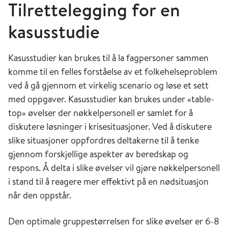
Tilrettelegging for en
kasusstudie
Kasusstudier kan brukes til å la fagpersoner sammen
komme til en felles forståelse av et folkehelseproblem
ved å gå gjennom et virkelig scenario og løse et sett
med oppgaver. Kasusstudier kan brukes under «table-
top» øvelser der nøkkelpersonell er samlet for å
diskutere løsninger i krisesituasjoner. Ved å diskutere
slike situasjoner oppfordres deltakerne til å tenke
gjennom forskjellige aspekter av beredskap og
respons. Å delta i slike øvelser vil gjøre nøkkelpersonell
i stand til å reagere mer effektivt på en nødsituasjon
når den oppstår.
Den optimale gruppestørrelsen for slike øvelser er 6-8