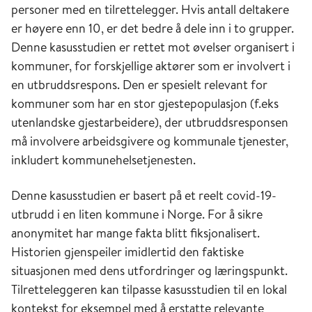
personer med en tilrettelegger. Hvis antall deltakere
er høyere enn 10, er det bedre å dele inn i to grupper.
Denne kasusstudien er rettet mot øvelser organisert i
kommuner, for forskjellige aktører som er involvert i
en utbruddsrespons. Den er spesielt relevant for
kommuner som har en stor gjestepopulasjon (f.eks
utenlandske gjestarbeidere), der utbruddsresponsen
må involvere arbeidsgivere og kommunale tjenester,
inkludert kommunehelsetjenesten.
Denne kasusstudien er basert på et reelt covid-19-
utbrudd i en liten kommune i Norge. For å sikre
anonymitet har mange fakta blitt fiksjonalisert.
Historien gjenspeiler imidlertid den faktiske
situasjonen med dens utfordringer og læringspunkt.
Tilretteleggeren kan tilpasse kasusstudien til en lokal
kontekst for eksempel med å erstatte relevante