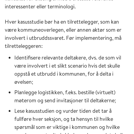
interessenter eller terminologi.
Hver kasusstudie bør ha en tilrettelegger, som kan
være kommuneoverlegen, eller annen aktør som er
involvert i utbruddssvaret. Før implementering, må
tilretteleggeren:
Identifisere relevante deltakere, dvs. de som vil
være involvert i et slikt scenario hvis det skulle
oppstå et utbrudd i kommunen, for å delta i
øvelsen;
Planlegge logistikken, f.eks. bestille (virtuelt)
møterom og send invitasjoner til deltakerne;
Lese kasusstudien og vurder tiden det tar å
fullføre hver seksjon, og ta hensyn til hvilke
spørsmål som er viktige i kommunen og hvilke