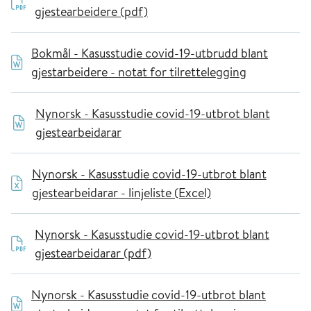
gjestearbeidere (pdf)
Bokmål - Kasusstudie covid-19-utbrudd blant
gjestarbeidere - notat for tilrettelegging
Nynorsk - Kasusstudie covid-19-utbrot blant
gjestearbeidarar
Nynorsk - Kasusstudie covid-19-utbrot blant
gjestearbeidarar - linjeliste (Excel)
Nynorsk - Kasusstudie covid-19-utbrot blant
gjestearbeidarar (pdf)
Nynorsk - Kasusstudie covid-19-utbrot blant