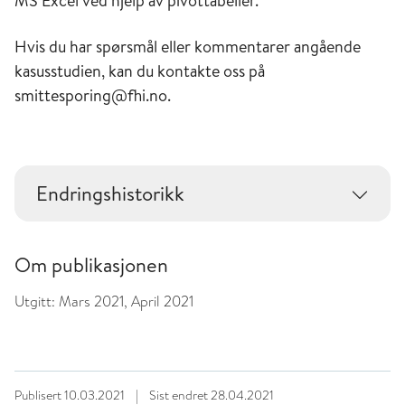
MS Excel ved hjelp av pivottabeller.
Hvis du har spørsmål eller kommentarer angående
kasusstudien, kan du kontakte oss på
smittesporing@fhi.no.
Endringshistorikk
Om publikasjonen
Utgitt:
Mars 2021, April 2021
Publisert
10.03.2021
|
Sist endret
28.04.2021