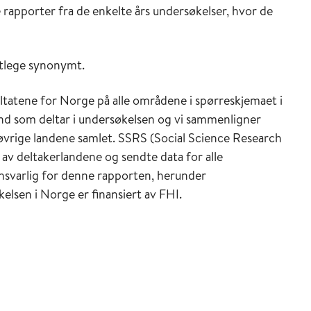
e rapporter fra de enkelte års undersøkelser, hvor de
stlege synonymt.
ultatene for Norge på alle områdene i spørreskjemaet i
land som deltar i undersøkelsen og vi sammenligner
øvrige landene samlet. SSRS (Social Science Research
av deltakerlandene og sendte data for alle
 ansvarlig for denne rapporten, herunder
elsen i Norge er finansiert av FHI.