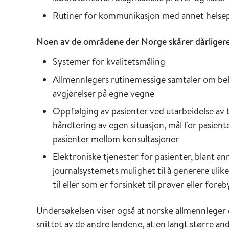
Rutiner for kommunikasjon med annet helsepe
Noen av de områdene der Norge skårer dårligere 
Systemer for kvalitetsmåling
Allmennlegers rutinemessige samtaler om beh
avgjørelser på egne vegne
Oppfølging av pasienter ved utarbeidelse av b
håndtering av egen situasjon, mål for pasient
pasienter mellom konsultasjoner
Elektroniske tjenester for pasienter, blant ann
journalsystemets mulighet til å generere ulike
til eller som er forsinket til prøver eller fore
Undersøkelsen viser også at norske allmennleger
snittet av de andre landene, at en langt større and