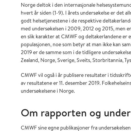
Norge deltok i den internasjonale helsesystemund
hvert år siden (1-9). I årets undersøkelse er det 
godt helsetjenestene i de respektive deltakerland
med undersøkelsen i 2009, 2012 og 2015, men end
en slik karakter at CMWF og deltakerlandene er e
populasjonen, noe som betyr at man ikke kan samm
2019 er de samme som i de tidligere undersøkelse
Zealand, Norge, Sverige, Sveits, Storbritannia, T
CMWF vil også i år publisere resultater i tidsskrif
av resultatene er 11. desember 2019. Folkehelsein
undersøkelsene i Norge.
Om rapporten og under
CMWF sine egne publikasjoner fra undersøkelsen f