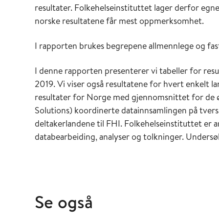
resultater. Folkehelseinstituttet lager derfor egn
norske resultatene får mest oppmerksomhet.
I rapporten brukes begrepene allmennlege og fa
I denne rapporten presenterer vi tabeller for res
2019. Vi viser også resultatene for hvert enkelt 
resultater for Norge med gjennomsnittet for de 
Solutions) koordinerte datainnsamlingen på tvers 
deltakerlandene til FHI. Folkehelseinstituttet er
databearbeiding, analyser og tolkninger. Undersøk
Se også