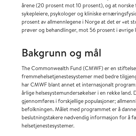
årene (20 prosent mot 10 prosent), og at norske
sykepleiere, psykologer og kliniske ernæringsfysi
prosent av allmennlegene i Norge at det er «et 
prøver og behandlinger, mot 56 prosent i øvrige 
Bakgrunn og mål
The Commonwealth Fund (CMWF) er en stiftelse 
fremmehelsetjenestesystemer med bedre tilgjengelig
har CMWF blant annet et internasjonalt program:
årlige helsesystemundersøkelser i en rekke land. 
gjennomføres i forskjellige populasjoner; allmen
befolkningen. Målet med programmet er å danne g
beslutningstakere nødvendig informasjon for å fa
helsetjenestesystemer.