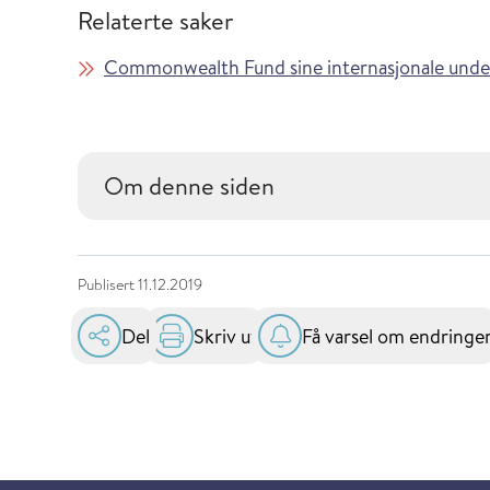
Relaterte saker
Commonwealth Fund sine internasjonale under
Om denne siden
Publisert
11.12.2019
Del
Skriv ut
Få varsel om endringe