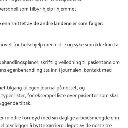
rsonell som tilbyr hjelp i hjemmet
enn snittet av de andre landene er som følger:
ovet for helsehjelp med eldre og syke som ikke kan ta
ehandlingsplaner, skriftlig veiledning til pasientene om
ens egenbehandling tas inn i journalen, kontakt med
et tilgang til egen journal på nettet, og
 typer lister, for eksempel liste over pasienter som skal
byggende tiltak.
 er mindre fornøyd med sin daglige arbeidsmengde enn
el planlegger å bytte karriere i løpet av de neste tre