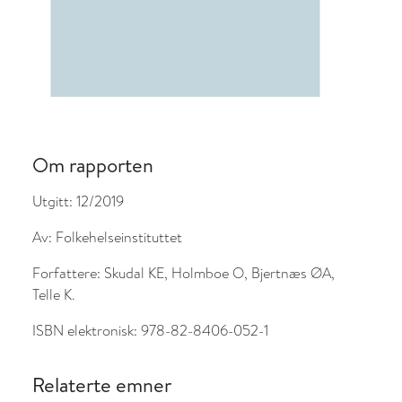
Om rapporten
Utgitt:
12/2019
Av:
Folkehelseinstituttet
Forfattere:
Skudal KE, Holmboe O, Bjertnæs ØA,
Telle K.
ISBN elektronisk:
978-82-8406-052-1
Relaterte emner