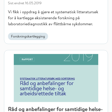
Sist endret
16.05.2019
Vi fikk i oppdrag å gjøre et systematisk litteratursøk
for å kartlegge eksisterende forskning på
laboratoriediagnostikk av flåttbårne sykdommer.
Forskningskartlegging
Råd og anbefalinger for samtidige helse- og arbeidsrettede til
Råd og anbefalinger for samtidige helse-