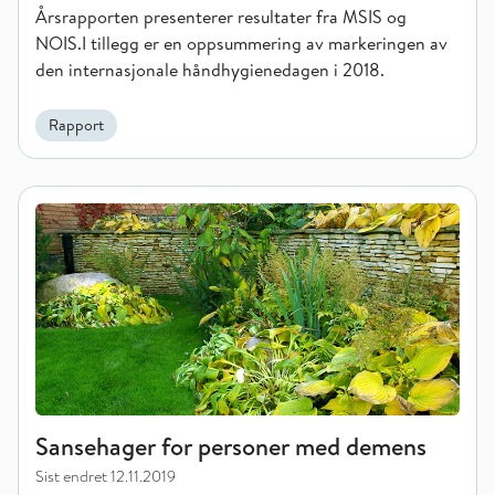
Årsrapporten presenterer resultater fra MSIS og
NOIS.I tillegg er en oppsummering av markeringen av
den internasjonale håndhygienedagen i 2018.
Rapport
Sansehager for personer med demens
Sansehager for personer med demens
Sist endret
12.11.2019