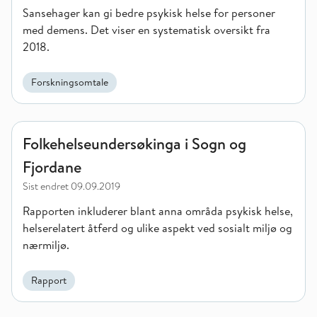
Sansehager kan gi bedre psykisk helse for personer
med demens. Det viser en systematisk oversikt fra
2018.
Forskningsomtale
Folkehelseundersøkinga i Sogn og Fjordane
Folkehelseundersøkinga i Sogn og
Fjordane
Sist endret
09.09.2019
Rapporten inkluderer blant anna områda psykisk helse,
helserelatert åtferd og ulike aspekt ved sosialt miljø og
nærmiljø.
Rapport