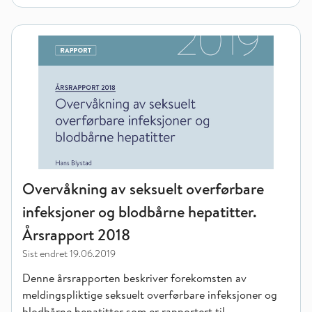
Overvåkning av seksuelt overførbare infeksjoner og blodbårne
Overvåkning av seksuelt overførbare
infeksjoner og blodbårne hepatitter.
Årsrapport 2018
Sist endret
19.06.2019
Denne årsrapporten beskriver forekomsten av
meldingspliktige seksuelt overførbare infeksjoner og
blodbårne hepatitter som er rapportert til