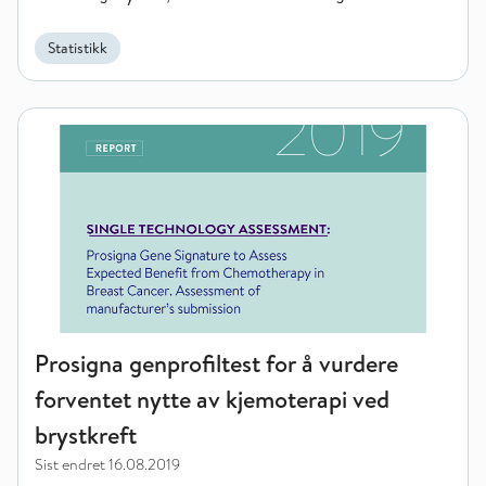
Statistikk
Prosigna genprofiltest for å vurdere forventet nytte av kjemot
Prosigna genprofiltest for å vurdere
forventet nytte av kjemoterapi ved
brystkreft
Sist endret
16.08.2019