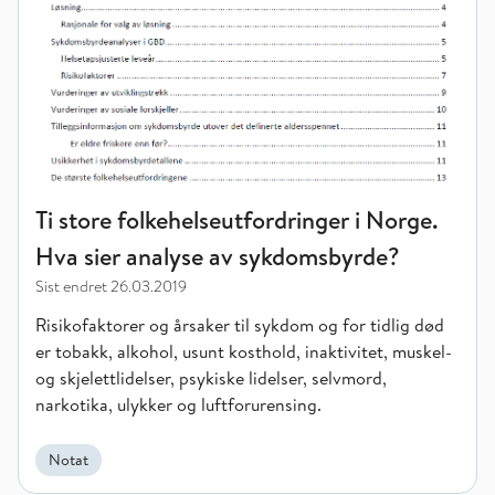
Ti store folkehelseutfordringer i Norge.
Hva sier analyse av sykdomsbyrde?
Sist endret
26.03.2019
Risikofaktorer og årsaker til sykdom og for tidlig død
er tobakk, alkohol, usunt kosthold, inaktivitet, muskel-
og skjelettlidelser, psykiske lidelser, selvmord,
narkotika, ulykker og luftforurensing.
Notat