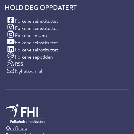
HOLD DEG OPPDATERT
(Facebook)
Folkehelseinstituttet
(Instagram)
Folkehelseinstituttet
(Instagram)
Folkehelse Ung
(YouTube)
Folkehelseinstituttet
(LinkedIn)
Folkehelseinstituttet
Folkehelsepodden
RSS
Nyhetsvarsel
Om fhi.no