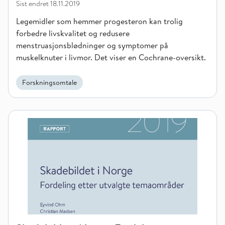
Sist endret
18.11.2019
Legemidler som hemmer progesteron kan trolig
forbedre livskvalitet og redusere
menstruasjonsblødninger og symptomer på
muskelknuter i livmor. Det viser en Cochrane-oversikt.
Forskningsomtale
Skadebildet i Norge. Fordeling etter utvalgte temaområder