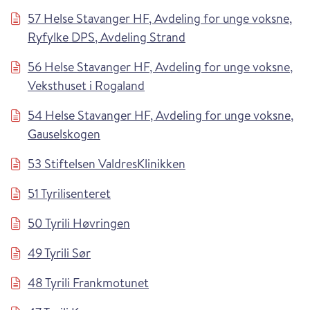
57 Helse Stavanger HF, Avdeling for unge voksne,
Ryfylke DPS, Avdeling Strand
56 Helse Stavanger HF, Avdeling for unge voksne,
Veksthuset i Rogaland
54 Helse Stavanger HF, Avdeling for unge voksne,
Gauselskogen
53 Stiftelsen ValdresKlinikken
51 Tyrilisenteret
50 Tyrili Høvringen
49 Tyrili Sør
48 Tyrili Frankmotunet