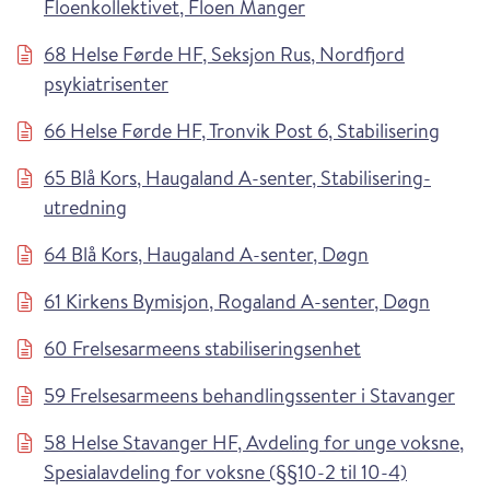
Floenkollektivet, Floen Manger
68 Helse Førde HF, Seksjon Rus, Nordfjord
psykiatrisenter
66 Helse Førde HF, Tronvik Post 6, Stabilisering
65 Blå Kors, Haugaland A-senter, Stabilisering-
utredning
64 Blå Kors, Haugaland A-senter, Døgn
61 Kirkens Bymisjon, Rogaland A-senter, Døgn
60 Frelsesarmeens stabiliseringsenhet
59 Frelsesarmeens behandlingssenter i Stavanger
58 Helse Stavanger HF, Avdeling for unge voksne,
Spesialavdeling for voksne (§§10-2 til 10-4)