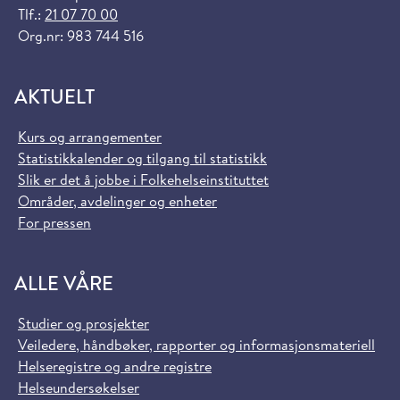
Tlf.:
21 07 70 00
Org.nr: 983 744 516
AKTUELT
Kurs og arrangementer
Statistikkalender og tilgang til statistikk
Slik er det å jobbe i Folkehelseinstituttet
Områder, avdelinger og enheter
For pressen
ALLE VÅRE
Studier og prosjekter
Veiledere, håndbøker, rapporter og informasjonsmateriell
Helseregistre og andre registre
Helseundersøkelser