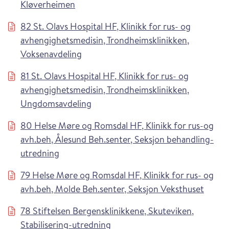
Kløverheimen
82 St. Olavs Hospital HF, Klinikk for rus- og
avhengighetsmedisin, Trondheimsklinikken,
Voksenavdeling
81 St. Olavs Hospital HF, Klinikk for rus- og
avhengighetsmedisin, Trondheimsklinikken,
Ungdomsavdeling
80 Helse Møre og Romsdal HF, Klinikk for rus-og
avh.beh, Ålesund Beh.senter, Seksjon behandling-
utredning
79 Helse Møre og Romsdal HF, Klinikk for rus- og
avh.beh, Molde Beh.senter, Seksjon Veksthuset
78 Stiftelsen Bergensklinikkene, Skuteviken,
Stabilisering-utredning