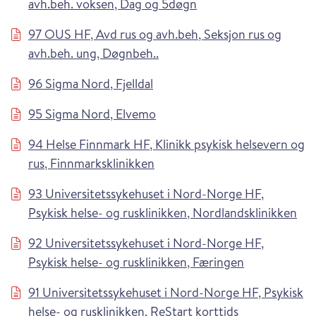
avh.beh. voksen, Dag og 5døgn
97 OUS HF, Avd rus og avh.beh, Seksjon rus og
avh.beh. ung, Døgnbeh..
96 Sigma Nord, Fjelldal
95 Sigma Nord, Elvemo
94 Helse Finnmark HF, Klinikk psykisk helsevern og
rus, Finnmarksklinikken
93 Universitetssykehuset i Nord-Norge HF,
Psykisk helse- og rusklinikken, Nordlandsklinikken
92 Universitetssykehuset i Nord-Norge HF,
Psykisk helse- og rusklinikken, Færingen
91 Universitetssykehuset i Nord-Norge HF, Psykisk
helse- og rusklinikken, ReStart korttids