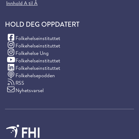
Innhold A til Å
HOLD DEG OPPDATERT
(Facebook)
Folkehelseinstituttet
(Instagram)
Folkehelseinstituttet
(Instagram)
Folkehelse Ung
(YouTube)
Folkehelseinstituttet
(LinkedIn)
Folkehelseinstituttet
Folkehelsepodden
RSS
Nyhetsvarsel