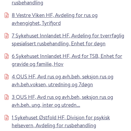
rusbehandling
8 Vestre Viken HF, Avdeling for rus og
avhengighet, Tyrifjord
7 Sykehuset Innlandet HF, Avdeling for tverrfaglig
spesialisert rusbehandling, Enhet for døgn
6 Sykehuset Innlandet HF, Avd for TSB, Enhet for
gravide og familie, Hov
4 OUS HF, Avd rus og avh.beh, seksjon rus og
avh.beh.voksen, utredning og 7døgn
3 OUS HF, Avd rus og avh.beh, seksjon rus og
avh.beh. ung, inter og utredn...
1 Sykehuset Østfold HF, Divisjon for psykisk
helsevern, Avdeling for rusbehandling