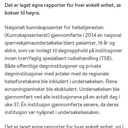
Det er laget egne rapporter for hver enkelt enhet, se
bokser til høyre.
Nasjonalt kunnskapssenter for helsetjenesten
(Kunnskapssenteret) gjennomførte i 2014 en nasjonal
spørreskjemaundersøkelse blant pasienter, 16 år og
eldre, som var innlagt til døgnopphold på institusjoner
innen tverrfaglig spesialisert rusbehandling (TSB).
Både offentlige døgninstitusjoner og private
døgninstitusjoner med avtaler med de regionale
helseforetakene ble inkludert i undersøkelsen. Rene
avrusningsenheter ble ekskludert. Undersøkelsen ble
gjennomført ved alle institusjonene på en avtalt dag i
uke 37. Én institusjon gjennomførte senere, da deres
institusjon var nyåpnet i undersøkelsesuken.
Det er laget egne rapporter for hver enkelt enhet, og i