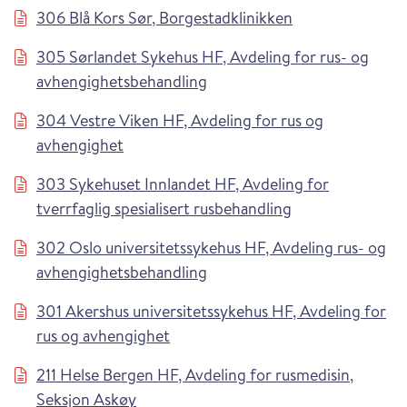
306 Blå Kors Sør, Borgestadklinikken
305 Sørlandet Sykehus HF, Avdeling for rus- og
avhengighetsbehandling
304 Vestre Viken HF, Avdeling for rus og
avhengighet
303 Sykehuset Innlandet HF, Avdeling for
tverrfaglig spesialisert rusbehandling
302 Oslo universitetssykehus HF, Avdeling rus- og
avhengighetsbehandling
301 Akershus universitetssykehus HF, Avdeling for
rus og avhengighet
211 Helse Bergen HF, Avdeling for rusmedisin,
Seksjon Askøy