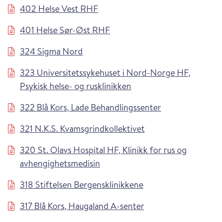
402 Helse Vest RHF
401 Helse Sør-Øst RHF
324 Sigma Nord
323 Universitetssykehuset i Nord-Norge HF,
Psykisk helse- og rusklinikken
322 Blå Kors, Lade Behandlingssenter
321 N.K.S. Kvamsgrindkollektivet
320 St. Olavs Hospital HF, Klinikk for rus og
avhengighetsmedisin
318 Stiftelsen Bergensklinikkene
317 Blå Kors, Haugaland A-senter