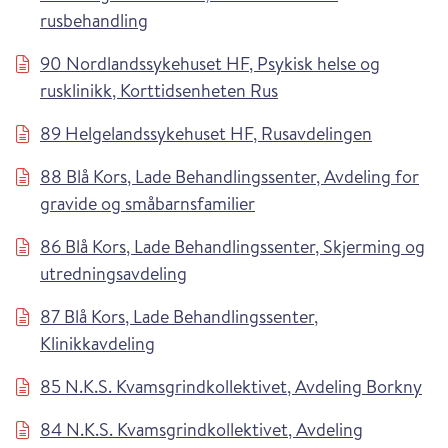
rusbehandling
90 Nordlandssykehuset HF, Psykisk helse og
rusklinikk, Korttidsenheten Rus
89 Helgelandssykehuset HF, Rusavdelingen
88 Blå Kors, Lade Behandlingssenter, Avdeling for
gravide og småbarnsfamilier
86 Blå Kors, Lade Behandlingssenter, Skjerming og
utredningsavdeling
87 Blå Kors, Lade Behandlingssenter,
Klinikkavdeling
85 N.K.S. Kvamsgrindkollektivet, Avdeling Borkny
84 N.K.S. Kvamsgrindkollektivet, Avdeling