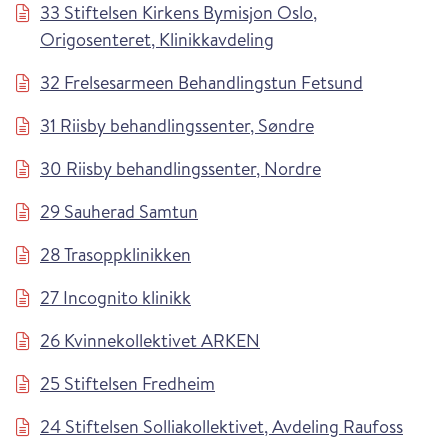
33 Stiftelsen Kirkens Bymisjon Oslo,
Origosenteret, Klinikkavdeling
32 Frelsesarmeen Behandlingstun Fetsund
31 Riisby behandlingssenter, Søndre
30 Riisby behandlingssenter, Nordre
29 Sauherad Samtun
28 Trasoppklinikken
27 Incognito klinikk
26 Kvinnekollektivet ARKEN
25 Stiftelsen Fredheim
24 Stiftelsen Solliakollektivet, Avdeling Raufoss