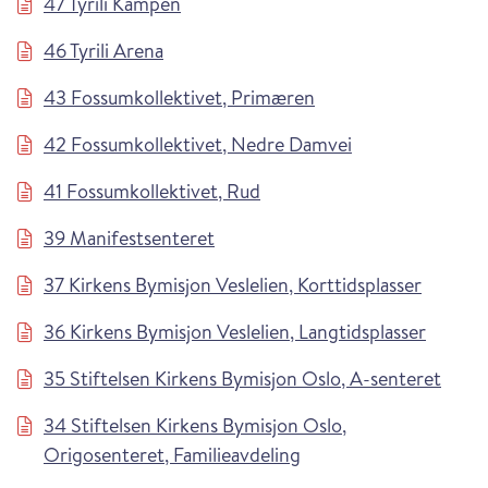
47 Tyrili Kampen
46 Tyrili Arena
43 Fossumkollektivet, Primæren
42 Fossumkollektivet, Nedre Damvei
41 Fossumkollektivet, Rud
39 Manifestsenteret
37 Kirkens Bymisjon Veslelien, Korttidsplasser
36 Kirkens Bymisjon Veslelien, Langtidsplasser
35 Stiftelsen Kirkens Bymisjon Oslo, A-senteret
34 Stiftelsen Kirkens Bymisjon Oslo,
Origosenteret, Familieavdeling