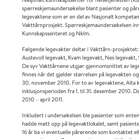
spørreskjemaundersøkelse blant pasienter og pår
legevaktene som er en del av Nasjonalt kompetan
Vakttårnprosjekt. Spørreskjemaundersøkelsen inn
Kunnskapssenteret og Nklm.
Følgende legevakter deltar i Vakttårn-prosjektet
Austevoll legevakt, Kvam legevakt, Nes legevakt, 
De syv Vakttårnene utgjør gjennomsnittet av lege
finnes når det gjelder størrelsen på legevakten og 
30. november 2010. For to av legevaktene, Alta 
inklusjonsperioden fra 1. til 31. desember 2010.
2010 – april 2011.
Inkludert i undersøkelsen ble pasienter som ente
hadde møtt opp på legevaktlokalet, samt pasien
16 år ba vi eventuelle pårørende som kontaktet ell