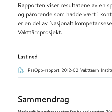
Rapporten viser resultatene av en s
og pårørende som hadde vært i kont
er en del av Nasjonalt kompetansese
Vakttårnprosjekt.
Last ned
PasOpp-rapport_2012-02_Vakttaarn_Institu
Sammendrag
Nasjonalt kunnskapssenter for helsetjenesten (K