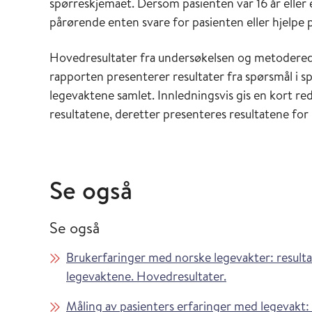
spørreskjemaet. Dersom pasienten var 16 år eller
pårørende enten svare for pasienten eller hjelpe 
Hovedresultater fra undersøkelsen og metodered
rapporten presenterer resultater fra spørsmål i s
legevaktene samlet. Innledningsvis gis en kort red
resultatene, deretter presenteres resultatene for h
Se også
Se også
Brukerfaringer med norske legevakter: result
legevaktene. Hovedresultater.
Måling av pasienters erfaringer med legevakt