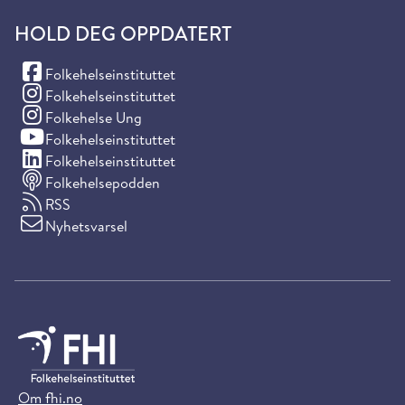
HOLD DEG OPPDATERT
(Facebook)
Folkehelseinstituttet
(Instagram)
Folkehelseinstituttet
(Instagram)
Folkehelse Ung
(YouTube)
Folkehelseinstituttet
(LinkedIn)
Folkehelseinstituttet
Folkehelsepodden
RSS
Nyhetsvarsel
Om fhi.no