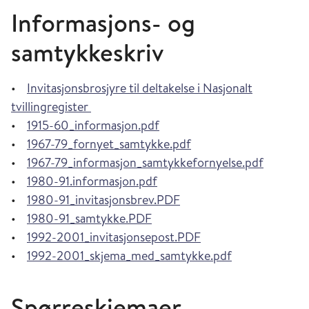
Informasjons- og
samtykkeskriv
•
Invitasjonsbrosjyre til deltakelse i Nasjonalt
tvillingregister
•
1915-60_informasjon.pdf
•
1967-79_fornyet_samtykke.pdf
•
1967-79_informasjon_samtykkefornyelse.pdf
•
1980-91.informasjon.pdf
•
1980-91_invitasjonsbrev.PDF
•
1980-91_samtykke.PDF
•
1992-2001_invitasjonsepost.PDF
•
1992-2001_skjema_med_samtykke.pdf
Spørreskjemaer