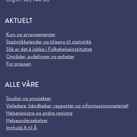
AKTUELT
Kurs og arrangementer
Statistikkalender og tilgang til statistikk
Slik er det å jobbe i Folkehelseinstituttet
Områder, avdelinger og enheter
For pressen
ALLE VÅRE
Studier og prosjekter
Veiledere, håndbøker, rapporter og informasjonsmateriell
Helseregistre og andre registre
Helseundersøkelser
Innhold A til Å