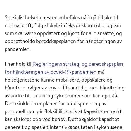
Spesialisthelsetjenesten anbefales nå å gå tilbake til
normal drift, følge lokale infeksjonskontrollprogram
som skal være oppdatert og kjent for alle ansatte, og
opprettholde beredskapsplanen for håndteringen av
pandemien.
I henhold til
Regjeringens strategi og beredskapsplan
for håndteringen av covid-19-pandemien
må
helsetjenestene kunne mobilisere, oppskalere og
håndtere bølger av covid-19 samtidig med håndtering
av andre tilstander og sykdommer som kan oppstå.
Dette inkluderer planer for omdisponering av
personell som gir fleksibilitet slik at kapasiteten raskt
kan skaleres opp ved behov. Dette gjelder kapasitet
generelt og spesielt intensivkapasiteten i sykehusene.