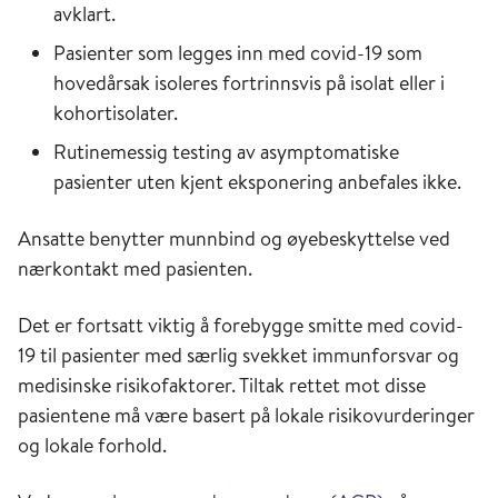
avklart.
Pasienter som legges inn med covid-19 som
hovedårsak isoleres fortrinnsvis på isolat eller i
kohortisolater.
Rutinemessig testing av asymptomatiske
pasienter uten kjent eksponering anbefales ikke.
Ansatte benytter munnbind og øyebeskyttelse ved
nærkontakt med pasienten.
Det er fortsatt viktig å forebygge smitte med covid-
19 til pasienter med særlig svekket immunforsvar og
medisinske risikofaktorer. Tiltak rettet mot disse
pasientene må være basert på lokale risikovurderinger
og lokale forhold.