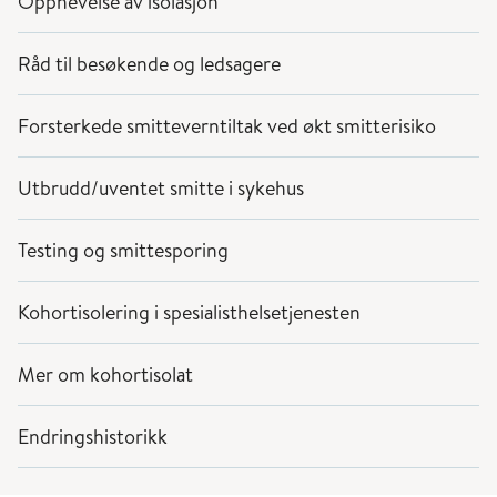
Opphevelse av isolasjon
Råd til besøkende og ledsagere
Forsterkede smitteverntiltak ved økt smitterisiko
Utbrudd/uventet smitte i sykehus
Testing og smittesporing
Kohortisolering i spesialisthelsetjenesten
Mer om kohortisolat
Endringshistorikk