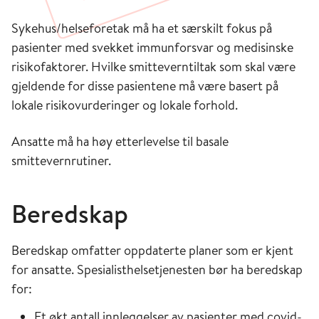
Sykehus/helseforetak må ha et særskilt fokus på
pasienter med svekket immunforsvar og medisinske
risikofaktorer. Hvilke smitteverntiltak som skal være
gjeldende for disse pasientene må være basert på
lokale risikovurderinger og lokale forhold.
Ansatte må ha høy etterlevelse til basale
smittevernrutiner.
Beredskap
Beredskap omfatter oppdaterte planer som er kjent
for ansatte. Spesialisthelsetjenesten bør ha beredskap
for:
Et økt antall innleggelser av pasienter med covid-