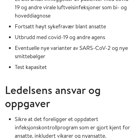
19 og andre virale luftveisinfeksjoner som bi- og
hoveddiagnose
Fortsatt høyt sykefravær blant ansatte
Utbrudd med covid-19 og andre agens
Eventuelle nye varianter av SARS-CoV-2 og nye
smittebølger
Test kapasitet
Ledelsens ansvar og
oppgaver
Sikre at det foreligger et oppdatert
infeksjonskontrollprogram som er gjort kjent for
ansatte, inkludert vikarer og nyansatte.