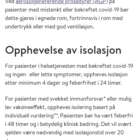
Ved
aerosolgenererende prosedyrer (AGP)
på
pasienter med mistenkt eller bekreftet covid-19 bør
dette gjøres i egnede rom, fortrinnsvis i rom med
undertrykk eller med god ventilasjon.
Opphevelse av isolasjon
For pasienter i helsetjenesten med bekreftet covid-19
og ingen- eller lette symptomer, oppheves isolasjon
etter minimum 4 dager og feberfrihet i 24 timer.
For pasienter med svekket immunforsvar* eller mulig
lav vaksineeffekt, oppheves isolering basert på
individuell vurdering**, Pasienten bør ha vært feberfri
i 48 timer og i betydelig klinisk bedring. Det vil svært
sjelden være nødvendig med isolasjonstid over 20