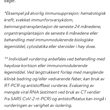
dager.
*Eksempel på alvorlig immunsuppresjon: hematologisk
kreft, svekket immunforsvarsykdom,
beinmargstransplantasjon de seneste 24 månedene,
organtransplantasjon de seneste 6 månedene eller
behandling med immunmodulerende biologiske
legemiddel, cytostatika eller steroider i høy dose.
** Individuell vurdering anbefales ved behandling med
høydose kortison eller immunomodulerende
legemiddel. Ved langtrukkent forløp med manglende
klinisk bedring og/eller vedvarende feber, kan bruk av
RT-PCR og antistofftest vurderes. Evaluering av
mengde viral RNA (estimert ved bruk av CT verdier
fra SARS CoV-2 rt-PCR) og antistoffstatus kan inngå i
vurderingen av varighet av isolering.