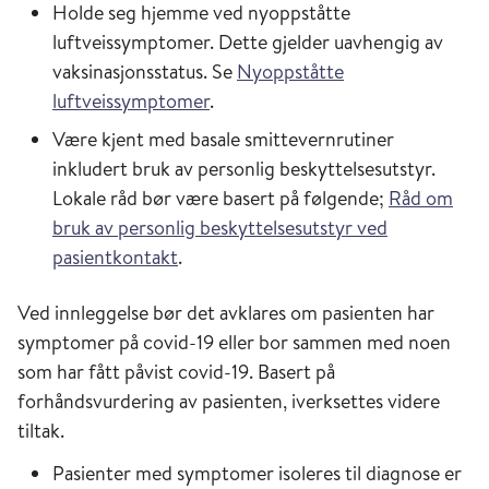
Holde seg hjemme ved nyoppståtte
luftveissymptomer. Dette gjelder uavhengig av
vaksinasjonsstatus. Se
Nyoppståtte
luftveissymptomer
.
Være kjent med basale smittevernrutiner
inkludert bruk av personlig beskyttelsesutstyr.
Lokale råd bør være basert på følgende;
Råd om
bruk av personlig beskyttelsesutstyr ved
pasientkontakt
.
Ved innleggelse bør det avklares om pasienten har
symptomer på covid-19 eller bor sammen med noen
som har fått påvist covid-19. Basert på
forhåndsvurdering av pasienten, iverksettes videre
tiltak.
Pasienter med symptomer isoleres til diagnose er