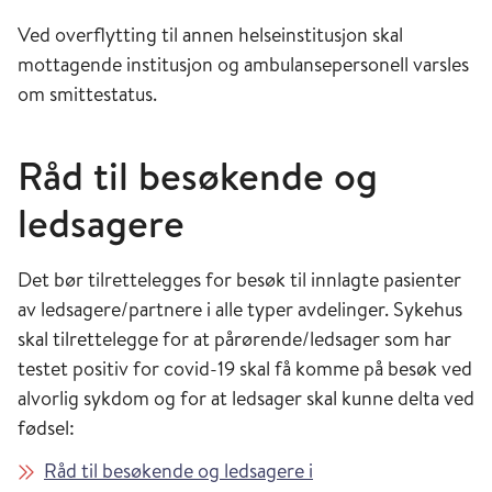
Ved overflytting til annen helseinstitusjon skal
mottagende institusjon og ambulansepersonell varsles
om smittestatus.
Råd til besøkende og
ledsagere
Det bør tilrettelegges for besøk til innlagte pasienter
av ledsagere/partnere i alle typer avdelinger. Sykehus
skal tilrettelegge for at pårørende/ledsager som har
testet positiv for covid-19 skal få komme på besøk ved
alvorlig sykdom og for at ledsager skal kunne delta ved
fødsel:
Råd til besøkende og ledsagere i