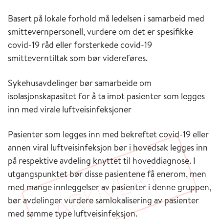
Basert på lokale forhold må ledelsen i samarbeid med
smittevernpersonell, vurdere om det er spesifikke
covid-19 råd eller forsterkede covid-19
smitteverntiltak som bør videreføres.
Sykehusavdelinger bør samarbeide om
isolasjonskapasitet for å ta imot pasienter som legges
inn med virale luftveisinfeksjoner
Pasienter som legges inn med bekreftet covid-19 eller
annen viral luftveisinfeksjon bør i hovedsak legges inn
på respektive avdeling knyttet til hoveddiagnose. I
utgangspunktet bør disse pasientene få enerom, men
med mange innleggelser av pasienter i denne gruppen,
bør avdelinger vurdere samlokalisering av pasienter
med samme type luftveisinfeksjon.