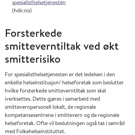
spesialisthelsetjenesten
(hdir.no)
Forsterkede
smitteverntiltak ved økt
smitterisiko
For spesialisthelsetjenesten er det ledelsen i den
enkelte helseinstitusjon/ helseforetak som beslutter
hvilke forsterkede smitteverntiltak som skal
iverksettes. Dette gjøres i samarbeid med
smittevernpersonell lokalt, de regionale
kompetansesentrene i smittevern og de regionale
helseforetak. Ofte vil beslutningen også tas i samråd
med Folkehelseinstituttet.